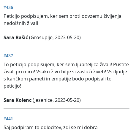
#436
Peticijo podpisujem, ker sem proti odvzemu življenja
nedolžnih živali
Sara Bašić
(Grosuplje, 2023-05-20)
#437
To peticijo podpisujem, ker sem ljubiteljica živali! Pustite
živali pri miru! Vsako živo bitje si zasluži živeti! Vsi ljudje
s kančkom pameti in empatije bodo podpisali to
peticijo!
Sara Kolenc
(Jesenice, 2023-05-20)
#441
Saj podpiram to odlocitev, zdi se mi dobra