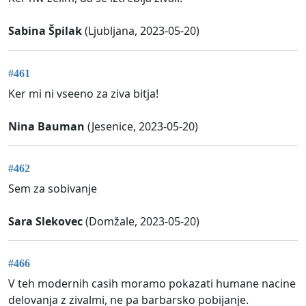
Sabina Špilak
(Ljubljana, 2023-05-20)
#461
Ker mi ni vseeno za ziva bitja!
Nina Bauman
(Jesenice, 2023-05-20)
#462
Sem za sobivanje
Sara Slekovec
(Domžale, 2023-05-20)
#466
V teh modernih casih moramo pokazati humane nacine
delovanja z zivalmi, ne pa barbarsko pobijanje.