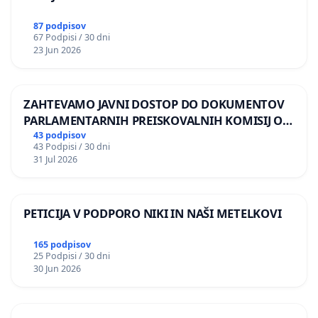
87 podpisov
67 Podpisi / 30 dni
23 Jun 2026
ZAHTEVAMO JAVNI DOSTOP DO DOKUMENTOV
PARLAMENTARNIH PREISKOVALNIH KOMISIJ O
ILEGALNI TRGOVINI Z OROŽJEM
43 podpisov
43 Podpisi / 30 dni
31 Jul 2026
PETICIJA V PODPORO NIKI IN NAŠI METELKOVI
165 podpisov
25 Podpisi / 30 dni
30 Jun 2026