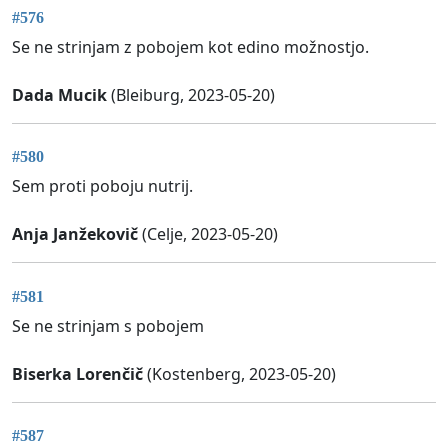
#576
Se ne strinjam z pobojem kot edino možnostjo.
Dada Mucik
(Bleiburg, 2023-05-20)
#580
Sem proti poboju nutrij.
Anja Janžekovič
(Celje, 2023-05-20)
#581
Se ne strinjam s pobojem
Biserka Lorenčič
(Kostenberg, 2023-05-20)
#587