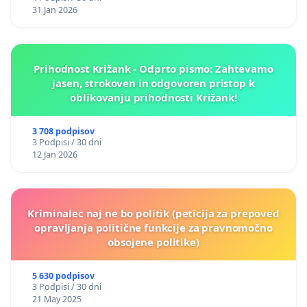
31 Jan 2026
Prihodnost Križank - Odprto pismo: Zahtevamo
jasen, strokoven in odgovoren pristop k
oblikovanju prihodnosti Križank!
3 708 podpisov
3 Podpisi / 30 dni
12 Jan 2026
Kriminalec naj ne bo politik (peticija za prepoved
opravljanja politične funkcije za pravnomočno
obsojene politike)
5 630 podpisov
3 Podpisi / 30 dni
21 May 2025