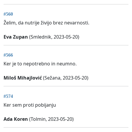
#560
Želim, da nutrije živijo brez nevarnosti.
Eva Zupan
(Smlednik, 2023-05-20)
#566
Ker je to nepotrebno in neumno.
Miloš Mihajlović
(Sežana, 2023-05-20)
#574
Ker sem proti pobijanju
Ada Koren
(Tolmin, 2023-05-20)