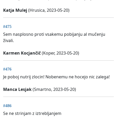
Katja Mulej
(Hrusica, 2023-05-20)
#475
Sem nasplosno proti vsakemu pobijanju al mučenju
živali.
Karmen Kocjančič
(Koper, 2023-05-20)
#476
Je poboj nutrij zlocin! Nobenemu ne hocejo nic zalega!
Manca Lesjak
(Smartno, 2023-05-20)
#486
Se ne strinjam z iztrebljanjem