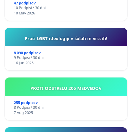
47 podpisov
10 Podpisi / 30 dni
10 May 2026
Proti LGBT ideologiji v šolah in vrtcih!
8 090 podpisov
9 Podpisi / 30 dni
16 Jun 2025
PROTI ODSTRELU 206 MEDVEDOV
255 podpisov
8 Podpisi / 30 dni
7 Aug 2025