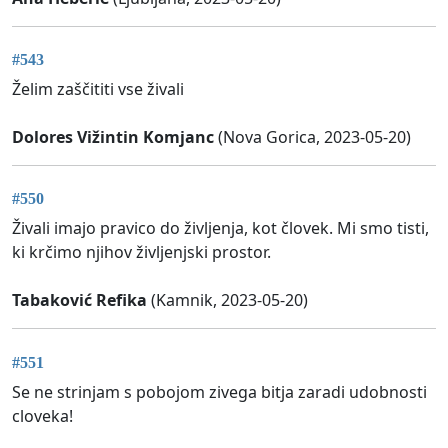
#543
Želim zaščititi vse živali
Dolores Vižintin Komjanc
(Nova Gorica, 2023-05-20)
#550
Živali imajo pravico do življenja, kot človek. Mi smo tisti,
ki krčimo njihov življenjski prostor.
Tabaković Refika
(Kamnik, 2023-05-20)
#551
Se ne strinjam s pobojom zivega bitja zaradi udobnosti
cloveka!