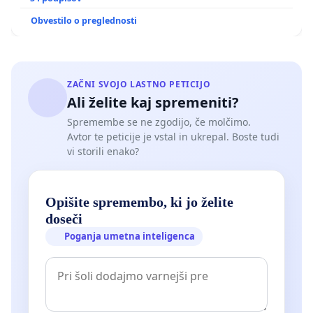
Obvestilo o preglednosti
ZAČNI SVOJO LASTNO PETICIJO
Ali želite kaj spremeniti?
Spremembe se ne zgodijo, če molčimo.
Avtor te peticije je vstal in ukrepal. Boste tudi
vi storili enako?
Opišite spremembo, ki jo želite
doseči
Poganja umetna inteligenca