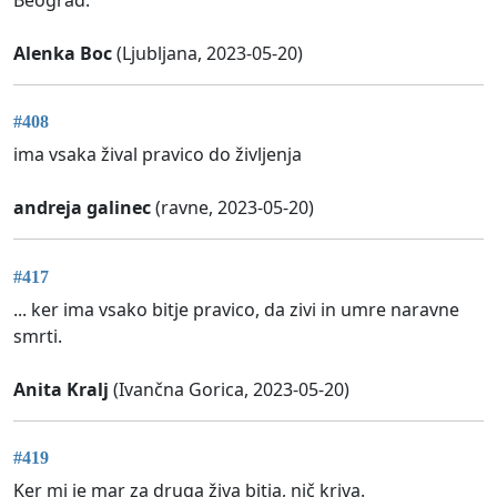
Alenka Boc
(Ljubljana, 2023-05-20)
#408
ima vsaka žival pravico do življenja
andreja galinec
(ravne, 2023-05-20)
#417
... ker ima vsako bitje pravico, da zivi in umre naravne
smrti.
Anita Kralj
(Ivančna Gorica, 2023-05-20)
#419
Ker mi je mar za druga živa bitja, nič kriva.