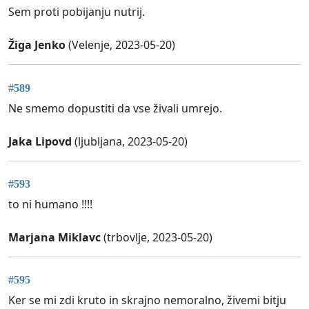
Sem proti pobijanju nutrij.
Žiga Jenko
(Velenje, 2023-05-20)
#589
Ne smemo dopustiti da vse živali umrejo.
Jaka Lipovd
(ljubljana, 2023-05-20)
#593
to ni humano !!!!
Marjana Miklavc
(trbovlje, 2023-05-20)
#595
Ker se mi zdi kruto in skrajno nemoralno, živemi bitju