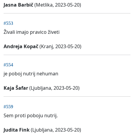
Jasna Barbič
(Metlika, 2023-05-20)
#553
Živali imajo pravico živeti
Andreja Kopač
(Kranj, 2023-05-20)
#554
je poboj nutrij nehuman
Kaja Šafar
(Ljubljana, 2023-05-20)
#559
Sem proti poboju nutrij.
Judita Fink
(Ljubljana, 2023-05-20)