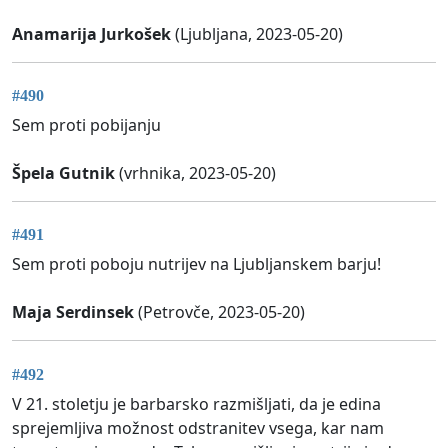
Anamarija Jurkošek
(Ljubljana, 2023-05-20)
#490
Sem proti pobijanju
Špela Gutnik
(vrhnika, 2023-05-20)
#491
Sem proti poboju nutrijev na Ljubljanskem barju!
Maja Serdinsek
(Petrovče, 2023-05-20)
#492
V 21. stoletju je barbarsko razmišljati, da je edina
sprejemljiva možnost odstranitev vsega, kar nam