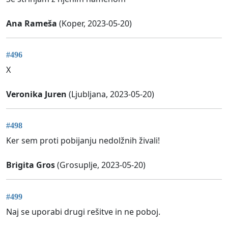
Ana Rameša
(Koper, 2023-05-20)
#496
X
Veronika Juren
(Ljubljana, 2023-05-20)
#498
Ker sem proti pobijanju nedolžnih živali!
Brigita Gros
(Grosuplje, 2023-05-20)
#499
Naj se uporabi drugi rešitve in ne poboj.