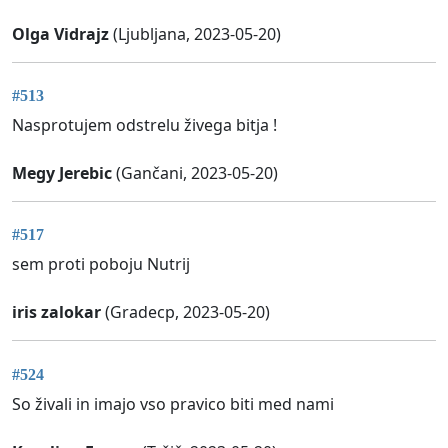
Olga Vidrajz
(Ljubljana, 2023-05-20)
#513
Nasprotujem odstrelu živega bitja !
Megy Jerebic
(Gančani, 2023-05-20)
#517
sem proti poboju Nutrij
iris zalokar
(Gradecp, 2023-05-20)
#524
So živali in imajo vso pravico biti med nami