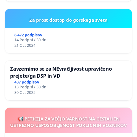
Za prost dostop do gorskega sveta
6 472 podpisov
14 Podpisi / 30 dni
21 Oct 2024
Zavzemimo se za NEvračljivost upravičeno
prejete/ga DSP in VD
437 podpisov
13 Podpisi / 30 dni
30 Oct 2025
📢 PETICIJA ZA VEČJO VARNOST NA CESTAH IN
USTREZNO USPOSOBLJENOST POKLICNIH VOZNIKOV