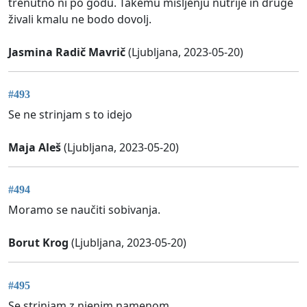
trenutno ni po godu. Takemu mišljenju nutrije in druge
živali kmalu ne bodo dovolj.
Jasmina Radič Mavrič
(Ljubljana, 2023-05-20)
#493
Se ne strinjam s to idejo
Maja Aleš
(Ljubljana, 2023-05-20)
#494
Moramo se naučiti sobivanja.
Borut Krog
(Ljubljana, 2023-05-20)
#495
Se strinjam z njenim namenom