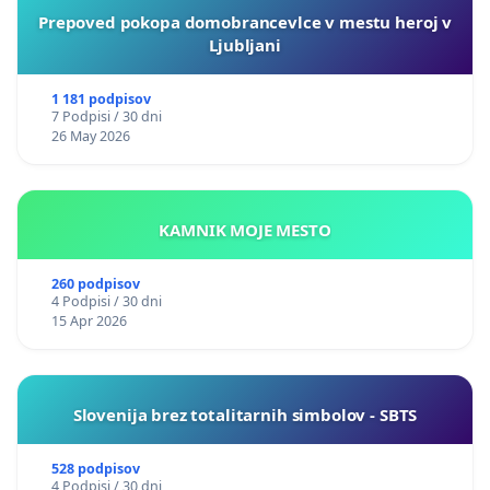
Prepoved pokopa domobrancevlce v mestu heroj v
Ljubljani
1 181 podpisov
7 Podpisi / 30 dni
26 May 2026
KAMNIK MOJE MESTO
260 podpisov
4 Podpisi / 30 dni
15 Apr 2026
Slovenija brez totalitarnih simbolov - SBTS
528 podpisov
4 Podpisi / 30 dni