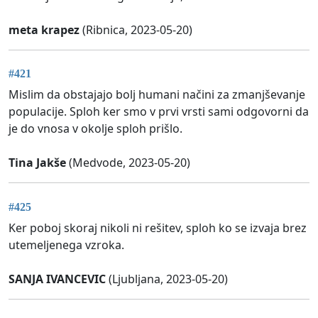
meta krapez
(Ribnica, 2023-05-20)
#421
Mislim da obstajajo bolj humani načini za zmanjševanje
populacije. Sploh ker smo v prvi vrsti sami odgovorni da
je do vnosa v okolje sploh prišlo.
Tina Jakše
(Medvode, 2023-05-20)
#425
Ker poboj skoraj nikoli ni rešitev, sploh ko se izvaja brez
utemeljenega vzroka.
SANJA IVANCEVIC
(Ljubljana, 2023-05-20)