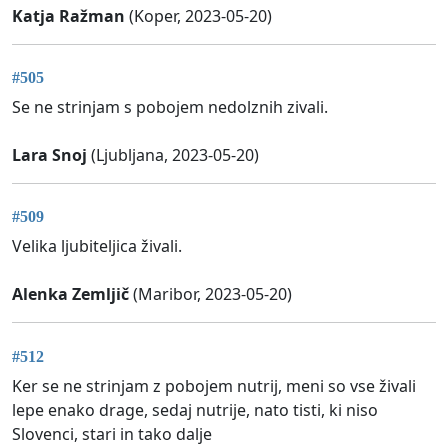
Katja Ražman
(Koper, 2023-05-20)
#505
Se ne strinjam s pobojem nedolznih zivali.
Lara Snoj
(Ljubljana, 2023-05-20)
#509
Velika ljubiteljica živali.
Alenka Zemljič
(Maribor, 2023-05-20)
#512
Ker se ne strinjam z pobojem nutrij, meni so vse živali
lepe enako drage, sedaj nutrije, nato tisti, ki niso
Slovenci, stari in tako dalje