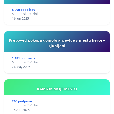
8 090 podpisov
8 Podpisi / 30 dni
16 Jun 2025
Prepoved pokopa domobrancevlce v mestu heroj v
Ljubljani
1 181 podpisov
6 Podpisi / 30 dni
26 May 2026
KAMNIK MOJE MESTO
260 podpisov
4 Podpisi / 30 dni
15 Apr 2026