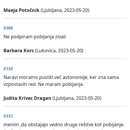
Maeja Potočnik
(Ljubljana, 2023-05-20)
#308
Ne podpiram pobijanja zivali
Barbara Korc
(Lukovica, 2023-05-20)
#310
Naravi moramo pustiti več avtonomije, ker zna sama
vzpostaviti red. Ne maram pobijanja.
Judita Krivec Dragan
(Ljubljana, 2023-05-20)
#315
menim ,da obstajajo vedno druge rešitve kot pobijanje.