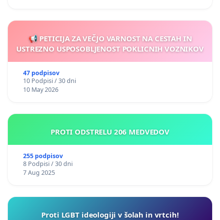
📢 PETICIJA ZA VEČJO VARNOST NA CESTAH IN
USTREZNO USPOSOBLJENOST POKLICNIH VOZNIKOV
47 podpisov
10 Podpisi / 30 dni
10 May 2026
PROTI ODSTRELU 206 MEDVEDOV
255 podpisov
8 Podpisi / 30 dni
7 Aug 2025
Proti LGBT ideologiji v šolah in vrtcih!