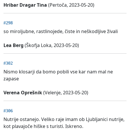
Hribar Dragar Tina
(Pertoča, 2023-05-20)
#298
so miroljubne, rastlinojede, čiste in neškodljive živali
Lea Berg
(Škofja Loka, 2023-05-20)
#302
Nismo klosarji da bomo pobili vse kar nam mal ne
zapase
Verena Oprešnik
(Velenje, 2023-05-20)
#306
Nutrije ostanejo. Veliko raje imam ob Ljubljanici nutrije,
kot plavajoče hiške s turisti. Iskreno.