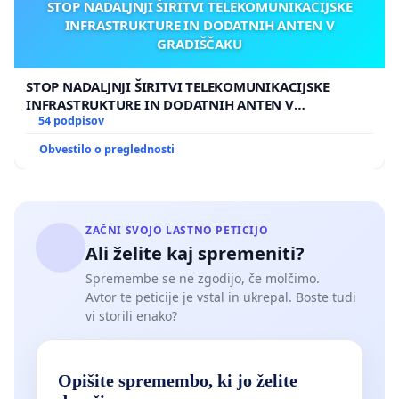
STOP NADALJNJI ŠIRITVI TELEKOMUNIKACIJSKE
INFRASTRUKTURE IN DODATNIH ANTEN V
GRADIŠČAKU
STOP NADALJNJI ŠIRITVI TELEKOMUNIKACIJSKE
INFRASTRUKTURE IN DODATNIH ANTEN V
GRADIŠČAKU
54 podpisov
Obvestilo o preglednosti
ZAČNI SVOJO LASTNO PETICIJO
Ali želite kaj spremeniti?
Spremembe se ne zgodijo, če molčimo.
Avtor te peticije je vstal in ukrepal. Boste tudi
vi storili enako?
Opišite spremembo, ki jo želite