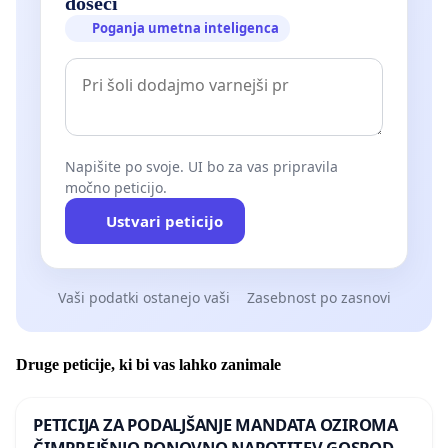
doseči
Poganja umetna inteligenca
Napišite po svoje. UI bo za vas pripravila
močno peticijo.
Ustvari peticijo
Vaši podatki ostanejo vaši
Zasebnost po zasnovi
Druge peticije, ki bi vas lahko zanimale
PETICIJA ZA PODALJŠANJE MANDATA OZIROMA
ČIMPREJŠNJO PONOVNO NAPOTITEV GOSPODA