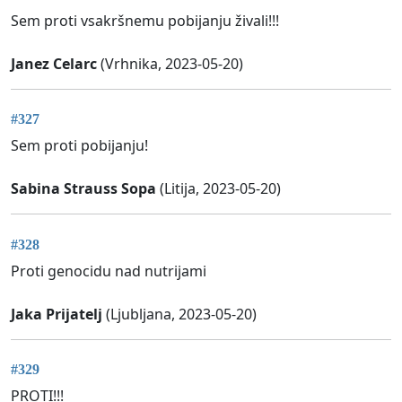
Sem proti vsakršnemu pobijanju živali!!!
Janez Celarc
(Vrhnika, 2023-05-20)
#327
Sem proti pobijanju!
Sabina Strauss Sopa
(Litija, 2023-05-20)
#328
Proti genocidu nad nutrijami
Jaka Prijatelj
(Ljubljana, 2023-05-20)
#329
PROTI!!!