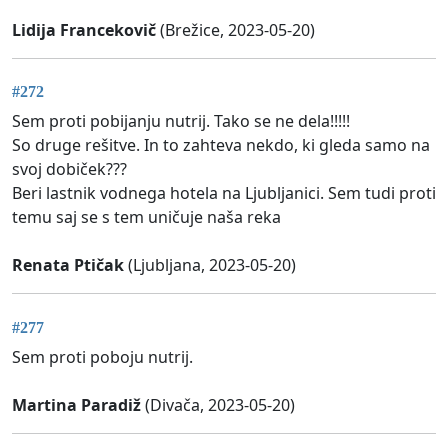
Lidija Francekovič
(Brežice, 2023-05-20)
#272
Sem proti pobijanju nutrij. Tako se ne dela!!!!!
So druge rešitve. In to zahteva nekdo, ki gleda samo na
svoj dobiček???
Beri lastnik vodnega hotela na Ljubljanici. Sem tudi proti
temu saj se s tem uničuje naša reka
Renata Ptičak
(Ljubljana, 2023-05-20)
#277
Sem proti poboju nutrij.
Martina Paradiž
(Divača, 2023-05-20)