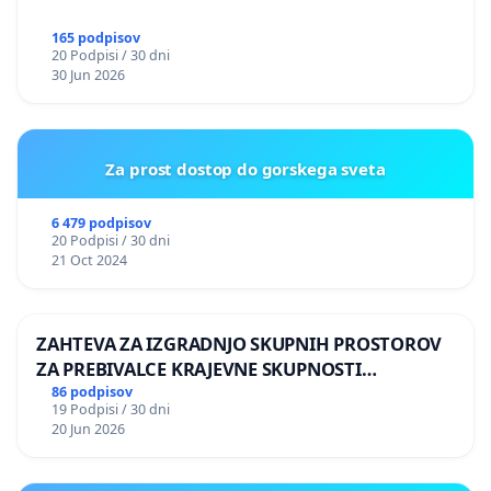
165 podpisov
20 Podpisi / 30 dni
30 Jun 2026
Za prost dostop do gorskega sveta
6 479 podpisov
20 Podpisi / 30 dni
21 Oct 2024
ZAHTEVA ZA IZGRADNJO SKUPNIH PROSTOROV
ZA PREBIVALCE KRAJEVNE SKUPNOSTI
PRESTRANEK
86 podpisov
19 Podpisi / 30 dni
20 Jun 2026