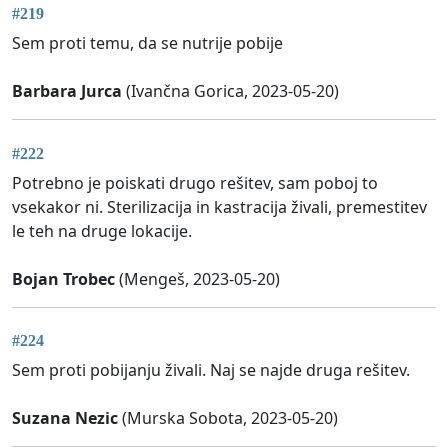
#219
Sem proti temu, da se nutrije pobije
Barbara Jurca
(Ivančna Gorica, 2023-05-20)
#222
Potrebno je poiskati drugo rešitev, sam poboj to
vsekakor ni. Sterilizacija in kastracija živali, premestitev
le teh na druge lokacije.
Bojan Trobec
(Mengeš, 2023-05-20)
#224
Sem proti pobijanju živali. Naj se najde druga rešitev.
Suzana Nezic
(Murska Sobota, 2023-05-20)