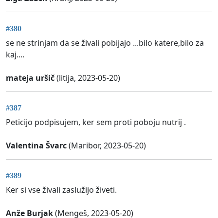
#380
se ne strinjam da se živali pobijajo ...bilo katere,bilo za
kaj....
mateja uršič
(litija, 2023-05-20)
#387
Peticijo podpisujem, ker sem proti poboju nutrij .
Valentina Švarc
(Maribor, 2023-05-20)
#389
Ker si vse živali zaslužijo živeti.
Anže Burjak
(Mengeš, 2023-05-20)