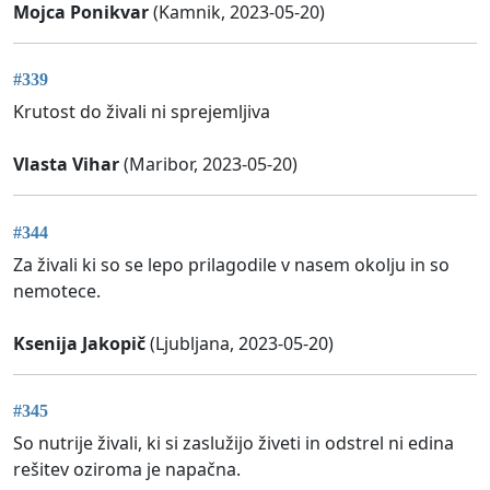
Mojca Ponikvar
(Kamnik, 2023-05-20)
#339
Krutost do živali ni sprejemljiva
Vlasta Vihar
(Maribor, 2023-05-20)
#344
Za živali ki so se lepo prilagodile v nasem okolju in so
nemotece.
Ksenija Jakopič
(Ljubljana, 2023-05-20)
#345
So nutrije živali, ki si zaslužijo živeti in odstrel ni edina
rešitev oziroma je napačna.