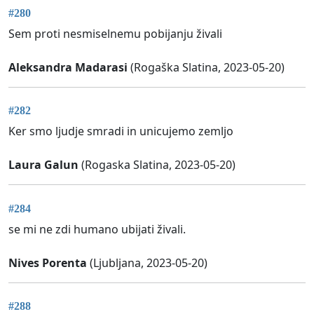
#280
Sem proti nesmiselnemu pobijanju živali
Aleksandra Madarasi
(Rogaška Slatina, 2023-05-20)
#282
Ker smo ljudje smradi in unicujemo zemljo
Laura Galun
(Rogaska Slatina, 2023-05-20)
#284
se mi ne zdi humano ubijati živali.
Nives Porenta
(Ljubljana, 2023-05-20)
#288