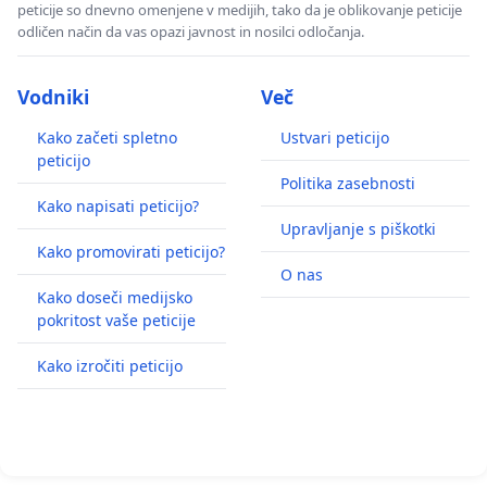
peticije so dnevno omenjene v medijih, tako da je oblikovanje peticije
odličen način da vas opazi javnost in nosilci odločanja.
Vodniki
Več
Kako začeti spletno
Ustvari peticijo
peticijo
Politika zasebnosti
Kako napisati peticijo?
Upravljanje s piškotki
Kako promovirati peticijo?
O nas
Kako doseči medijsko
pokritost vaše peticije
Kako izročiti peticijo