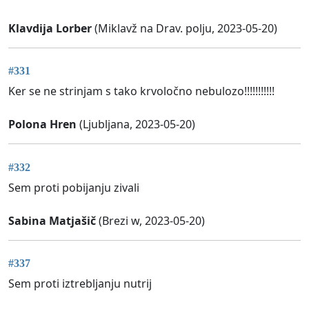
Klavdija Lorber
(Miklavž na Drav. polju, 2023-05-20)
#331
Ker se ne strinjam s tako krvoločno nebulozo!!!!!!!!!!!
Polona Hren
(Ljubljana, 2023-05-20)
#332
Sem proti pobijanju zivali
Sabina Matjašič
(Brezi w, 2023-05-20)
#337
Sem proti iztrebljanju nutrij