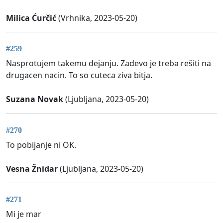
Milica Ćurčić
(Vrhnika, 2023-05-20)
#259
Nasprotujem takemu dejanju. Zadevo je treba rešiti na
drugacen nacin. To so cuteca ziva bitja.
Suzana Novak
(Ljubljana, 2023-05-20)
#270
To pobijanje ni OK.
Vesna Žnidar
(Ljubljana, 2023-05-20)
#271
Mi je mar