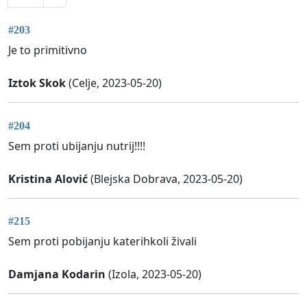
#203
Je to primitivno
Iztok Skok
(Celje, 2023-05-20)
#204
Sem proti ubijanju nutrij!!!!
Kristina Alović
(Blejska Dobrava, 2023-05-20)
#215
Sem proti pobijanju katerihkoli živali
Damjana Kodarin
(Izola, 2023-05-20)