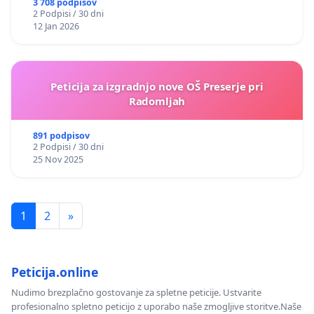
3 708 podpisov
2 Podpisi / 30 dni
12 Jan 2026
Peticija za izgradnjo nove OŠ Preserje pri
Radomljah
891 podpisov
2 Podpisi / 30 dni
25 Nov 2025
1
2
»
Peticija.online
Nudimo brezplačno gostovanje za spletne peticije. Ustvarite
profesionalno spletno peticijo z uporabo naše zmogljive storitve.Naše