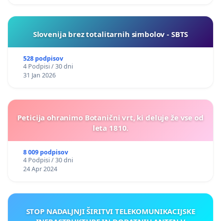
Slovenija brez totalitarnih simbolov - SBTS
528 podpisov
4 Podpisi / 30 dni
31 Jan 2026
Peticija ohranimo Botanični vrt, ki deluje že vse od
leta 1810.
8 009 podpisov
4 Podpisi / 30 dni
24 Apr 2024
STOP NADALJNJI ŠIRITVI TELEKOMUNIKACIJSKE