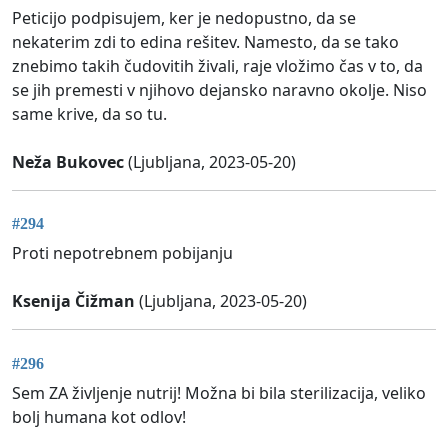
Peticijo podpisujem, ker je nedopustno, da se
nekaterim zdi to edina rešitev. Namesto, da se tako
znebimo takih čudovitih živali, raje vložimo čas v to, da
se jih premesti v njihovo dejansko naravno okolje. Niso
same krive, da so tu.
Neža Bukovec
(Ljubljana, 2023-05-20)
#294
Proti nepotrebnem pobijanju
Ksenija Čižman
(Ljubljana, 2023-05-20)
#296
Sem ZA življenje nutrij! Možna bi bila sterilizacija, veliko
bolj humana kot odlov!