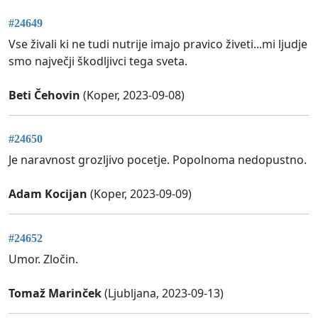
#24649
Vse živali ki ne tudi nutrije imajo pravico živeti...mi ljudje
smo največji škodljivci tega sveta.
Beti Čehovin
(Koper, 2023-09-08)
#24650
Je naravnost grozljivo pocetje. Popolnoma nedopustno.
Adam Kocijan
(Koper, 2023-09-09)
#24652
Umor. Zločin.
Tomaž Marinček
(Ljubljana, 2023-09-13)