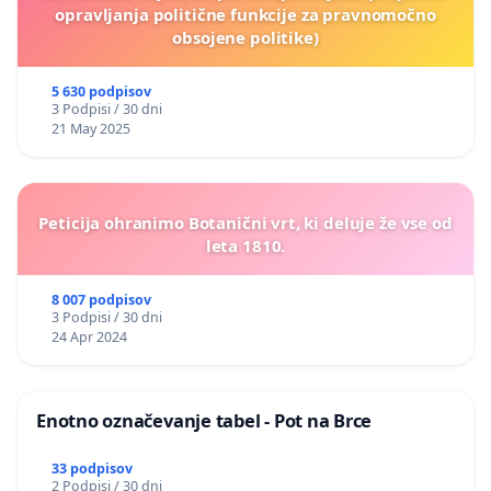
opravljanja politične funkcije za pravnomočno
obsojene politike)
5 630 podpisov
3 Podpisi / 30 dni
21 May 2025
Peticija ohranimo Botanični vrt, ki deluje že vse od
leta 1810.
8 007 podpisov
3 Podpisi / 30 dni
24 Apr 2024
Enotno označevanje tabel - Pot na Brce
33 podpisov
2 Podpisi / 30 dni