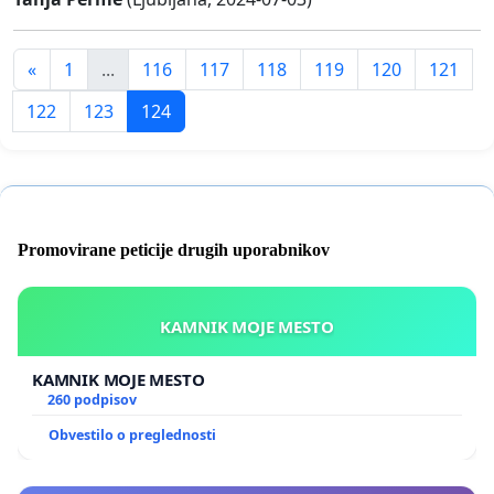
«
1
...
116
117
118
119
120
121
122
123
124
Promovirane peticije drugih uporabnikov
KAMNIK MOJE MESTO
KAMNIK MOJE MESTO
260 podpisov
Obvestilo o preglednosti