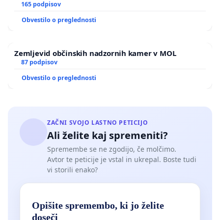
165 podpisov
Obvestilo o preglednosti
Zemljevid občinskih nadzornih kamer v MOL
87 podpisov
Obvestilo o preglednosti
ZAČNI SVOJO LASTNO PETICIJO
Ali želite kaj spremeniti?
Spremembe se ne zgodijo, če molčimo.
Avtor te peticije je vstal in ukrepal. Boste tudi
vi storili enako?
Opišite spremembo, ki jo želite
doseči