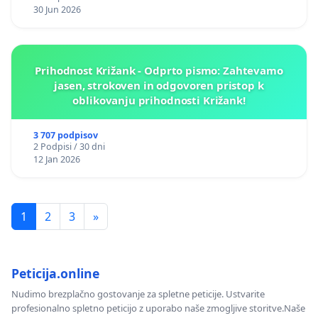
30 Jun 2026
Prihodnost Križank - Odprto pismo: Zahtevamo
jasen, strokoven in odgovoren pristop k
oblikovanju prihodnosti Križank!
3 707 podpisov
2 Podpisi / 30 dni
12 Jan 2026
1
2
3
»
Peticija.online
Nudimo brezplačno gostovanje za spletne peticije. Ustvarite
profesionalno spletno peticijo z uporabo naše zmogljive storitve.Naše