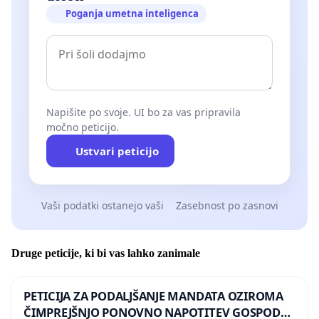
Poganja umetna inteligenca
Napišite po svoje. UI bo za vas pripravila
močno peticijo.
Ustvari peticijo
Vaši podatki ostanejo vaši
Zasebnost po zasnovi
Druge peticije, ki bi vas lahko zanimale
PETICIJA ZA PODALJŠANJE MANDATA OZIROMA
ČIMPREJŠNJO PONOVNO NAPOTITEV GOSPODA