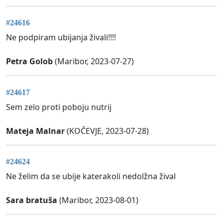
#24616
Ne podpiram ubijanja živali!!!!
Petra Golob
(Maribor, 2023-07-27)
#24617
Sem zelo proti poboju nutrij
Mateja Malnar
(KOČEVJE, 2023-07-28)
#24624
Ne želim da se ubije katerakoli nedolžna žival
Sara bratuša
(Maribor, 2023-08-01)