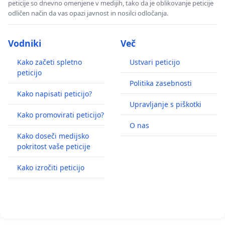
peticije so dnevno omenjene v medijih, tako da je oblikovanje peticije
odličen način da vas opazi javnost in nosilci odločanja.
Vodniki
Več
Kako začeti spletno
Ustvari peticijo
peticijo
Politika zasebnosti
Kako napisati peticijo?
Upravljanje s piškotki
Kako promovirati peticijo?
O nas
Kako doseči medijsko
pokritost vaše peticije
Kako izročiti peticijo