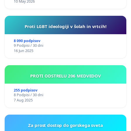
10 May 2026
Proti LGBT ideologiji v šolah in vrtcih!
8 090 podpisov
9 Podpisi / 30 dni
16 Jun 2025
PROTI ODSTRELU 206 MEDVEDOV
255 podpisov
8 Podpisi / 30 dni
7 Aug 2025
Za prost dostop do gorskega sveta