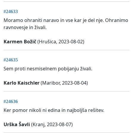
#24633
Moramo ohraniti naravo in vse kar je del nje. Ohranimo
ravnovesje in živali.
Karmen Božič
(Hrušica, 2023-08-02)
#24635
Sem proti nesmiselnem pobijanju živali.
Karlo Kaischler
(Maribor, 2023-08-04)
#24636
Ker pomor nikoli ni edina in najboljša rešitev.
Urška Šavli
(Kranj, 2023-08-07)