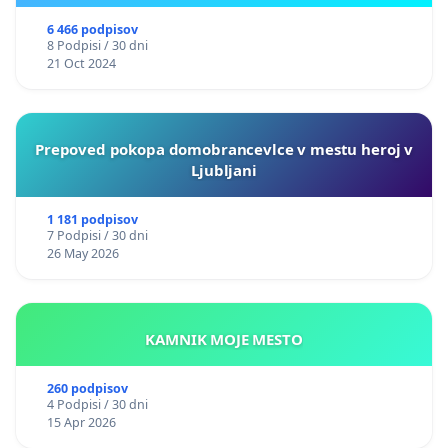
6 466 podpisov
8 Podpisi / 30 dni
21 Oct 2024
Prepoved pokopa domobrancevlce v mestu heroj v
Ljubljani
1 181 podpisov
7 Podpisi / 30 dni
26 May 2026
KAMNIK MOJE MESTO
260 podpisov
4 Podpisi / 30 dni
15 Apr 2026