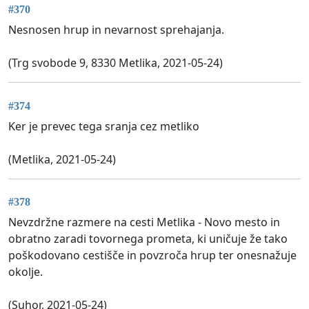
#370
Nesnosen hrup in nevarnost sprehajanja.
(Trg svobode 9, 8330 Metlika, 2021-05-24)
#374
Ker je prevec tega sranja cez metliko
(Metlika, 2021-05-24)
#378
Nevzdržne razmere na cesti Metlika - Novo mesto in
obratno zaradi tovornega prometa, ki uničuje že tako
poškodovano cestišče in povzroča hrup ter onesnažuje
okolje.
(Suhor, 2021-05-24)