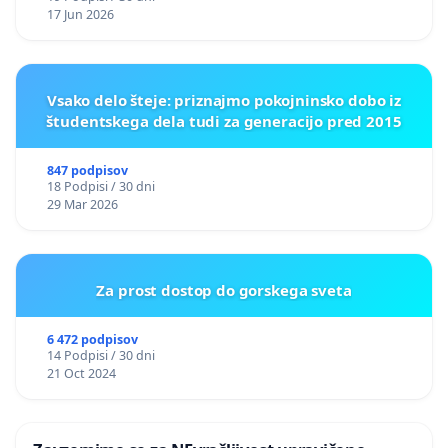
17 Jun 2026
Vsako delo šteje: priznajmo pokojninsko dobo iz
študentskega dela tudi za generacijo pred 2015
847 podpisov
18 Podpisi / 30 dni
29 Mar 2026
Za prost dostop do gorskega sveta
6 472 podpisov
14 Podpisi / 30 dni
21 Oct 2024