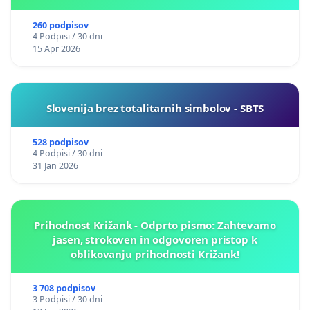
260 podpisov
4 Podpisi / 30 dni
15 Apr 2026
Slovenija brez totalitarnih simbolov - SBTS
528 podpisov
4 Podpisi / 30 dni
31 Jan 2026
Prihodnost Križank - Odprto pismo: Zahtevamo
jasen, strokoven in odgovoren pristop k
oblikovanju prihodnosti Križank!
3 708 podpisov
3 Podpisi / 30 dni