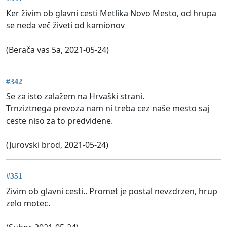
Ker živim ob glavni cesti Metlika Novo Mesto, od hrupa
se neda več živeti od kamionov
(Berača vas 5a, 2021-05-24)
#342
Se za isto zalažem na Hrvaški strani.
Trnziztnega prevoza nam ni treba cez naše mesto saj
ceste niso za to predvidene.
(Jurovski brod, 2021-05-24)
#351
Zivim ob glavni cesti.. Promet je postal nevzdrzen, hrup
zelo motec.