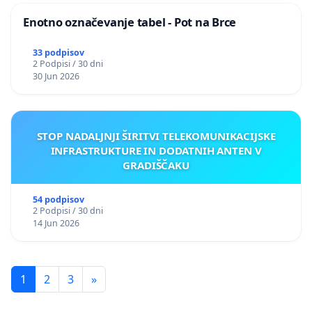
Enotno označevanje tabel - Pot na Brce
33 podpisov
2 Podpisi / 30 dni
30 Jun 2026
STOP NADALJNJI ŠIRITVI TELEKOMUNIKACIJSKE
INFRASTRUKTURE IN DODATNIH ANTEN V
GRADIŠČAKU
54 podpisov
2 Podpisi / 30 dni
14 Jun 2026
1
2
3
»