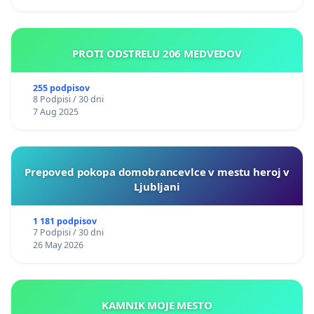
PROTI ODSTRELU 206 MEDVEDOV
255 podpisov
8 Podpisi / 30 dni
7 Aug 2025
Prepoved pokopa domobrancevlce v mestu heroj v
Ljubljani
1 181 podpisov
7 Podpisi / 30 dni
26 May 2026
KAMNIK MOJE MESTO