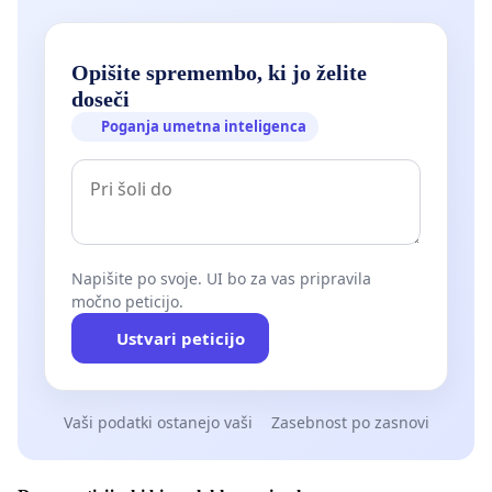
Opišite spremembo, ki jo želite
doseči
Poganja umetna inteligenca
Napišite po svoje. UI bo za vas pripravila
močno peticijo.
Ustvari peticijo
Vaši podatki ostanejo vaši
Zasebnost po zasnovi