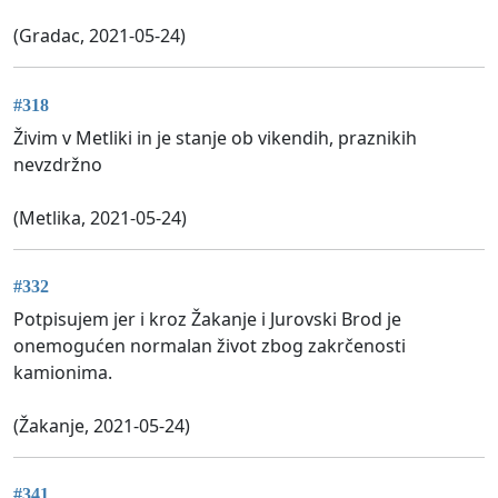
(Gradac, 2021-05-24)
#318
Živim v Metliki in je stanje ob vikendih, praznikih
nevzdržno
(Metlika, 2021-05-24)
#332
Potpisujem jer i kroz Žakanje i Jurovski Brod je
onemogućen normalan život zbog zakrčenosti
kamionima.
(Žakanje, 2021-05-24)
#341