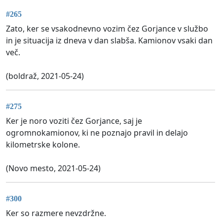
#265
Zato, ker se vsakodnevno vozim čez Gorjance v službo
in je situacija iz dneva v dan slabša. Kamionov vsaki dan
več.
(boldraž, 2021-05-24)
#275
Ker je noro voziti čez Gorjance, saj je
ogromnokamionov, ki ne poznajo pravil in delajo
kilometrske kolone.
(Novo mesto, 2021-05-24)
#300
Ker so razmere nevzdržne.