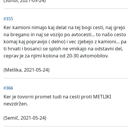
(Suhor, 2021-05-24)
#355
Ker kamioni nimajo kaj delat na tej bogi cesti, naj grejo
na bregano in naj se vozijo po avtocesti... to našo cesto
komaj kaj popravijo ( delno) i vec zjebejo z kamioni... pa
ti hrvati i bosanci se sploh ne vmikajo na odstavni del,
ceprav je za njimi kolona od 20-30 avtomobilov.
(Metlika, 2021-05-24)
#366
Ker je tovorni promet tudi na cesti proti METLIKI
nevzdržen.
(Semič, 2021-05-24)