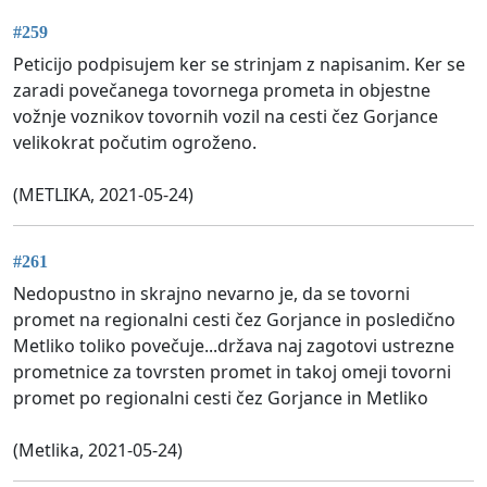
#259
Peticijo podpisujem ker se strinjam z napisanim. Ker se
zaradi povečanega tovornega prometa in objestne
vožnje voznikov tovornih vozil na cesti čez Gorjance
velikokrat počutim ogroženo.
(METLIKA, 2021-05-24)
#261
Nedopustno in skrajno nevarno je, da se tovorni
promet na regionalni cesti čez Gorjance in posledično
Metliko toliko povečuje...država naj zagotovi ustrezne
prometnice za tovrsten promet in takoj omeji tovorni
promet po regionalni cesti čez Gorjance in Metliko
(Metlika, 2021-05-24)