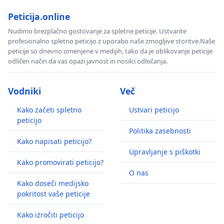
Peticija.online
Nudimo brezplačno gostovanje za spletne peticije. Ustvarite
profesionalno spletno peticijo z uporabo naše zmogljive storitve.Naše
peticije so dnevno omenjene v medijih, tako da je oblikovanje peticije
odličen način da vas opazi javnost in nosilci odločanja.
Vodniki
Več
Kako začeti spletno
Ustvari peticijo
peticijo
Politika zasebnosti
Kako napisati peticijo?
Upravljanje s piškotki
Kako promovirati peticijo?
O nas
Kako doseči medijsko
pokritost vaše peticije
Kako izročiti peticijo