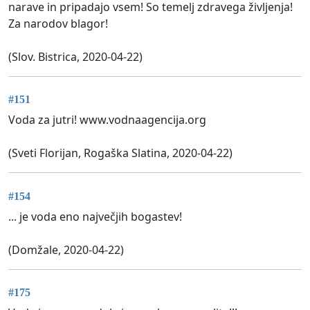
narave in pripadajo vsem! So temelj zdravega življenja!
Za narodov blagor!
(Slov. Bistrica, 2020-04-22)
#151
Voda za jutri! www.vodnaagencija.org
(Sveti Florijan, Rogaška Slatina, 2020-04-22)
#154
... je voda eno največjih bogastev!
(Domžale, 2020-04-22)
#175