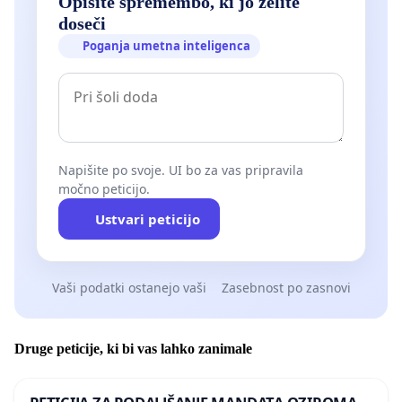
Opišite spremembo, ki jo želite
doseči
Poganja umetna inteligenca
Napišite po svoje. UI bo za vas pripravila
močno peticijo.
Ustvari peticijo
Vaši podatki ostanejo vaši
Zasebnost po zasnovi
Druge peticije, ki bi vas lahko zanimale