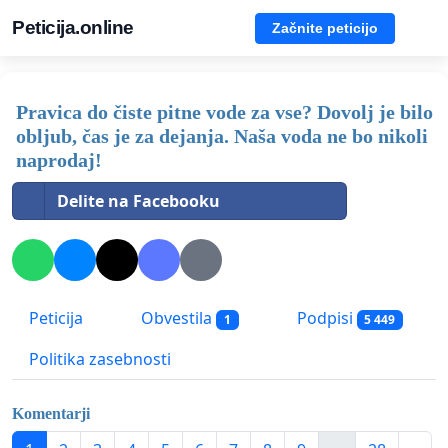
Peticija.online
Začnite peticijo
Pravica do čiste pitne vode za vse? Dovolj je bilo
obljub, čas je za dejanja. Naša voda ne bo nikoli
naprodaj!
Delite na Facebooku
Peticija
Obvestila
Podpisi
1
5 449
Politika zasebnosti
Komentarji