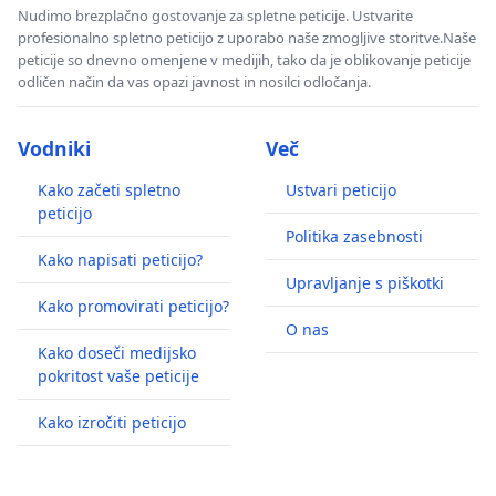
Nudimo brezplačno gostovanje za spletne peticije. Ustvarite
profesionalno spletno peticijo z uporabo naše zmogljive storitve.Naše
peticije so dnevno omenjene v medijih, tako da je oblikovanje peticije
odličen način da vas opazi javnost in nosilci odločanja.
Vodniki
Več
Kako začeti spletno
Ustvari peticijo
peticijo
Politika zasebnosti
Kako napisati peticijo?
Upravljanje s piškotki
Kako promovirati peticijo?
O nas
Kako doseči medijsko
pokritost vaše peticije
Kako izročiti peticijo