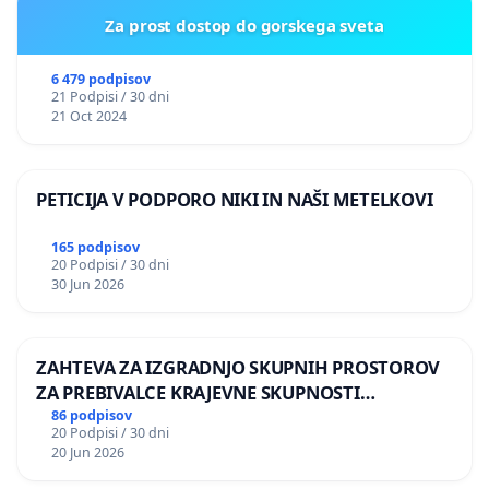
Za prost dostop do gorskega sveta
6 479 podpisov
21 Podpisi / 30 dni
21 Oct 2024
PETICIJA V PODPORO NIKI IN NAŠI METELKOVI
165 podpisov
20 Podpisi / 30 dni
30 Jun 2026
ZAHTEVA ZA IZGRADNJO SKUPNIH PROSTOROV
ZA PREBIVALCE KRAJEVNE SKUPNOSTI
PRESTRANEK
86 podpisov
20 Podpisi / 30 dni
20 Jun 2026