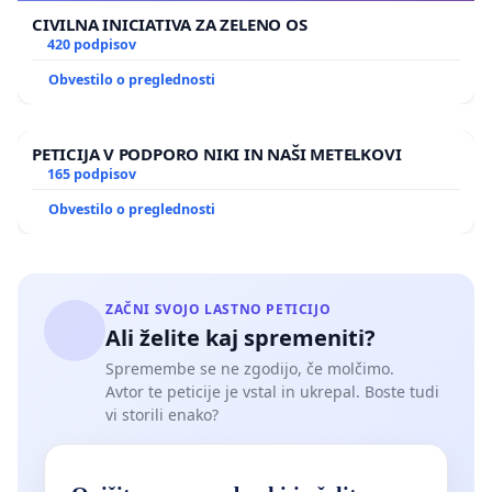
CIVILNA INICIATIVA ZA ZELENO OS
420 podpisov
Obvestilo o preglednosti
PETICIJA V PODPORO NIKI IN NAŠI METELKOVI
165 podpisov
Obvestilo o preglednosti
ZAČNI SVOJO LASTNO PETICIJO
Ali želite kaj spremeniti?
Spremembe se ne zgodijo, če molčimo.
Avtor te peticije je vstal in ukrepal. Boste tudi
vi storili enako?