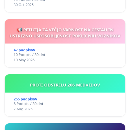
30 Oct 2025
📢 PETICIJA ZA VEČJO VARNOST NA CESTAH IN
USTREZNO USPOSOBLJENOST POKLICNIH VOZNIKOV
47 podpisov
10 Podpisi / 30 dni
10 May 2026
PROTI ODSTRELU 206 MEDVEDOV
255 podpisov
8 Podpisi / 30 dni
7 Aug 2025