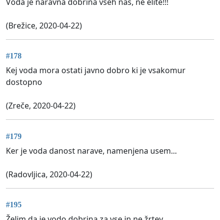
Voda je naravna dobrina vseh nas, ne elite!!!
(Brežice, 2020-04-22)
#178
Kej voda mora ostati javno dobro ki je vsakomur
dostopno
(Zreče, 2020-04-22)
#179
Ker je voda danost narave, namenjena usem...
(Radovljica, 2020-04-22)
#195
Želim da je vodo dobrina za vse in ne žrtev