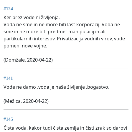
#124
Ker brez vode ni življenja.
Voda ne sme in ne more biti last korporacij. Voda ne
sme in ne more biti predmet manipulacij in ali
partikularnih interesov. Privatizacija vodnih virov, vode
pomeni nove vojne.
(Domžale, 2020-04-22)
#141
Vode ne damo ,voda je naše življenje ,bogastvo.
(Mežica, 2020-04-22)
#145
Čista voda, kakor tudi čista zemlja in čisti zrak so darovi