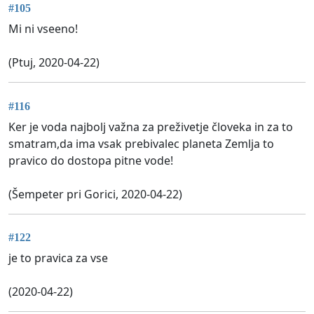
#105
Mi ni vseeno!
(Ptuj, 2020-04-22)
#116
Ker je voda najbolj važna za preživetje človeka in za to
smatram,da ima vsak prebivalec planeta Zemlja to
pravico do dostopa pitne vode!
(Šempeter pri Gorici, 2020-04-22)
#122
je to pravica za vse
(2020-04-22)