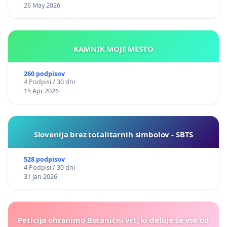
26 May 2026
KAMNIK MOJE MESTO
260 podpisov
4 Podpisi / 30 dni
15 Apr 2026
Slovenija brez totalitarnih simbolov - SBTS
528 podpisov
4 Podpisi / 30 dni
31 Jan 2026
Peticija ohranimo Botanični vrt, ki deluje že vse od