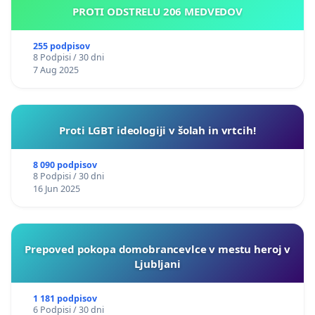
PROTI ODSTRELU 206 MEDVEDOV
255 podpisov
8 Podpisi / 30 dni
7 Aug 2025
Proti LGBT ideologiji v šolah in vrtcih!
8 090 podpisov
8 Podpisi / 30 dni
16 Jun 2025
Prepoved pokopa domobrancevlce v mestu heroj v
Ljubljani
1 181 podpisov
6 Podpisi / 30 dni