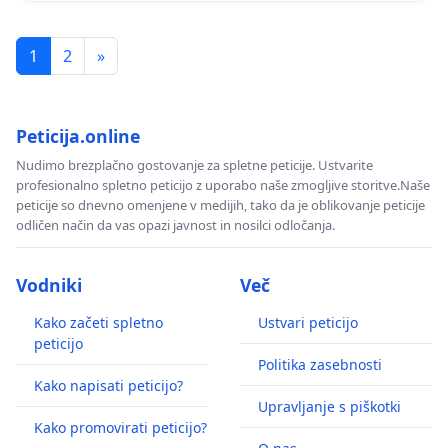
1
2
»
Peticija.online
Nudimo brezplačno gostovanje za spletne peticije. Ustvarite
profesionalno spletno peticijo z uporabo naše zmogljive storitve.Naše
peticije so dnevno omenjene v medijih, tako da je oblikovanje peticije
odličen način da vas opazi javnost in nosilci odločanja.
Vodniki
Več
Kako začeti spletno
Ustvari peticijo
peticijo
Politika zasebnosti
Kako napisati peticijo?
Upravljanje s piškotki
Kako promovirati peticijo?