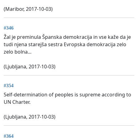
(Maribor, 2017-10-03)
#346
Žal je preminula Španska demokracija in vse kaže da je
tudi njena starejša sestra Evropska demokracija zelo
zelo bolna...
(Ljubljana, 2017-10-03)
#354
Self-determination of peoples is supreme according to
UN Charter.
(Ljubljana, 2017-10-03)
#364