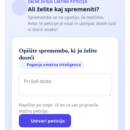
ZAČNI SVOJO LASTNO PETICIJO
Ali želite kaj spremeniti?
Spremembe se ne zgodijo, če molčimo.
Avtor te peticije je vstal in ukrepal. Boste tudi
vi storili enako?
Opišite spremembo, ki jo želite
doseči
Poganja umetna inteligenca
Napišite po svoje. UI bo za vas pripravila
močno peticijo.
Ustvari peticijo