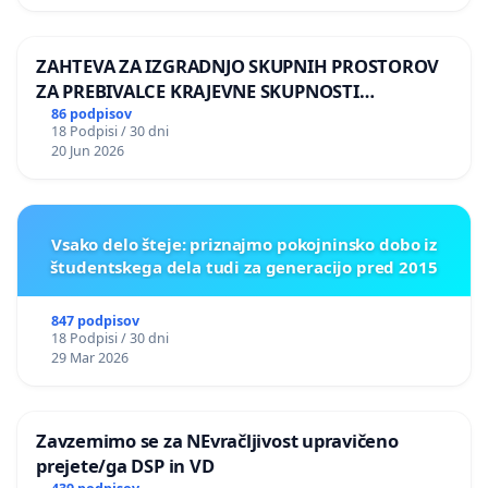
ZAHTEVA ZA IZGRADNJO SKUPNIH PROSTOROV
ZA PREBIVALCE KRAJEVNE SKUPNOSTI
PRESTRANEK
86 podpisov
18 Podpisi / 30 dni
20 Jun 2026
Vsako delo šteje: priznajmo pokojninsko dobo iz
študentskega dela tudi za generacijo pred 2015
847 podpisov
18 Podpisi / 30 dni
29 Mar 2026
Zavzemimo se za NEvračljivost upravičeno
prejete/ga DSP in VD