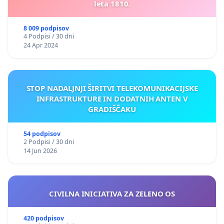
leta 1810.
8 009 podpisov
4 Podpisi / 30 dni
24 Apr 2024
STOP NADALJNJI ŠIRITVI TELEKOMUNIKACIJSKE
INFRASTRUKTURE IN DODATNIH ANTEN V
GRADIŠČAKU
54 podpisov
2 Podpisi / 30 dni
14 Jun 2026
CIVILNA INICIATIVA ZA ZELENO OS
420 podpisov