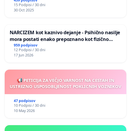
439 podpisov
15 Podpisi / 30 dni
30 Oct 2025
NARCIZEM kot kaznivo dejanje - Psihično nasilje
mora postati enako prepoznano kot fizično
nasilje
959 podpisov
12 Podpisi / 30 dni
17 Jun 2026
📢 PETICIJA ZA VEČJO VARNOST NA CESTAH IN
USTREZNO USPOSOBLJENOST POKLICNIH VOZNIKOV
47 podpisov
10 Podpisi / 30 dni
10 May 2026