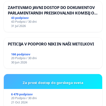
ZAHTEVAMO JAVNI DOSTOP DO DOKUMENTOV
PARLAMENTARNIH PREISKOVALNIH KOMISIJ O
ILEGALNI TRGOVINI Z OROŽJEM
43 podpisov
43 Podpisi / 30 dni
31 Jul 2026
PETICIJA V PODPORO NIKI IN NAŠI METELKOVI
166 podpisov
20 Podpisi / 30 dni
30 Jun 2026
Za prost dostop do gorskega sveta
6 479 podpisov
20 Podpisi / 30 dni
21 Oct 2024