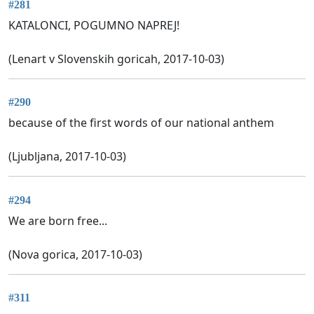
#281
KATALONCI, POGUMNO NAPREJ!
(Lenart v Slovenskih goricah, 2017-10-03)
#290
because of the first words of our national anthem
(Ljubljana, 2017-10-03)
#294
We are born free...
(Nova gorica, 2017-10-03)
#311