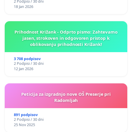
2 Podpisi / 30 dni
18 Jan 2026
Prihodnost Križank - Odprto pismo: Zahtevamo
jasen, strokoven in odgovoren pristop k
oblikovanju prihodnosti Križank!
3 708 podpisov
2 Podpisi / 30 dni
12 Jan 2026
Peticija za izgradnjo nove OŠ Preserje pri
Radomljah
891 podpisov
2 Podpisi / 30 dni
25 Nov 2025