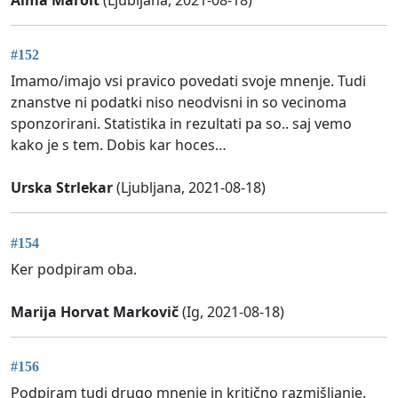
#152
Imamo/imajo vsi pravico povedati svoje mnenje. Tudi
znanstve ni podatki niso neodvisni in so vecinoma
sponzorirani. Statistika in rezultati pa so.. saj vemo
kako je s tem. Dobis kar hoces…
Urska Strlekar
(Ljubljana, 2021-08-18)
#154
Ker podpiram oba.
Marija Horvat Markovič
(Ig, 2021-08-18)
#156
Podpiram tudi drugo mnenje in kritično razmišljanje.