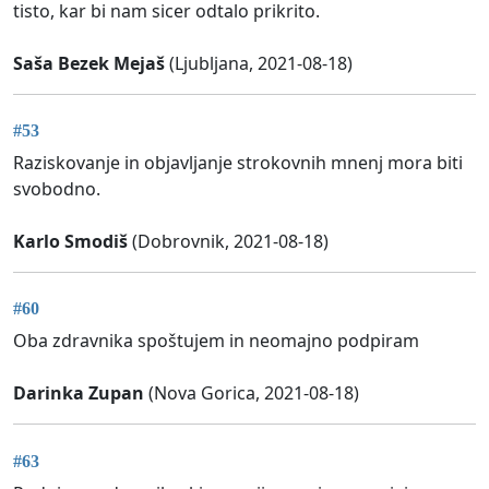
tisto, kar bi nam sicer odtalo prikrito.
Saša Bezek Mejaš
(Ljubljana, 2021-08-18)
#53
Raziskovanje in objavljanje strokovnih mnenj mora biti
svobodno.
Karlo Smodiš
(Dobrovnik, 2021-08-18)
#60
Oba zdravnika spoštujem in neomajno podpiram
Darinka Zupan
(Nova Gorica, 2021-08-18)
#63