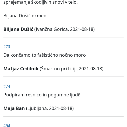
sprejemanje škodljivih snovi v telo.
Biljana Dušić dr.med.
Biljana Dušić
(Ivančna Gorica, 2021-08-18)
#73
Da končamo to fašistično nočno moro
Matjaz Cedilnik
(Šmartno pri Litiji, 2021-08-18)
#74
Podpiram resnico in pogumne ljudi!
Maja Ban
(Ljubljana, 2021-08-18)
#94