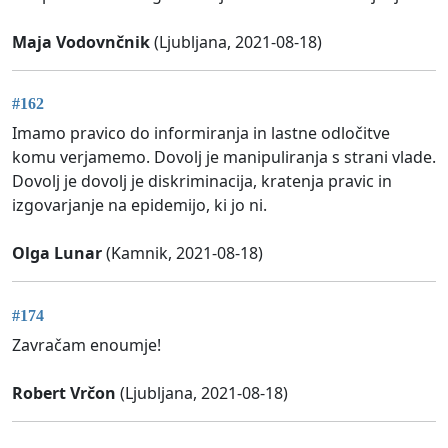
Maja Vodovnčnik
(Ljubljana, 2021-08-18)
#162
Imamo pravico do informiranja in lastne odločitve
komu verjamemo. Dovolj je manipuliranja s strani vlade.
Dovolj je dovolj je diskriminacija, kratenja pravic in
izgovarjanje na epidemijo, ki jo ni.
Olga Lunar
(Kamnik, 2021-08-18)
#174
Zavračam enoumje!
Robert Vrčon
(Ljubljana, 2021-08-18)