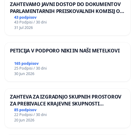
ZAHTEVAMO JAVNI DOSTOP DO DOKUMENTOV
PARLAMENTARNIH PREISKOVALNIH KOMISIJ O
ILEGALNI TRGOVINI Z OROŽJEM
43 podpisov
43 Podpisi / 30 dni
31 Jul 2026
PETICIJA V PODPORO NIKI IN NAŠI METELKOVI
165 podpisov
25 Podpisi / 30 dni
30 Jun 2026
ZAHTEVA ZA IZGRADNJO SKUPNIH PROSTOROV
ZA PREBIVALCE KRAJEVNE SKUPNOSTI
PRESTRANEK
85 podpisov
22 Podpisi / 30 dni
20 Jun 2026