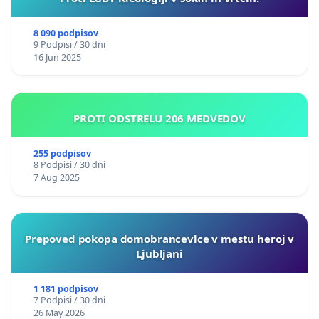
8 090 podpisov
9 Podpisi / 30 dni
16 Jun 2025
PROTI ODSTRELU 206 MEDVEDOV
255 podpisov
8 Podpisi / 30 dni
7 Aug 2025
Prepoved pokopa domobrancevlce v mestu heroj v
Ljubljani
1 181 podpisov
7 Podpisi / 30 dni
26 May 2026