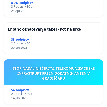
8 007 podpisov
3 Podpisi / 30 dni
24 Apr 2024
Enotno označevanje tabel - Pot na Brce
33 podpisov
2 Podpisi / 30 dni
30 Jun 2026
STOP NADALJNJI ŠIRITVI TELEKOMUNIKACIJSKE
INFRASTRUKTURE IN DODATNIH ANTEN V
GRADIŠČAKU
54 podpisov
2 Podpisi / 30 dni
14 Jun 2026