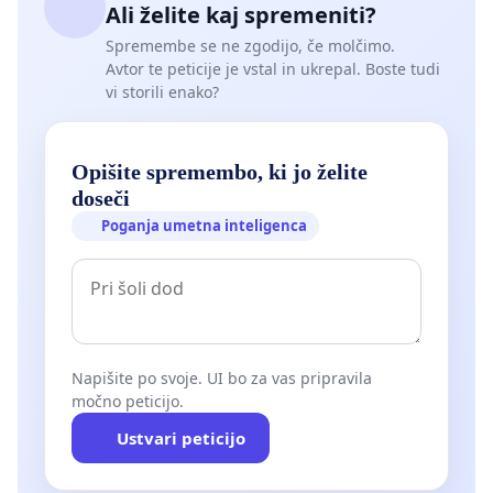
Ali želite kaj spremeniti?
Spremembe se ne zgodijo, če molčimo.
Avtor te peticije je vstal in ukrepal. Boste tudi
vi storili enako?
Opišite spremembo, ki jo želite
doseči
Poganja umetna inteligenca
Napišite po svoje. UI bo za vas pripravila
močno peticijo.
Ustvari peticijo