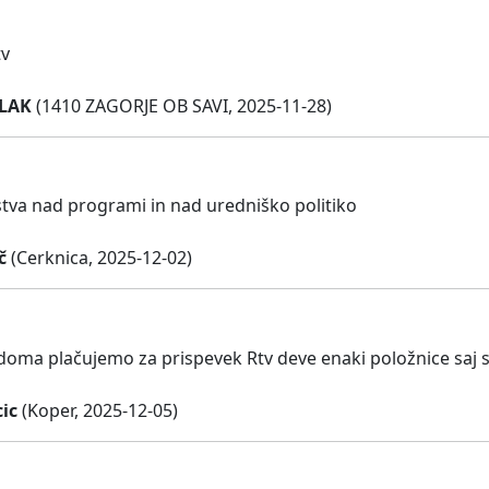
tv
LAK
(1410 ZAGORJE OB SAVI, 2025-11-28)
tva nad programi in nad uredniško politiko
č
(Cerknica, 2025-12-02)
 doma plačujemo za prispevek Rtv deve enaki položnice saj 
ic
(Koper, 2025-12-05)