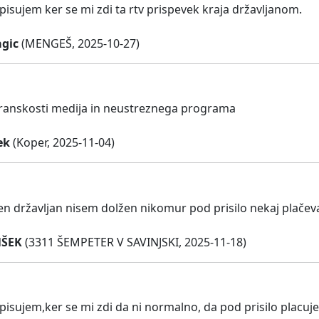
pisujem ker se mi zdi ta rtv prispevek kraja državljanom.
gic
(MENGEŠ, 2025-10-27)
transkosti medija in neustreznega programa
ek
(Koper, 2025-11-04)
n državljan nisem dolžen nikomur pod prisilo nekaj plačeva
NŠEK
(3311 ŠEMPETER V SAVINJSKI, 2025-11-18)
dpisujem,ker se mi zdi da ni normalno, da pod prisilo placuj