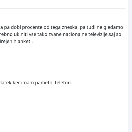
nja pa dobi procente od tega zneska, pa tudi ne gledamo
rebno ukiniti vse tako zvane nacionalne televizije,saj so
irejenih anket .
datek ker imam pametni telefon.