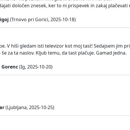
dajati določen znesek, ker to ni prispevek in zakaj plačevat
igoj
(Trnovo pri Gorici, 2025-10-18)
e. V hiši gledam isti televizor kot moj tast! Sedajsem jim p
 še za ta naslov. Kljub temu, da tast plačuje. Gamad jedna.
 Gorenc
(Ig, 2025-10-20)
ar
(Ljubljana, 2025-10-25)