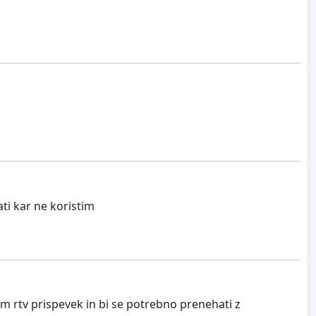
ti kar ne koristim
em rtv prispevek in bi se potrebno prenehati z