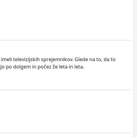
o imeli televizijskih sprejemnikov. Glede na to, da to
o po dolgem in počez že leta in leta.