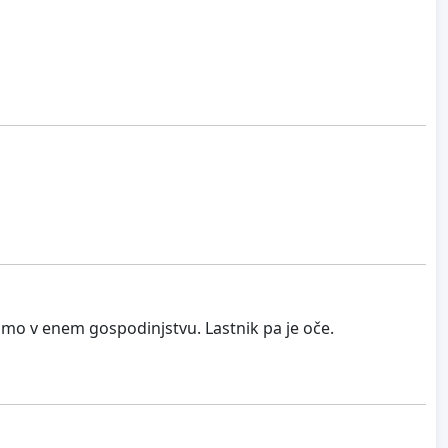
smo v enem gospodinjstvu. Lastnik pa je oče.