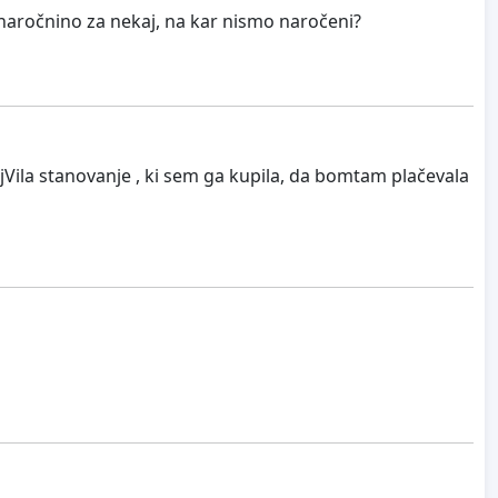
i naročnino za nekaj, na kar nismo naročeni?
rijVila stanovanje , ki sem ga kupila, da bomtam plačevala