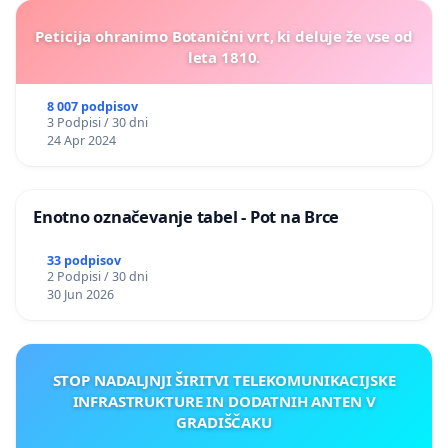
Peticija ohranimo Botanični vrt, ki deluje že vse od
leta 1810.
8 007 podpisov
3 Podpisi / 30 dni
24 Apr 2024
Enotno označevanje tabel - Pot na Brce
33 podpisov
2 Podpisi / 30 dni
30 Jun 2026
STOP NADALJNJI ŠIRITVI TELEKOMUNIKACIJSKE
INFRASTRUKTURE IN DODATNIH ANTEN V
GRADIŠČAKU