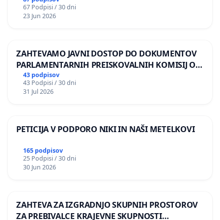
67 Podpisi / 30 dni
23 Jun 2026
ZAHTEVAMO JAVNI DOSTOP DO DOKUMENTOV
PARLAMENTARNIH PREISKOVALNIH KOMISIJ O
ILEGALNI TRGOVINI Z OROŽJEM
43 podpisov
43 Podpisi / 30 dni
31 Jul 2026
PETICIJA V PODPORO NIKI IN NAŠI METELKOVI
165 podpisov
25 Podpisi / 30 dni
30 Jun 2026
ZAHTEVA ZA IZGRADNJO SKUPNIH PROSTOROV
ZA PREBIVALCE KRAJEVNE SKUPNOSTI