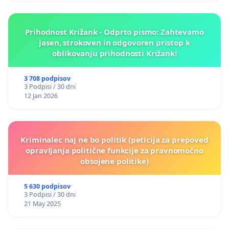
Prihodnost Križank - Odprto pismo: Zahtevamo
jasen, strokoven in odgovoren pristop k
oblikovanju prihodnosti Križank!
3 708 podpisov
3 Podpisi / 30 dni
12 Jan 2026
Kriminalec naj ne bo politik (peticija za prepoved
opravljanja politične funkcije za pravnomočno
obsojene politike)
5 630 podpisov
3 Podpisi / 30 dni
21 May 2025