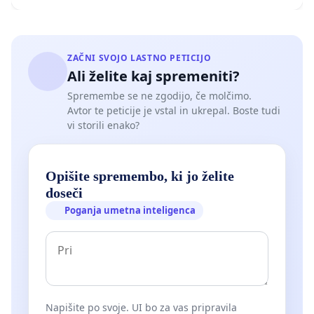
ZAČNI SVOJO LASTNO PETICIJO
Ali želite kaj spremeniti?
Spremembe se ne zgodijo, če molčimo.
Avtor te peticije je vstal in ukrepal. Boste tudi
vi storili enako?
Opišite spremembo, ki jo želite
doseči
Poganja umetna inteligenca
Napišite po svoje. UI bo za vas pripravila