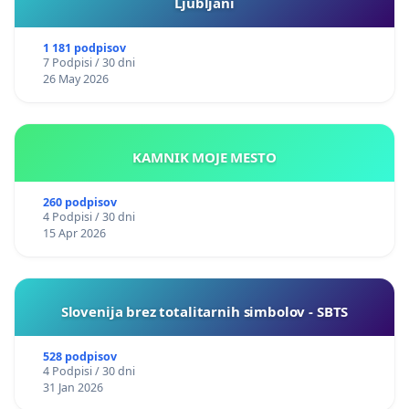
Ljubljani
1 181 podpisov
7 Podpisi / 30 dni
26 May 2026
KAMNIK MOJE MESTO
260 podpisov
4 Podpisi / 30 dni
15 Apr 2026
Slovenija brez totalitarnih simbolov - SBTS
528 podpisov
4 Podpisi / 30 dni
31 Jan 2026