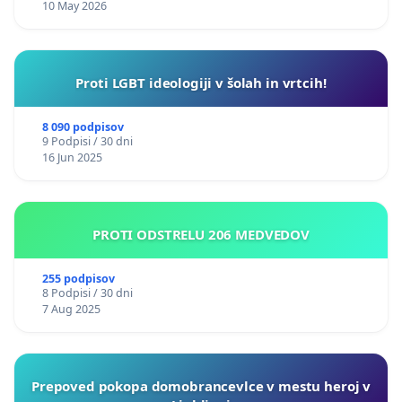
10 May 2026
Proti LGBT ideologiji v šolah in vrtcih!
8 090 podpisov
9 Podpisi / 30 dni
16 Jun 2025
PROTI ODSTRELU 206 MEDVEDOV
255 podpisov
8 Podpisi / 30 dni
7 Aug 2025
Prepoved pokopa domobrancevlce v mestu heroj v