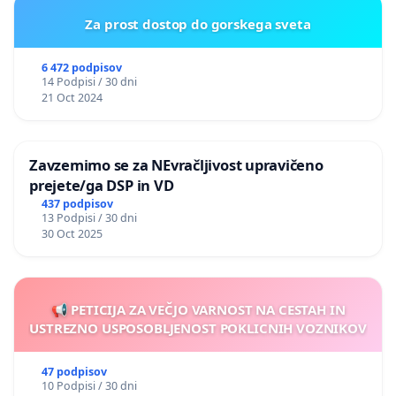
Za prost dostop do gorskega sveta
6 472 podpisov
14 Podpisi / 30 dni
21 Oct 2024
Zavzemimo se za NEvračljivost upravičeno
prejete/ga DSP in VD
437 podpisov
13 Podpisi / 30 dni
30 Oct 2025
📢 PETICIJA ZA VEČJO VARNOST NA CESTAH IN
USTREZNO USPOSOBLJENOST POKLICNIH VOZNIKOV
47 podpisov
10 Podpisi / 30 dni