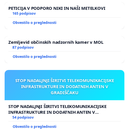
PETICIJA V PODPORO NIKI IN NAŠI METELKOVI
165 podpisov
Obvestilo o preglednosti
Zemljevid občinskih nadzornih kamer v MOL
87 podpisov
Obvestilo o preglednosti
STOP NADALJNJI ŠIRITVI TELEKOMUNIKACIJSKE
INFRASTRUKTURE IN DODATNIH ANTEN V
GRADIŠČAKU
STOP NADALJNJI ŠIRITVI TELEKOMUNIKACIJSKE
INFRASTRUKTURE IN DODATNIH ANTEN V
GRADIŠČAKU
54 podpisov
Obvestilo o preglednosti