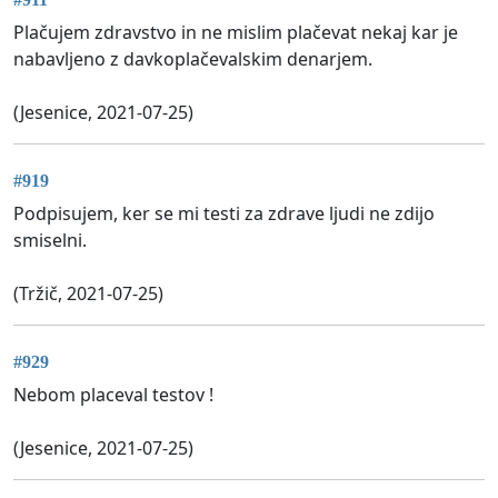
Plačujem zdravstvo in ne mislim plačevat nekaj kar je
nabavljeno z davkoplačevalskim denarjem.
(Jesenice, 2021-07-25)
#919
Podpisujem, ker se mi testi za zdrave ljudi ne zdijo
smiselni.
(Tržič, 2021-07-25)
#929
Nebom placeval testov !
(Jesenice, 2021-07-25)