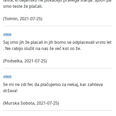
smo teste že plačali.
(Tolmin, 2021-07-25)
#860
Saj smo jih že placali in jih bomo se odplacevali vrsto let
. Ne rabijo služit na nas še več kot so že.
(Podvelka, 2021-07-25)
#869
Se mi ne zdi fer, da plačujemo za nekaj, kar zahteva
država!
(Murska Sobota, 2021-07-25)