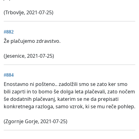
(Trbovlje, 2021-07-25)
#882
Že plačujemo zdravstvo.
(Jesenice, 2021-07-25)
#884
Enostavno ni pošteno.. zadolžili smo se zato ker smo
bili zaprti in to bomo še dolga leta plačevali, zato nočem
še dodatnih plačevanj, katerim se ne da prepisati
konkretnega razloga, samo vzrok, ki se mu reče pohlep.
(Zgornje Gorje, 2021-07-25)