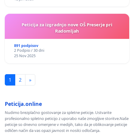
Peticija za izgradnjo nove OŠ Preserje pri
Radomljah
891 podpisov
2 Podpisi / 30 dni
25 Nov 2025
1
2
»
Peticija.online
Nudimo brezplačno gostovanje za spletne peticije. Ustvarite
profesionalno spletno peticijo z uporabo naše zmogljive storitve.Naše
peticije so dnevno omenjene v medijih, tako da je oblikovanje peticije
odličen način da vas opazi javnost in nosilci odločanja.