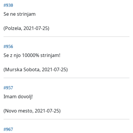
#930
Se ne strinjam
(Polzela, 2021-07-25)
#956
Se z njo 10000% strinjam!
(Murska Sobota, 2021-07-25)
#957
Imam dovolj!
(Novo mesto, 2021-07-25)
#967