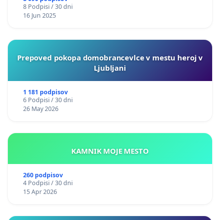
8 Podpisi / 30 dni
16 Jun 2025
Prepoved pokopa domobrancevlce v mestu heroj v
Ljubljani
1 181 podpisov
6 Podpisi / 30 dni
26 May 2026
KAMNIK MOJE MESTO
260 podpisov
4 Podpisi / 30 dni
15 Apr 2026