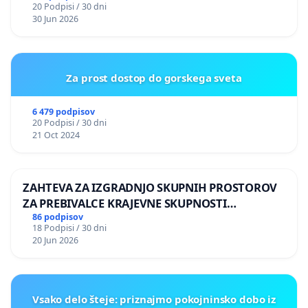
20 Podpisi / 30 dni
30 Jun 2026
Za prost dostop do gorskega sveta
6 479 podpisov
20 Podpisi / 30 dni
21 Oct 2024
ZAHTEVA ZA IZGRADNJO SKUPNIH PROSTOROV
ZA PREBIVALCE KRAJEVNE SKUPNOSTI
PRESTRANEK
86 podpisov
18 Podpisi / 30 dni
20 Jun 2026
Vsako delo šteje: priznajmo pokojninsko dobo iz