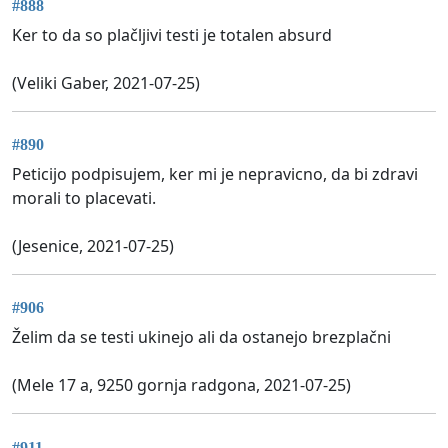
#888
Ker to da so plačljivi testi je totalen absurd
(Veliki Gaber, 2021-07-25)
#890
Peticijo podpisujem, ker mi je nepravicno, da bi zdravi
morali to placevati.
(Jesenice, 2021-07-25)
#906
Želim da se testi ukinejo ali da ostanejo brezplačni
(Mele 17 a, 9250 gornja radgona, 2021-07-25)
#911