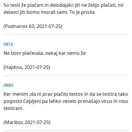
So testi že plačani in delodajalci jih ne želijo plačati, mi
delavci jih bomo morali sami. To je prisila
(Podnanos 63, 2021-07-25)
#971
Ne bom plačevala..nekaj kar semo že
(Hajdina, 2021-07-25)
#993
Ker menim ,da ni prav plačilo testov in da se testira tako
pogosto.Cepljeni pa lahko veselo prenašajo virus in niso
testirani.
(Maribor, 2021-07-25)