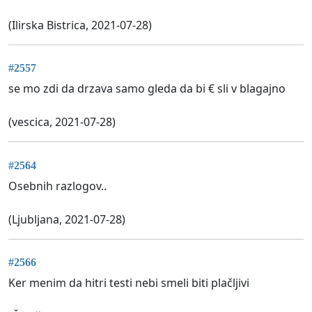
(Ilirska Bistrica, 2021-07-28)
#2557
se mo zdi da drzava samo gleda da bi € sli v blagajno
(vescica, 2021-07-28)
#2564
Osebnih razlogov..
(Ljubljana, 2021-07-28)
#2566
Ker menim da hitri testi nebi smeli biti plačljivi