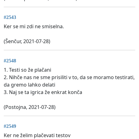
#2543
Ker se mi zdi ne smiselna.
(Šenčur, 2021-07-28)
#2548
1. Testi so že plačani
2. Nihče nas ne sme prisiliti v to, da se moramo testirati,
da gremo lahko delati
3. Naj se ta igrica že enkrat konča
(Postojna, 2021-07-28)
#2549
Ker ne želim plačevati testov