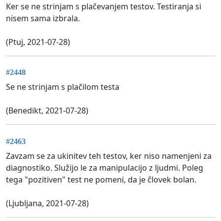
Ker se ne strinjam s plačevanjem testov. Testiranja si
nisem sama izbrala.
(Ptuj, 2021-07-28)
#2448
Se ne strinjam s plačilom testa
(Benedikt, 2021-07-28)
#2463
Zavzam se za ukinitev teh testov, ker niso namenjeni za
diagnostiko. Služijo le za manipulacijo z ljudmi. Poleg
tega "pozitiven" test ne pomeni, da je človek bolan.
(Ljubljana, 2021-07-28)