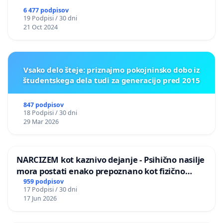
6 477 podpisov
19 Podpisi / 30 dni
21 Oct 2024
Vsako delo šteje: priznajmo pokojninsko dobo iz
študentskega dela tudi za generacijo pred 2015
847 podpisov
18 Podpisi / 30 dni
29 Mar 2026
NARCIZEM kot kaznivo dejanje - Psihično nasilje
mora postati enako prepoznano kot fizično
nasilje
959 podpisov
17 Podpisi / 30 dni
17 Jun 2026