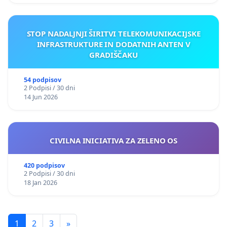
STOP NADALJNJI ŠIRITVI TELEKOMUNIKACIJSKE
INFRASTRUKTURE IN DODATNIH ANTEN V
GRADIŠČAKU
54 podpisov
2 Podpisi / 30 dni
14 Jun 2026
CIVILNA INICIATIVA ZA ZELENO OS
420 podpisov
2 Podpisi / 30 dni
18 Jan 2026
1
2
3
»