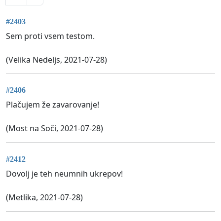
#2403
Sem proti vsem testom.
(Velika Nedeljs, 2021-07-28)
#2406
Plačujem že zavarovanje!
(Most na Soči, 2021-07-28)
#2412
Dovolj je teh neumnih ukrepov!
(Metlika, 2021-07-28)