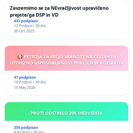
Zavzemimo se za NEvračljivost upravičeno
prejete/ga DSP in VD
437 podpisov
13 Podpisi / 30 dni
30 Oct 2025
📢 PETICIJA ZA VEČJO VARNOST NA CESTAH IN
USTREZNO USPOSOBLJENOST POKLICNIH VOZNIKOV
47 podpisov
10 Podpisi / 30 dni
10 May 2026
PROTI ODSTRELU 206 MEDVEDOV
255 podpisov
8 Podpisi / 30 dni