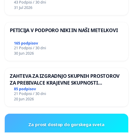
43 Podpisi / 30 dni
31 Jul 2026
PETICIJA V PODPORO NIKI IN NAŠI METELKOVI
165 podpisov
21 Podpisi / 30 dni
30 Jun 2026
ZAHTEVA ZA IZGRADNJO SKUPNIH PROSTOROV
ZA PREBIVALCE KRAJEVNE SKUPNOSTI
PRESTRANEK
85 podpisov
21 Podpisi / 30 dni
20 Jun 2026
Za prost dostop do gorskega sveta