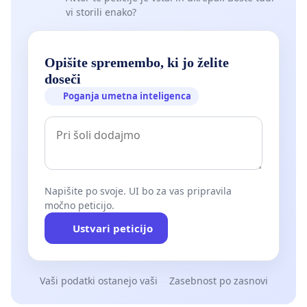
vi storili enako?
Opišite spremembo, ki jo želite
doseči
Poganja umetna inteligenca
Napišite po svoje. UI bo za vas pripravila
močno peticijo.
Ustvari peticijo
Vaši podatki ostanejo vaši
Zasebnost po zasnovi