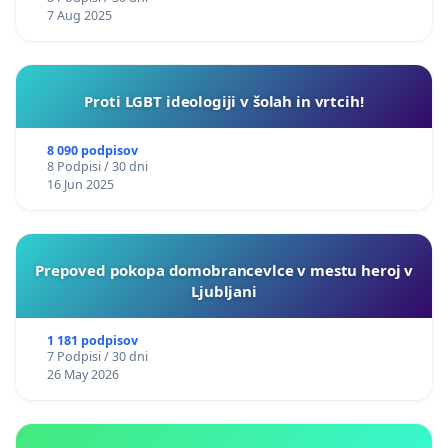
7 Aug 2025
Proti LGBT ideologiji v šolah in vrtcih!
8 090 podpisov
8 Podpisi / 30 dni
16 Jun 2025
Prepoved pokopa domobrancevlce v mestu heroj v
Ljubljani
1 181 podpisov
7 Podpisi / 30 dni
26 May 2026