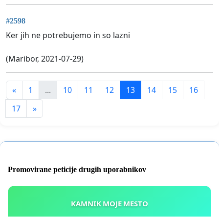
#2598
Ker jih ne potrebujemo in so lazni
(Maribor, 2021-07-29)
«
1
...
10
11
12
13
14
15
16
17
»
Promovirane peticije drugih uporabnikov
KAMNIK MOJE MESTO