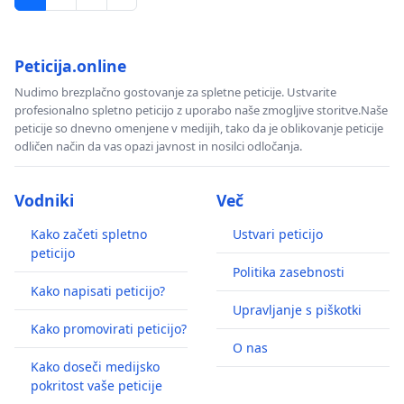
Peticija.online
Nudimo brezplačno gostovanje za spletne peticije. Ustvarite
profesionalno spletno peticijo z uporabo naše zmogljive storitve.Naše
peticije so dnevno omenjene v medijih, tako da je oblikovanje peticije
odličen način da vas opazi javnost in nosilci odločanja.
Vodniki
Več
Kako začeti spletno
Ustvari peticijo
peticijo
Politika zasebnosti
Kako napisati peticijo?
Upravljanje s piškotki
Kako promovirati peticijo?
O nas
Kako doseči medijsko
pokritost vaše peticije