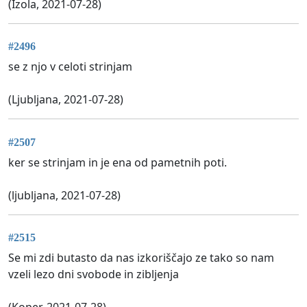
(Izola, 2021-07-28)
#2496
se z njo v celoti strinjam
(Ljubljana, 2021-07-28)
#2507
ker se strinjam in je ena od pametnih poti.
(ljubljana, 2021-07-28)
#2515
Se mi zdi butasto da nas izkoriščajo ze tako so nam
vzeli lezo dni svobode in zibljenja
(Koper, 2021-07-28)