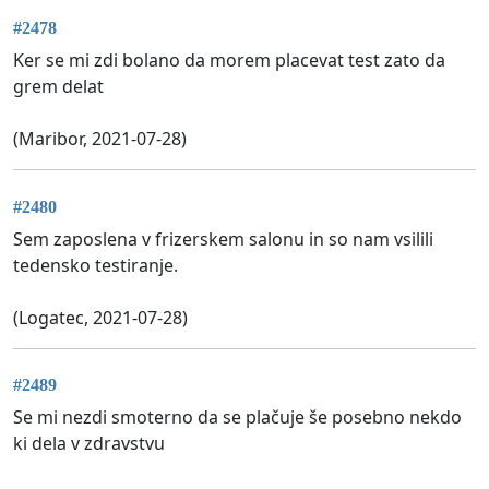
#2478
Ker se mi zdi bolano da morem placevat test zato da
grem delat
(Maribor, 2021-07-28)
#2480
Sem zaposlena v frizerskem salonu in so nam vsilili
tedensko testiranje.
(Logatec, 2021-07-28)
#2489
Se mi nezdi smoterno da se plačuje še posebno nekdo
ki dela v zdravstvu