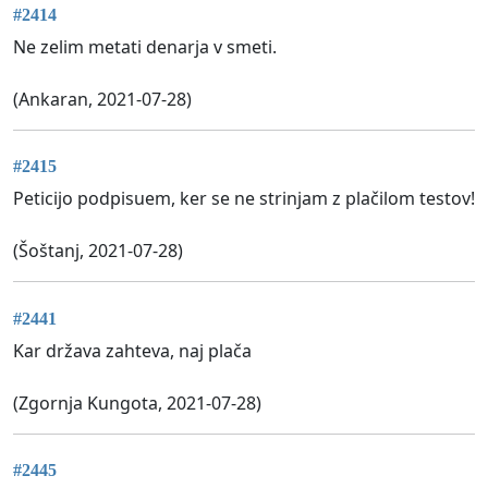
#2414
Ne zelim metati denarja v smeti.
(Ankaran, 2021-07-28)
#2415
Peticijo podpisuem, ker se ne strinjam z plačilom testov!
(Šoštanj, 2021-07-28)
#2441
Kar država zahteva, naj plača
(Zgornja Kungota, 2021-07-28)
#2445