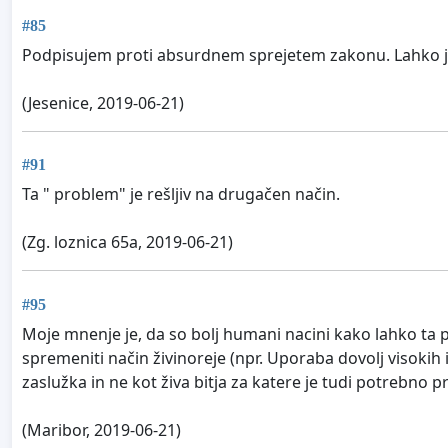
#85
Podpisujem proti absurdnem sprejetem zakonu. Lahko je 
(Jesenice, 2019-06-21)
#91
Ta " problem" je rešljiv na drugačen način.
(Zg. loznica 65a, 2019-06-21)
#95
Moje mnenje je, da so bolj humani nacini kako lahko ta pr
spremeniti način živinoreje (npr. Uporaba dovolj visokih 
zaslužka in ne kot živa bitja za katere je tudi potrebno 
(Maribor, 2019-06-21)