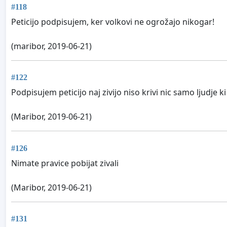
#118
Peticijo podpisujem, ker volkovi ne ogrožajo nikogar!
(maribor, 2019-06-21)
#122
Podpisujem peticijo naj zivijo niso krivi nic samo ljudje 
(Maribor, 2019-06-21)
#126
Nimate pravice pobijat zivali
(Maribor, 2019-06-21)
#131