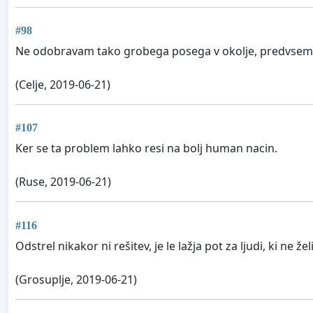
#98
Ne odobravam tako grobega posega v okolje, predvsem p
(Celje, 2019-06-21)
#107
Ker se ta problem lahko resi na bolj human nacin.
(Ruse, 2019-06-21)
#116
Odstrel nikakor ni rešitev, je le lažja pot za ljudi, ki ne že
(Grosuplje, 2019-06-21)