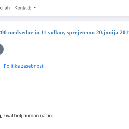
cijah
Kontakt:
00 medvedov in 11 volkov, sprejetemu 20.junija 201
Politika zasebnosti
g, zival bolj human nacin.