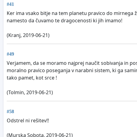
#41
Ker ima vsako bitje na tem planetu pravico do mirnega živ
namesto da čuvamo te dragocenosti ki jih imamo!
(Kranj, 2019-06-21)
#49
Verjamem, da se moramo najprej naučit sobivanja in posk
moralno pravico poseganja v narabni sistem, ki ga samim 
tako pamet, kot srce !
(Tolmin, 2019-06-21)
#58
Odstrel ni rešitev!!
(Murska Sobota, 2019-06-21)