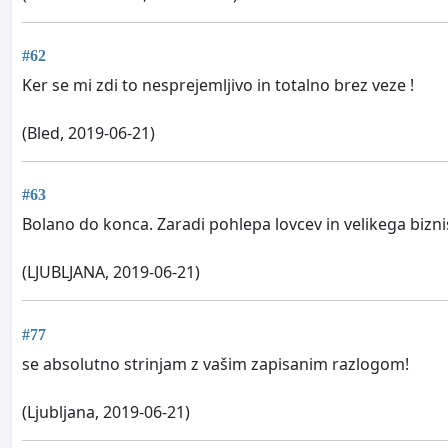
#62
Ker se mi zdi to nesprejemljivo in totalno brez veze !
(Bled, 2019-06-21)
#63
Bolano do konca. Zaradi pohlepa lovcev in velikega biznis
(LJUBLJANA, 2019-06-21)
#77
se absolutno strinjam z vašim zapisanim razlogom!
(Ljubljana, 2019-06-21)