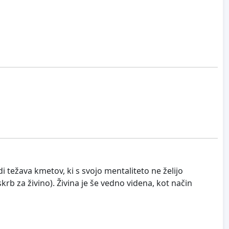
i težava kmetov, ki s svojo mentaliteto ne želijo
krb za živino). Živina je še vedno videna, kot način