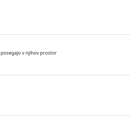
ki posegajo v njihov prostor