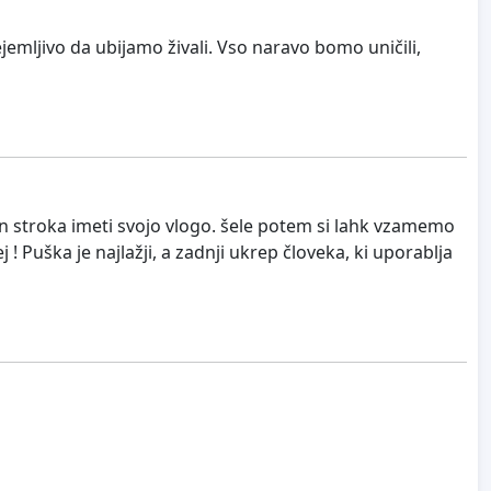
ejemljivo da ubijamo živali. Vso naravo bomo uničili,
in stroka imeti svojo vlogo. šele potem si lahk vzamemo
Puška je najlažji, a zadnji ukrep človeka, ki uporablja