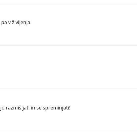
a v življenja.
lijo razmišljati in se spreminjati!