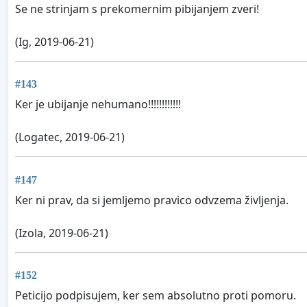
Se ne strinjam s prekomernim pibijanjem zveri!
(Ig, 2019-06-21)
#143
Ker je ubijanje nehumano!!!!!!!!!!!!
(Logatec, 2019-06-21)
#147
Ker ni prav, da si jemljemo pravico odvzema življenja.
(Izola, 2019-06-21)
#152
Peticijo podpisujem, ker sem absolutno proti pomoru.