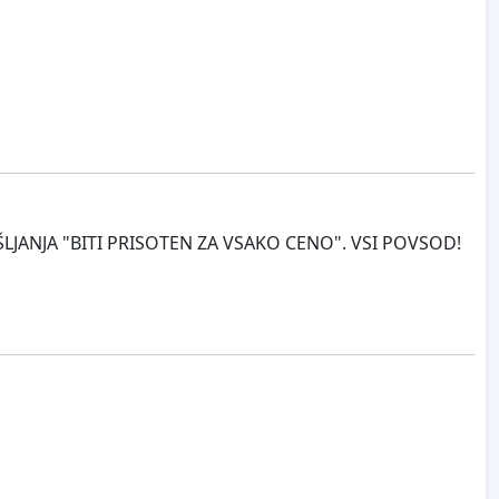
JANJA "BITI PRISOTEN ZA VSAKO CENO". VSI POVSOD!