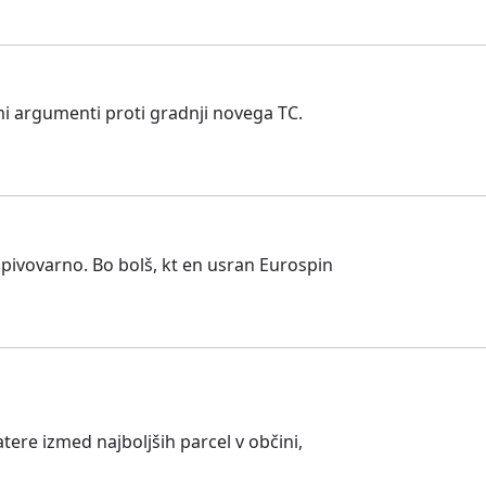
mi argumenti proti gradnji novega TC.
 pivovarno. Bo bolš, kt en usran Eurospin
ere izmed najboljših parcel v občini,