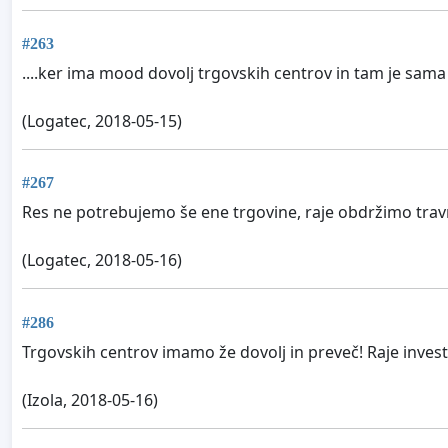
#263
....ker ima mood dovolj trgovskih centrov in tam je sama 
(Logatec, 2018-05-15)
#267
Res ne potrebujemo še ene trgovine, raje obdržimo trav
(Logatec, 2018-05-16)
#286
Trgovskih centrov imamo že dovolj in preveč! Raje invest
(Izola, 2018-05-16)