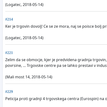
(Logatec, 2018-05-14)
#214
Ker je trgovin dovolj! Ce se ze mora, naj se poisce bolj 
(Logatec, 2018-05-14)
#221
Zelim da se obmocje, kjer je predvidena gradnja trgovin, 
povrsine, ... Trgovske centre pa se lahko prestavi v indus
(Mali most 14, 2018-05-14)
#229
Peticija proti gradnji 4 trgovskega centra (Eurospin) n