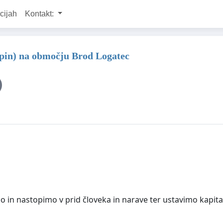
cijah
Kontakt:
ospin) na območju Brod Logatec
o in nastopimo v prid človeka in narave ter ustavimo kapita