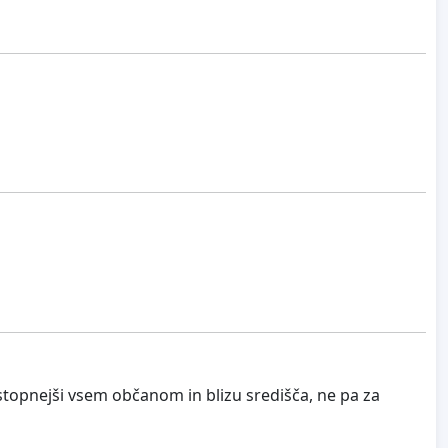
dostopnejši vsem občanom in blizu središča, ne pa za