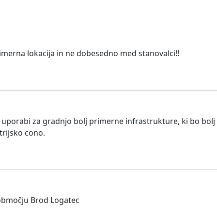
primerna lokacija in ne dobesedno med stanovalci!!
uporabi za gradnjo bolj primerne infrastrukture, ki bo bolj
trijsko cono.
a območju Brod Logatec