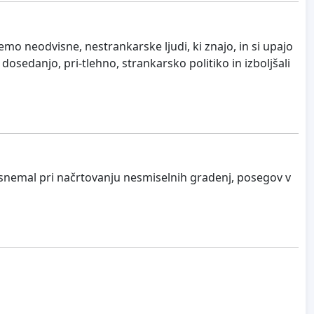
emo neodvisne, nestrankarske ljudi, ki znajo, in si upajo
dosedanjo, pri-tlehno, strankarsko politiko in izboljšali
osnemal pri načrtovanju nesmiselnih gradenj, posegov v