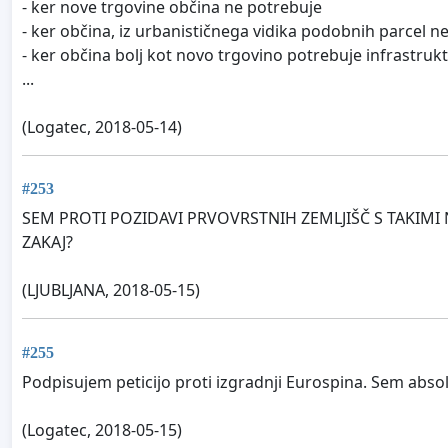
- ker nove trgovine občina ne potrebuje
- ker občina, iz urbanističnega vidika podobnih parcel 
- ker občina bolj kot novo trgovino potrebuje infrastru
...
(Logatec, 2018-05-14)
#253
SEM PROTI POZIDAVI PRVOVRSTNIH ZEMLJIŠČ S TAKIMI
ZAKAJ?
(LJUBLJANA, 2018-05-15)
#255
Podpisujem peticijo proti izgradnji Eurospina. Sem absol
(Logatec, 2018-05-15)