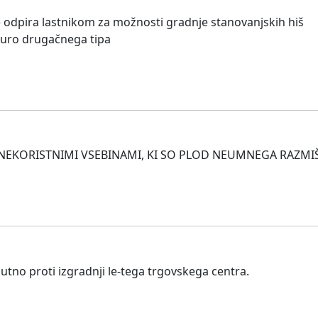
ne odpira lastnikom za možnosti gradnje stanovanjskih hiš
kturo drugačnega tipa
 NEKORISTNIMI VSEBINAMI, KI SO PLOD NEUMNEGA RAZMIŠL
utno proti izgradnji le-tega trgovskega centra.