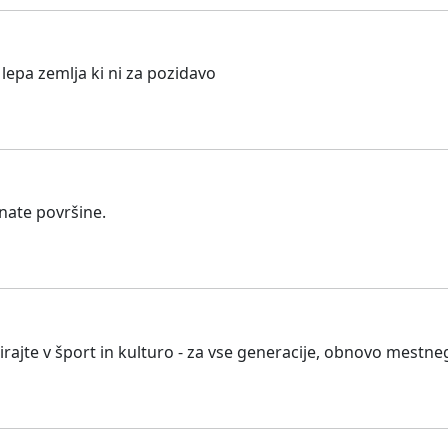
lepa zemlja ki ni za pozidavo
nate površine.
irajte v šport in kulturo - za vse generacije, obnovo mestn