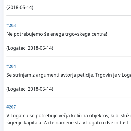
(2018-05-14)
#203
Ne potrebujemo še enega trgovskega centra!
(Logatec, 2018-05-14)
#204
Se strinjam z argumenti avtorja peticije. Trgovin je v Log
(Logatec, 2018-05-14)
#207
V Logatcu se potrebuje večja količina objektov, ki bi služ
širjenje kapitala. Za te namene sta v Logatcu dve industrij