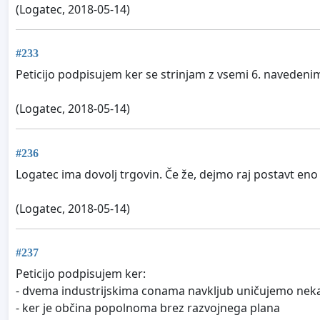
(Logatec, 2018-05-14)
#233
Peticijo podpisujem ker se strinjam z vsemi 6. navedeni
(Logatec, 2018-05-14)
#236
Logatec ima dovolj trgovin. Če že, dejmo raj postavt eno
(Logatec, 2018-05-14)
#237
Peticijo podpisujem ker:
- dvema industrijskima conama navkljub uničujemo nekat
- ker je občina popolnoma brez razvojnega plana