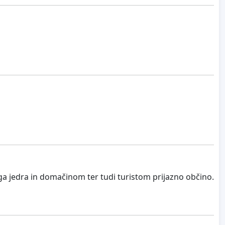
ega jedra in domačinom ter tudi turistom prijazno občino.