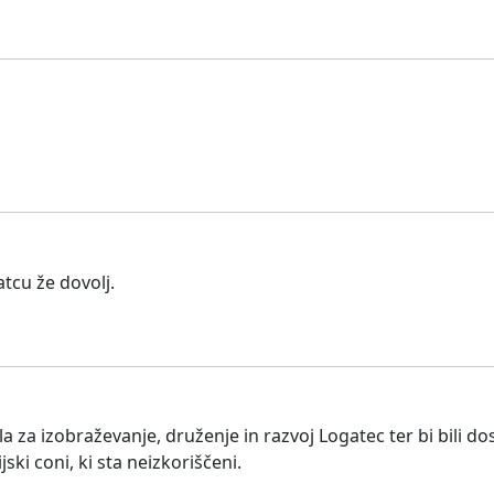
atcu že dovolj.
ila za izobraževanje, druženje in razvoj Logatec ter bi bili 
ski coni, ki sta neizkoriščeni.