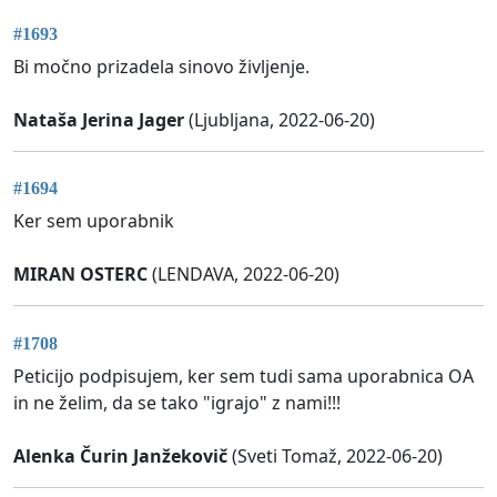
#1693
Bi močno prizadela sinovo življenje.
Nataša Jerina Jager
(Ljubljana, 2022-06-20)
#1694
Ker sem uporabnik
MIRAN OSTERC
(LENDAVA, 2022-06-20)
#1708
Peticijo podpisujem, ker sem tudi sama uporabnica OA
in ne želim, da se tako "igrajo" z nami!!!
Alenka Čurin Janžekovič
(Sveti Tomaž, 2022-06-20)