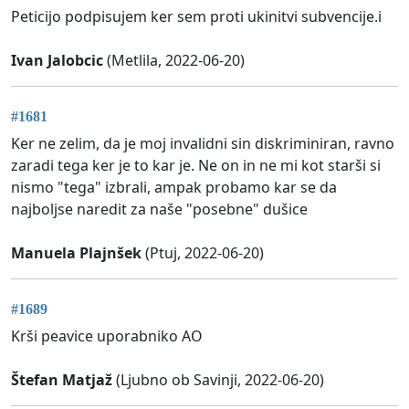
Peticijo podpisujem ker sem proti ukinitvi subvencije.i
Ivan Jalobcic
(Metlila, 2022-06-20)
#1681
Ker ne zelim, da je moj invalidni sin diskriminiran, ravno
zaradi tega ker je to kar je. Ne on in ne mi kot starši si
nismo "tega" izbrali, ampak probamo kar se da
najboljse naredit za naše "posebne" dušice
Manuela Plajnšek
(Ptuj, 2022-06-20)
#1689
Krši peavice uporabniko AO
Štefan Matjaž
(Ljubno ob Savinji, 2022-06-20)