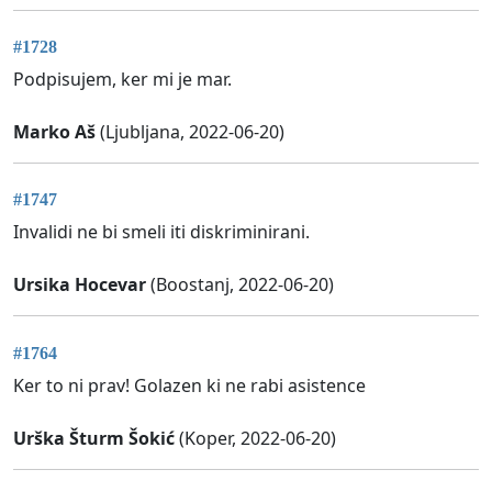
#1728
Podpisujem, ker mi je mar.
Marko Aš
(Ljubljana, 2022-06-20)
#1747
Invalidi ne bi smeli iti diskriminirani.
Ursika Hocevar
(Boostanj, 2022-06-20)
#1764
Ker to ni prav! Golazen ki ne rabi asistence
Urška Šturm Šokić
(Koper, 2022-06-20)