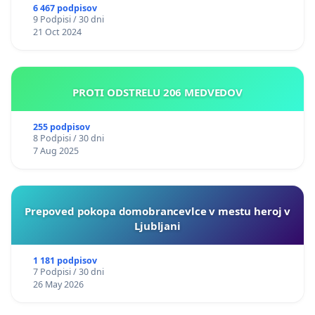
6 467 podpisov
9 Podpisi / 30 dni
21 Oct 2024
PROTI ODSTRELU 206 MEDVEDOV
255 podpisov
8 Podpisi / 30 dni
7 Aug 2025
Prepoved pokopa domobrancevlce v mestu heroj v
Ljubljani
1 181 podpisov
7 Podpisi / 30 dni
26 May 2026