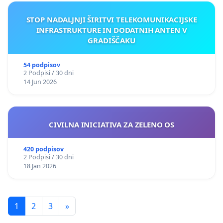
STOP NADALJNJI ŠIRITVI TELEKOMUNIKACIJSKE
INFRASTRUKTURE IN DODATNIH ANTEN V
GRADIŠČAKU
54 podpisov
2 Podpisi / 30 dni
14 Jun 2026
CIVILNA INICIATIVA ZA ZELENO OS
420 podpisov
2 Podpisi / 30 dni
18 Jan 2026
1
2
3
»