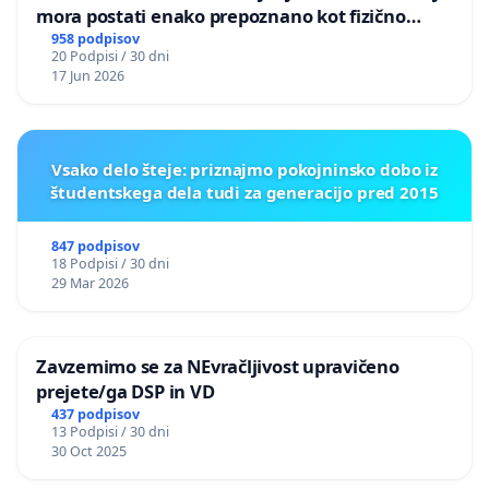
mora postati enako prepoznano kot fizično
nasilje
958 podpisov
20 Podpisi / 30 dni
17 Jun 2026
Vsako delo šteje: priznajmo pokojninsko dobo iz
študentskega dela tudi za generacijo pred 2015
847 podpisov
18 Podpisi / 30 dni
29 Mar 2026
Zavzemimo se za NEvračljivost upravičeno
prejete/ga DSP in VD
437 podpisov
13 Podpisi / 30 dni
30 Oct 2025