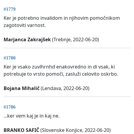
#1779
Ker je potrebno invalidom in njihovim pomočnikom
zagotoviti varnost.
Marjanca Zakrajšek
(Trebnje, 2022-06-20)
#1780
Ker je vsako zuvlhrnhd enakovredno in di vsak, ki
potrebuje to vrsto pomoči, zasluži celovito oskrbo.
Bojana Mihalič
(Lendava, 2022-06-20)
#1786
...ker vem kaj je in kaj ne.
BRANKO SAFIČ
(Slovenske Konjice, 2022-06-20)