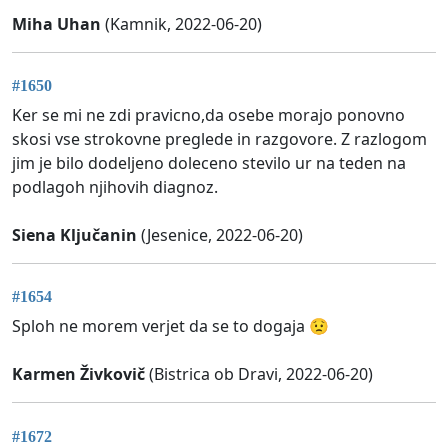
Miha Uhan
(Kamnik, 2022-06-20)
#1650
Ker se mi ne zdi pravicno,da osebe morajo ponovno
skosi vse strokovne preglede in razgovore. Z razlogom
jim je bilo dodeljeno doleceno stevilo ur na teden na
podlagoh njihovih diagnoz.
Siena Ključanin
(Jesenice, 2022-06-20)
#1654
Sploh ne morem verjet da se to dogaja 😟
Karmen Živkovič
(Bistrica ob Dravi, 2022-06-20)
#1672