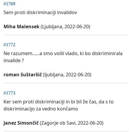
#1769
Sem proti diskriminaciji invalidov
Miha Malensek
(Ljubljana, 2022-06-20)
#1772
Ne razumem......a smo volili vlado, ki bo diskriminirala
invalide ?
roman šuštaršič
(ljubljana, 2022-06-20)
#1773
Ker sem proti diskriminaciji in bi bil že čas, da s to
diskriminacijo za vedno končamo
Janez Simončič
(Zagorje ob Savi, 2022-06-20)