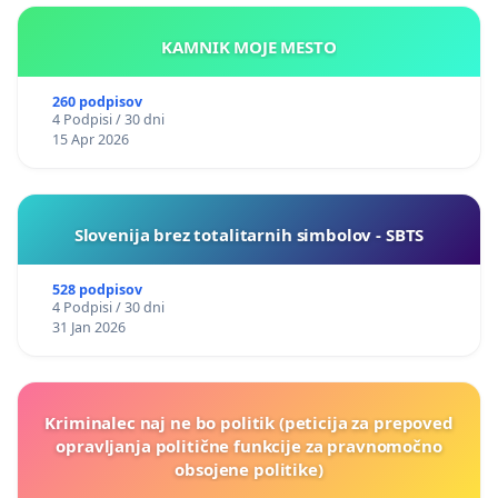
KAMNIK MOJE MESTO
260 podpisov
4 Podpisi / 30 dni
15 Apr 2026
Slovenija brez totalitarnih simbolov - SBTS
528 podpisov
4 Podpisi / 30 dni
31 Jan 2026
Kriminalec naj ne bo politik (peticija za prepoved
opravljanja politične funkcije za pravnomočno
obsojene politike)