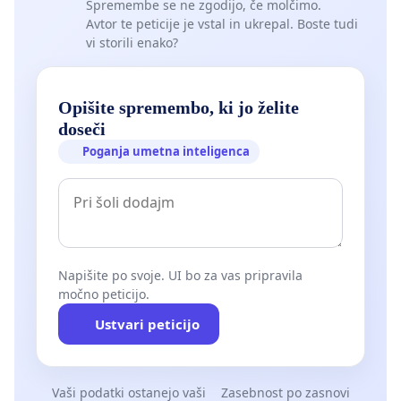
Spremembe se ne zgodijo, če molčimo.
Avtor te peticije je vstal in ukrepal. Boste tudi
vi storili enako?
Opišite spremembo, ki jo želite
doseči
Poganja umetna inteligenca
Napišite po svoje. UI bo za vas pripravila
močno peticijo.
Ustvari peticijo
Vaši podatki ostanejo vaši
Zasebnost po zasnovi