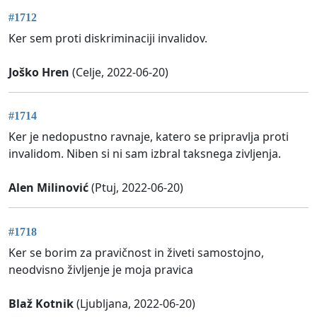
#1712
Ker sem proti diskriminaciji invalidov.
Joško Hren
(Celje, 2022-06-20)
#1714
Ker je nedopustno ravnaje, katero se pripravlja proti
invalidom. Niben si ni sam izbral taksnega zivljenja.
Alen Milinović
(Ptuj, 2022-06-20)
#1718
Ker se borim za pravičnost in živeti samostojno,
neodvisno življenje je moja pravica
Blaž Kotnik
(Ljubljana, 2022-06-20)