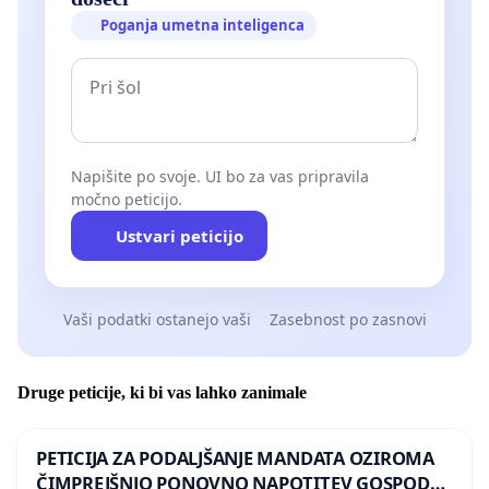
Poganja umetna inteligenca
Napišite po svoje. UI bo za vas pripravila
močno peticijo.
Ustvari peticijo
Vaši podatki ostanejo vaši
Zasebnost po zasnovi
Druge peticije, ki bi vas lahko zanimale
PETICIJA ZA PODALJŠANJE MANDATA OZIROMA
ČIMPREJŠNJO PONOVNO NAPOTITEV GOSPODA