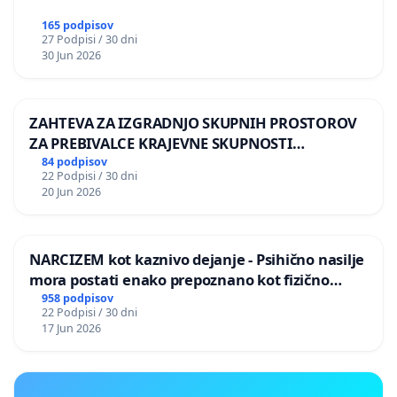
165 podpisov
27 Podpisi / 30 dni
30 Jun 2026
ZAHTEVA ZA IZGRADNJO SKUPNIH PROSTOROV
ZA PREBIVALCE KRAJEVNE SKUPNOSTI
PRESTRANEK
84 podpisov
22 Podpisi / 30 dni
20 Jun 2026
NARCIZEM kot kaznivo dejanje - Psihično nasilje
mora postati enako prepoznano kot fizično
nasilje
958 podpisov
22 Podpisi / 30 dni
17 Jun 2026