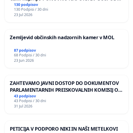
BERNARDA ŠRAJNERJA NA VELEPOSLANIŠTVO
130 podpisov
130 Podpisi / 30 dni
REPUBLIKE SLOVENIJE V MOSKVI
23 Jul 2026
Zemljevid občinskih nadzornih kamer v MOL
87 podpisov
68 Podpisi / 30 dni
23 Jun 2026
ZAHTEVAMO JAVNI DOSTOP DO DOKUMENTOV
PARLAMENTARNIH PREISKOVALNIH KOMISIJ O
ILEGALNI TRGOVINI Z OROŽJEM
43 podpisov
43 Podpisi / 30 dni
31 Jul 2026
PETICIJA V PODPORO NIKI IN NAŠI METELKOVI