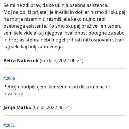
Se mi ne zdi prav, da se ukinja osebna asistenca.
Moj najboljši prijatelj je invalid in dokler nismo šli skupaj
na morje nisem niti razmišljala kako nujno rabi
osebnega asistenta. Ko smo skupaj preživeli en teden,
sem šele videla kaj njegova invalidnost potegne za sabo
in brez asistenta nebi mogel zrihtati niti osnovnih stvari,
kaj šele kaj bolj zahtevnega.
Petra Nabernik
(Cerklje, 2022-06-21)
#2066
Peticijo podpisujem, ker sem proti diskriminacini
invalidov
Janja Matko
(Celje, 2022-06-21)
#2071