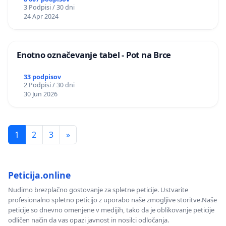
3 Podpisi / 30 dni
24 Apr 2024
Enotno označevanje tabel - Pot na Brce
33 podpisov
2 Podpisi / 30 dni
30 Jun 2026
1
2
3
»
Peticija.online
Nudimo brezplačno gostovanje za spletne peticije. Ustvarite
profesionalno spletno peticijo z uporabo naše zmogljive storitve.Naše
peticije so dnevno omenjene v medijih, tako da je oblikovanje peticije
odličen način da vas opazi javnost in nosilci odločanja.