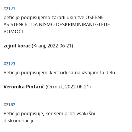
#2121
peticijo podpisujemo zaradi ukinitve OSEBNE
ASISTENCE . DA NISMO DESKRIMINIRANI GLEDE
POMOČI
zejnil korac
(Kranj, 2022-06-21)
#2123
Peticijo podpisujem, ker tudi sama izvajam to delo.
Veronika Pintarič
(Ormož, 2022-06-21)
#2182
Peticijo podpisuje, ker sem proti vsakršni
diskriminaciji...