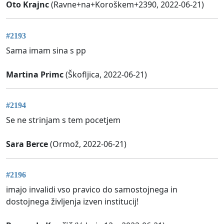
Oto Krajnc
(Ravne+na+Koroškem+2390, 2022-06-21)
#2193
Sama imam sina s pp
Martina Primc
(Škofljica, 2022-06-21)
#2194
Se ne strinjam s tem pocetjem
Sara Berce
(Ormož, 2022-06-21)
#2196
imajo invalidi vso pravico do samostojnega in
dostojnega življenja izven institucij!