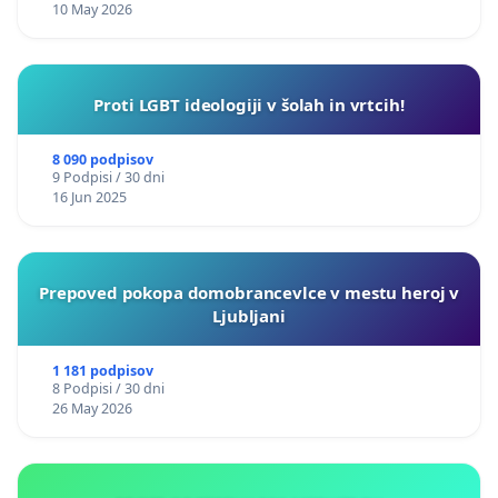
10 May 2026
Proti LGBT ideologiji v šolah in vrtcih!
8 090 podpisov
9 Podpisi / 30 dni
16 Jun 2025
Prepoved pokopa domobrancevlce v mestu heroj v
Ljubljani
1 181 podpisov
8 Podpisi / 30 dni
26 May 2026