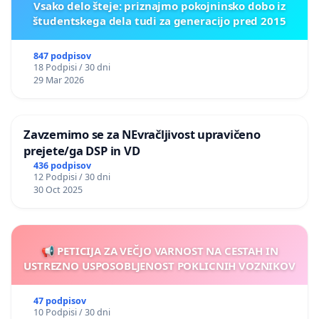
Vsako delo šteje: priznajmo pokojninsko dobo iz
študentskega dela tudi za generacijo pred 2015
847 podpisov
18 Podpisi / 30 dni
29 Mar 2026
Zavzemimo se za NEvračljivost upravičeno
prejete/ga DSP in VD
436 podpisov
12 Podpisi / 30 dni
30 Oct 2025
📢 PETICIJA ZA VEČJO VARNOST NA CESTAH IN
USTREZNO USPOSOBLJENOST POKLICNIH VOZNIKOV
47 podpisov
10 Podpisi / 30 dni