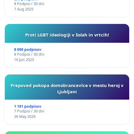
8 Podpisi / 30 dni
7 Aug 2025
Proti LGBT ideologiji v šolah in vrtcih!
8 090 podpisov
8 Podpisi / 30 dni
16 Jun 2025
Prepoved pokopa domobrancevlce v mestu heroj v
Ljubljani
1 181 podpisov
7 Podpisi / 30 dni
26 May 2026