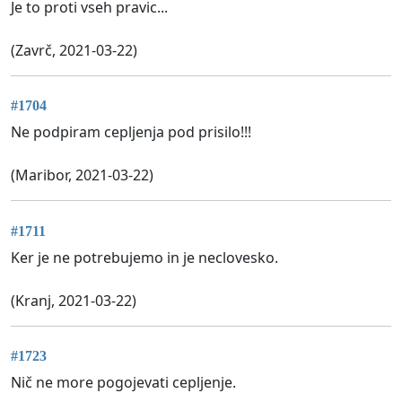
Je to proti vseh pravic...
(Zavrč, 2021-03-22)
#1704
Ne podpiram cepljenja pod prisilo!!!
(Maribor, 2021-03-22)
#1711
Ker je ne potrebujemo in je neclovesko.
(Kranj, 2021-03-22)
#1723
Nič ne more pogojevati cepljenje.