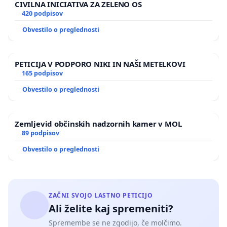
CIVILNA INICIATIVA ZA ZELENO OS
420 podpisov
Obvestilo o preglednosti
PETICIJA V PODPORO NIKI IN NAŠI METELKOVI
165 podpisov
Obvestilo o preglednosti
Zemljevid občinskih nadzornih kamer v MOL
89 podpisov
Obvestilo o preglednosti
ZAČNI SVOJO LASTNO PETICIJO
Ali želite kaj spremeniti?
Spremembe se ne zgodijo, če molčimo.