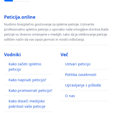
Peticija.online
Nudimo brezplačno gostovanje za spletne peticije. Ustvarite
profesionalno spletno peticijo z uporabo naše zmogljive storitve.Naše
peticije so dnevno omenjene v medijih, tako da je oblikovanje peticije
odličen način da vas opazi javnost in nosilci odločanja.
Vodniki
Več
Kako začeti spletno
Ustvari peticijo
peticijo
Politika zasebnosti
Kako napisati peticijo?
Upravljanje s piškotki
Kako promovirati peticijo?
O nas
Kako doseči medijsko
pokritost vaše peticije