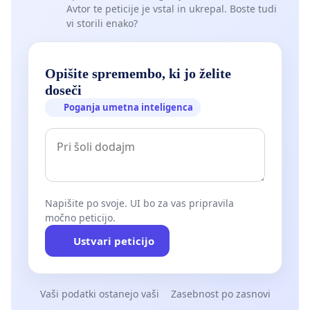
Avtor te peticije je vstal in ukrepal. Boste tudi
vi storili enako?
Opišite spremembo, ki jo želite
doseči
Poganja umetna inteligenca
Napišite po svoje. UI bo za vas pripravila
močno peticijo.
Ustvari peticijo
Vaši podatki ostanejo vaši
Zasebnost po zasnovi