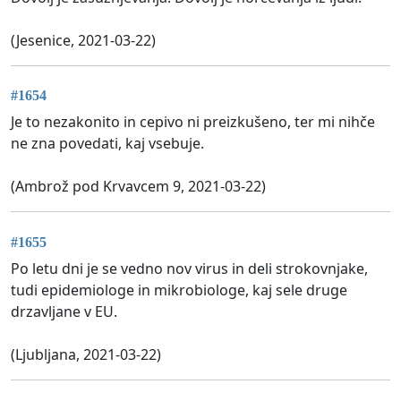
(Jesenice, 2021-03-22)
#1654
Je to nezakonito in cepivo ni preizkušeno, ter mi nihče
ne zna povedati, kaj vsebuje.
(Ambrož pod Krvavcem 9, 2021-03-22)
#1655
Po letu dni je se vedno nov virus in deli strokovnjake,
tudi epidemiologe in mikrobiologe, kaj sele druge
drzavljane v EU.
(Ljubljana, 2021-03-22)