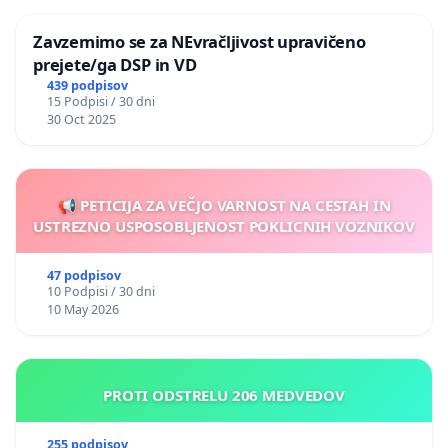
Zavzemimo se za NEvračljivost upravičeno
prejete/ga DSP in VD
439 podpisov
15 Podpisi / 30 dni
30 Oct 2025
📢 PETICIJA ZA VEČJO VARNOST NA CESTAH IN
USTREZNO USPOSOBLJENOST POKLICNIH VOZNIKOV
47 podpisov
10 Podpisi / 30 dni
10 May 2026
PROTI ODSTRELU 206 MEDVEDOV
255 podpisov