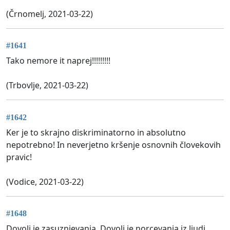
(Črnomelj, 2021-03-22)
#1641
Tako nemore it naprej!!!!!!!!!
(Trbovlje, 2021-03-22)
#1642
Ker je to skrajno diskriminatorno in absolutno
nepotrebno! In neverjetno kršenje osnovnih človekovih
pravic!
(Vodice, 2021-03-22)
#1648
Dovolj je zasuznjevanja. Dovolj je norcevanja iz ljudi.