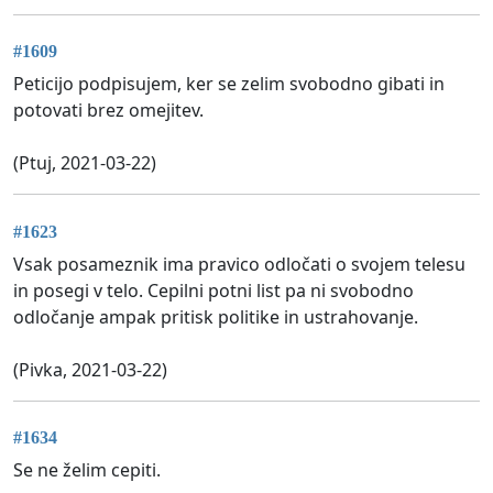
#1609
Peticijo podpisujem, ker se zelim svobodno gibati in
potovati brez omejitev.
(Ptuj, 2021-03-22)
#1623
Vsak posameznik ima pravico odločati o svojem telesu
in posegi v telo. Cepilni potni list pa ni svobodno
odločanje ampak pritisk politike in ustrahovanje.
(Pivka, 2021-03-22)
#1634
Se ne želim cepiti.