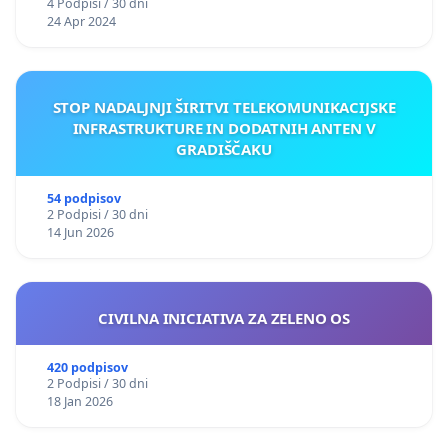
4 Podpisi / 30 dni
24 Apr 2024
STOP NADALJNJI ŠIRITVI TELEKOMUNIKACIJSKE
INFRASTRUKTURE IN DODATNIH ANTEN V
GRADIŠČAKU
54 podpisov
2 Podpisi / 30 dni
14 Jun 2026
CIVILNA INICIATIVA ZA ZELENO OS
420 podpisov
2 Podpisi / 30 dni
18 Jan 2026