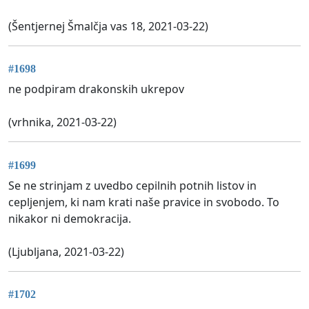
(Šentjernej Šmalčja vas 18, 2021-03-22)
#1698
ne podpiram drakonskih ukrepov
(vrhnika, 2021-03-22)
#1699
Se ne strinjam z uvedbo cepilnih potnih listov in
cepljenjem, ki nam krati naše pravice in svobodo. To
nikakor ni demokracija.
(Ljubljana, 2021-03-22)
#1702