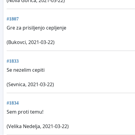
(Nova Gorica, 2021-03-22)
#1807
Gre za prisiljenjo cepljenje
(Bukovci, 2021-03-22)
#1833
Se nezelim cepiti
(Sevnica, 2021-03-22)
#1834
Sem proti temu!
(Velika Nedelja, 2021-03-22)