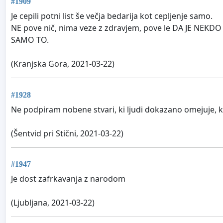
#1909
Je cepili potni list še večja bedarija kot cepljenje samo.
NE pove nič, nima veze z zdravjem, pove le DA JE NEKD
SAMO TO.
(Kranjska Gora, 2021-03-22)
#1928
Ne podpiram nobene stvari, ki ljudi dokazano omejuje, ker t
(Šentvid pri Stični, 2021-03-22)
#1947
Je dost zafrkavanja z narodom
(Ljubljana, 2021-03-22)