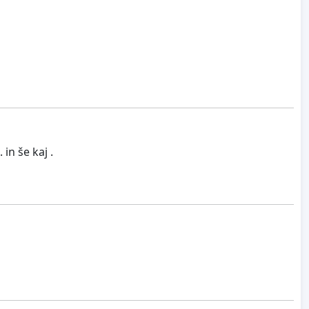
in še kaj .