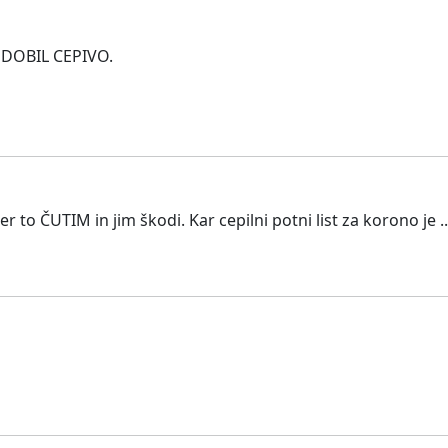
O DOBIL CEPIVO.
o ČUTIM in jim škodi. Kar cepilni potni list za korono je ... 