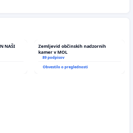
IN NAŠI
Zemljevid občinskih nadzornih
kamer v MOL
89 podpisov
Obvestilo o preglednosti