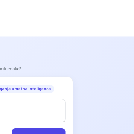
orili enako?
ganja umetna inteligenca