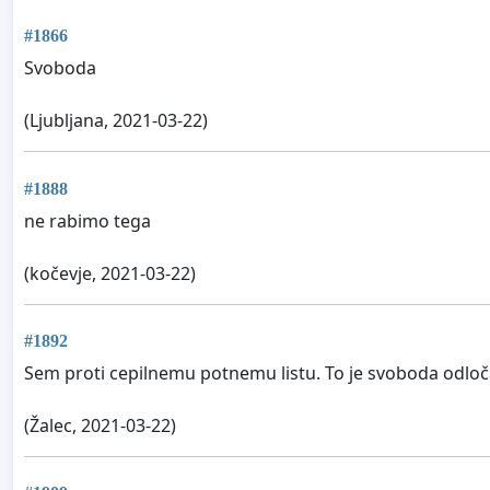
#1866
Svoboda
(Ljubljana, 2021-03-22)
#1888
ne rabimo tega
(kočevje, 2021-03-22)
#1892
Sem proti cepilnemu potnemu listu. To je svoboda odloča
(Žalec, 2021-03-22)