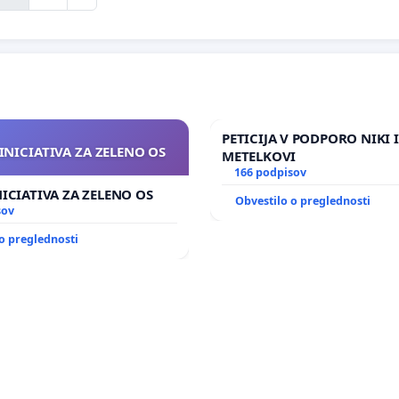
PETICIJA V PODPORO NIKI 
INICIATIVA ZA ZELENO OS
METELKOVI
166 podpisov
NICIATIVA ZA ZELENO OS
Obvestilo o preglednosti
sov
o preglednosti