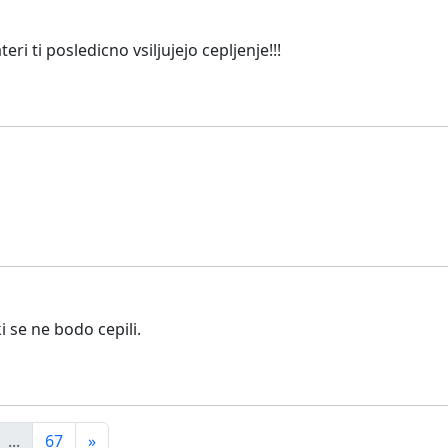
 ti posledicno vsiljujejo cepljenje!!!
i se ne bodo cepili.
...
67
»