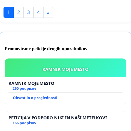
1
2
3
4
»
Promovirane peticije drugih uporabnikov
KAMNIK MOJE MESTO
KAMNIK MOJE MESTO
260 podpisov
Obvestilo o preglednosti
PETICIJA V PODPORO NIKI IN NAŠI METELKOVI
166 podpisov