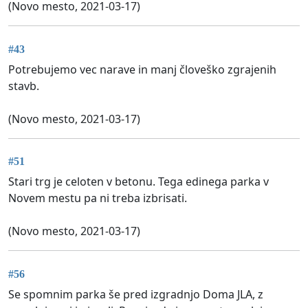
(Novo mesto, 2021-03-17)
#43
Potrebujemo vec narave in manj človeško zgrajenih
stavb.
(Novo mesto, 2021-03-17)
#51
Stari trg je celoten v betonu. Tega edinega parka v
Novem mestu pa ni treba izbrisati.
(Novo mesto, 2021-03-17)
#56
Se spomnim parka še pred izgradnjo Doma JLA, z