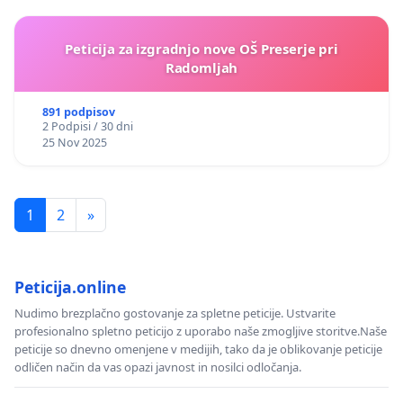
Peticija za izgradnjo nove OŠ Preserje pri
Radomljah
891 podpisov
2 Podpisi / 30 dni
25 Nov 2025
1
2
»
Peticija.online
Nudimo brezplačno gostovanje za spletne peticije. Ustvarite
profesionalno spletno peticijo z uporabo naše zmogljive storitve.Naše
peticije so dnevno omenjene v medijih, tako da je oblikovanje peticije
odličen način da vas opazi javnost in nosilci odločanja.