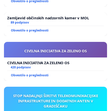
Obvestilo o preglednosti
Zemljevid občinskih nadzornih kamer v MOL
89 podpisov
Obvestilo o preglednosti
CIVILNA INICIATIVA ZA ZELENO OS
CIVILNA INICIATIVA ZA ZELENO OS
420 podpisov
Obvestilo o preglednosti
STOP NADALJNJI ŠIRITVI TELEKOMUNIKACIJSKE
INFRASTRUKTURE IN DODATNIH ANTEN V
GRADIŠČAKU