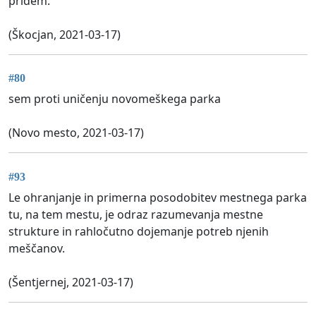
pridem.
(Škocjan, 2021-03-17)
#80
sem proti uničenju novomeškega parka
(Novo mesto, 2021-03-17)
#93
Le ohranjanje in primerna posodobitev mestnega parka
tu, na tem mestu, je odraz razumevanja mestne
strukture in rahločutno dojemanje potreb njenih
meščanov.
(Šentjernej, 2021-03-17)