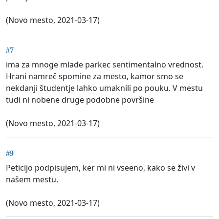
(Novo mesto, 2021-03-17)
#7
ima za mnoge mlade parkec sentimentalno vrednost.
Hrani namreč spomine za mesto, kamor smo se
nekdanji študentje lahko umaknili po pouku. V mestu
tudi ni nobene druge podobne površine
(Novo mesto, 2021-03-17)
#9
Peticijo podpisujem, ker mi ni vseeno, kako se živi v
našem mestu.
(Novo mesto, 2021-03-17)