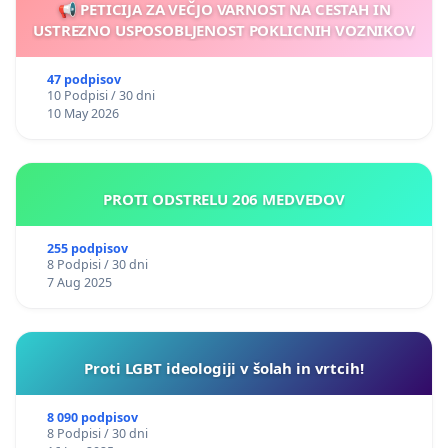
📢 PETICIJA ZA VEČJO VARNOST NA CESTAH IN
USTREZNO USPOSOBLJENOST POKLICNIH VOZNIKOV
47 podpisov
10 Podpisi / 30 dni
10 May 2026
PROTI ODSTRELU 206 MEDVEDOV
255 podpisov
8 Podpisi / 30 dni
7 Aug 2025
Proti LGBT ideologiji v šolah in vrtcih!
8 090 podpisov
8 Podpisi / 30 dni