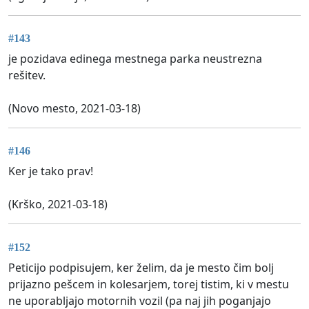
#143
je pozidava edinega mestnega parka neustrezna
rešitev.
(Novo mesto, 2021-03-18)
#146
Ker je tako prav!
(Krško, 2021-03-18)
#152
Peticijo podpisujem, ker želim, da je mesto čim bolj
prijazno pešcem in kolesarjem, torej tistim, ki v mestu
ne uporabljajo motornih vozil (pa naj jih poganjajo