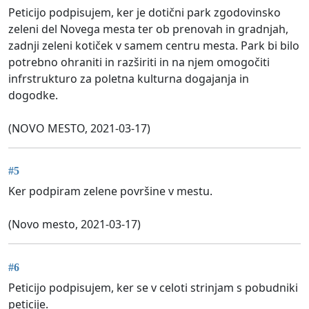
Peticijo podpisujem, ker je dotični park zgodovinsko
zeleni del Novega mesta ter ob prenovah in gradnjah,
zadnji zeleni kotiček v samem centru mesta. Park bi bilo
potrebno ohraniti in razširiti in na njem omogočiti
infrstrukturo za poletna kulturna dogajanja in
dogodke.
(NOVO MESTO, 2021-03-17)
#5
Ker podpiram zelene površine v mestu.
(Novo mesto, 2021-03-17)
#6
Peticijo podpisujem, ker se v celoti strinjam s pobudniki
peticije.