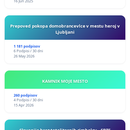
16 Jun 2025
Prepoved pokopa domobrancevlce v mestu heroj v
Ljubljani
1 181 podpisov
6 Podpisi / 30 dni
26 May 2026
KAMNIK MOJE MESTO
260 podpisov
4 Podpisi / 30 dni
15 Apr 2026