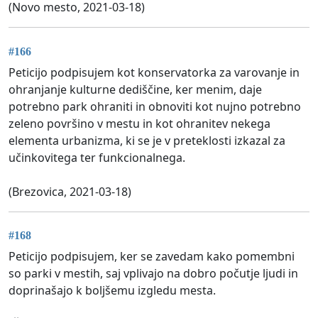
(Novo mesto, 2021-03-18)
#166
Peticijo podpisujem kot konservatorka za varovanje in
ohranjanje kulturne dediščine, ker menim, daje
potrebno park ohraniti in obnoviti kot nujno potrebno
zeleno površino v mestu in kot ohranitev nekega
elementa urbanizma, ki se je v preteklosti izkazal za
učinkovitega ter funkcionalnega.
(Brezovica, 2021-03-18)
#168
Peticijo podpisujem, ker se zavedam kako pomembni
so parki v mestih, saj vplivajo na dobro počutje ljudi in
doprinašajo k boljšemu izgledu mesta.