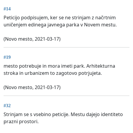
#14
Peticijo podpisujem, ker se ne strinjam z načrtnim
uničenjem edinega javnega parka v Novem mestu.
(Novo mesto, 2021-03-17)
#19
mesto potrebuje in mora imeti park. Arhitekturna
stroka in urbanizem to zagotovo potrjujeta.
(Novo mesto, 2021-03-17)
#32
Strinjam se s vsebino peticije. Mestu dajejo identiteto
prazni prostori.