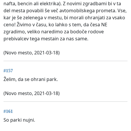
nafta, bencin ali elektrika). Z novimi zgradbami bi v ta
del mesta povabili še več avtomobilskega prometa. Vse,
kar je še zelenega v mestu, bi morali ohranjati za vsako
ceno! Živimo v času, ko lahko s tem, da česa NE
zgradimo, veliko naredimo za bodoče rodove
prebivalcev tega mestain za nas same.
(Novo mesto, 2021-03-18)
#157
Želim, da se ohrani park.
(Novo mesto, 2021-03-18)
#161
So parki nujni.