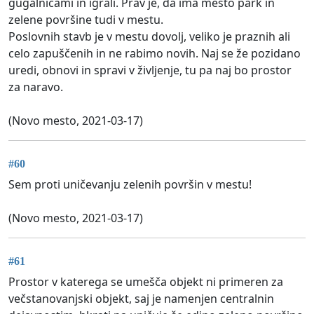
gugalnicami in igrali. Prav je, da ima mesto park in
zelene površine tudi v mestu.
Poslovnih stavb je v mestu dovolj, veliko je praznih ali
celo zapuščenih in ne rabimo novih. Naj se že pozidano
uredi, obnovi in spravi v življenje, tu pa naj bo prostor
za naravo.
(Novo mesto, 2021-03-17)
#60
Sem proti uničevanju zelenih površin v mestu!
(Novo mesto, 2021-03-17)
#61
Prostor v katerega se umešča objekt ni primeren za
večstanovanjski objekt, saj je namenjen centralnin