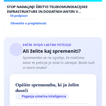
STOP NADALJNJI ŠIRITVI TELEKOMUNIKACIJSKE
INFRASTRUKTURE IN DODATNIH ANTEN V
GRADIŠČAKU
54 podpisov
Obvestilo o preglednosti
ZAČNI SVOJO LASTNO PETICIJO
Ali želite kaj spremeniti?
Spremembe se ne zgodijo, če molčimo.
Avtor te peticije je vstal in ukrepal. Boste tudi
vi storili enako?
Opišite spremembo, ki jo želite
doseči
Poganja umetna inteligenca