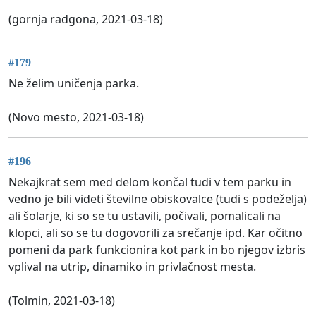
(gornja radgona, 2021-03-18)
#179
Ne želim uničenja parka.
(Novo mesto, 2021-03-18)
#196
Nekajkrat sem med delom končal tudi v tem parku in
vedno je bili videti številne obiskovalce (tudi s podeželja)
ali šolarje, ki so se tu ustavili, počivali, pomalicali na
klopci, ali so se tu dogovorili za srečanje ipd. Kar očitno
pomeni da park funkcionira kot park in bo njegov izbris
vplival na utrip, dinamiko in privlačnost mesta.
(Tolmin, 2021-03-18)