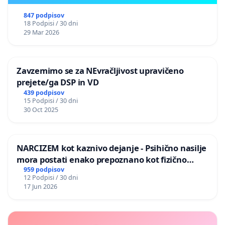
847 podpisov
18 Podpisi / 30 dni
29 Mar 2026
Zavzemimo se za NEvračljivost upravičeno
prejete/ga DSP in VD
439 podpisov
15 Podpisi / 30 dni
30 Oct 2025
NARCIZEM kot kaznivo dejanje - Psihično nasilje
mora postati enako prepoznano kot fizično
nasilje
959 podpisov
12 Podpisi / 30 dni
17 Jun 2026