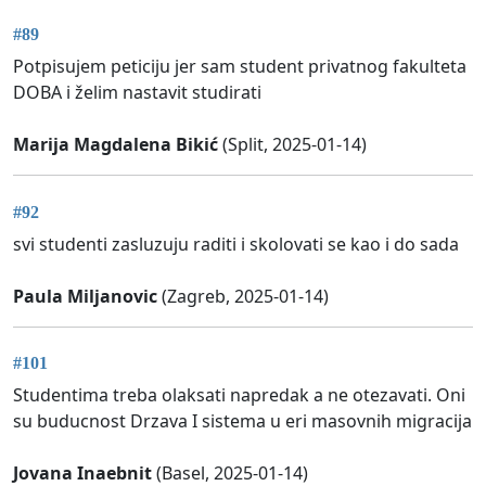
#89
Potpisujem peticiju jer sam student privatnog fakulteta
DOBA i želim nastavit studirati
Marija Magdalena Bikić
(Split, 2025-01-14)
#92
svi studenti zasluzuju raditi i skolovati se kao i do sada
Paula Miljanovic
(Zagreb, 2025-01-14)
#101
Studentima treba olaksati napredak a ne otezavati. Oni
su buducnost Drzava I sistema u eri masovnih migracija
Jovana Inaebnit
(Basel, 2025-01-14)