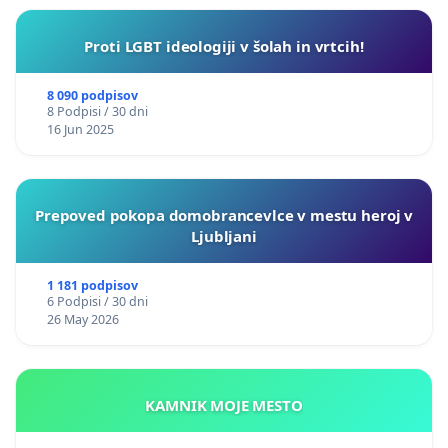
Proti LGBT ideologiji v šolah in vrtcih!
8 090 podpisov
8 Podpisi / 30 dni
16 Jun 2025
Prepoved pokopa domobrancevlce v mestu heroj v
Ljubljani
1 181 podpisov
6 Podpisi / 30 dni
26 May 2026
KAMNIK MOJE MESTO