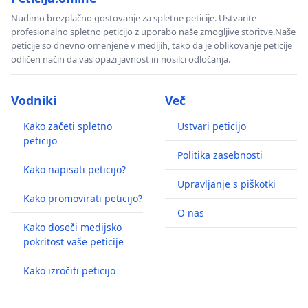
Nudimo brezplačno gostovanje za spletne peticije. Ustvarite
profesionalno spletno peticijo z uporabo naše zmogljive storitve.Naše
peticije so dnevno omenjene v medijih, tako da je oblikovanje peticije
odličen način da vas opazi javnost in nosilci odločanja.
Vodniki
Več
Kako začeti spletno
Ustvari peticijo
peticijo
Politika zasebnosti
Kako napisati peticijo?
Upravljanje s piškotki
Kako promovirati peticijo?
O nas
Kako doseči medijsko
pokritost vaše peticije
Kako izročiti peticijo