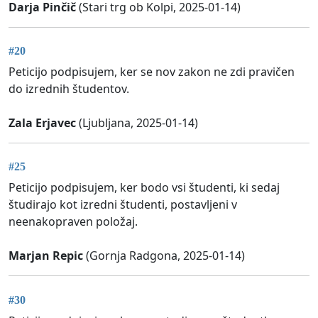
Darja Pinčič
(Stari trg ob Kolpi, 2025-01-14)
#20
Peticijo podpisujem, ker se nov zakon ne zdi pravičen
do izrednih študentov.
Zala Erjavec
(Ljubljana, 2025-01-14)
#25
Peticijo podpisujem, ker bodo vsi študenti, ki sedaj
študirajo kot izredni študenti, postavljeni v
neenakopraven položaj.
Marjan Repic
(Gornja Radgona, 2025-01-14)
#30