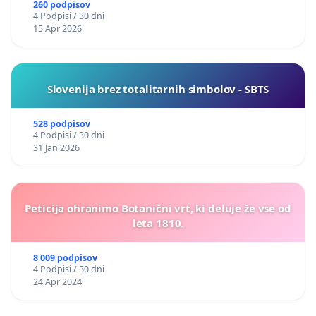
260 podpisov
4 Podpisi / 30 dni
15 Apr 2026
Slovenija brez totalitarnih simbolov - SBTS
528 podpisov
4 Podpisi / 30 dni
31 Jan 2026
Peticija ohranimo Botanični vrt, ki deluje že vse od
leta 1810.
8 009 podpisov
4 Podpisi / 30 dni
24 Apr 2024