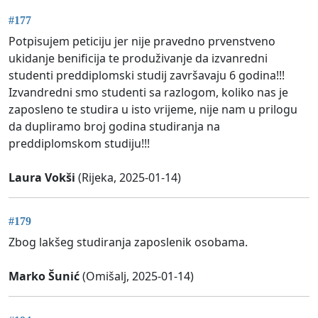
#177
Potpisujem peticiju jer nije pravedno prvenstveno
ukidanje benificija te produživanje da izvanredni
studenti preddiplomski studij završavaju 6 godina!!!
Izvandredni smo studenti sa razlogom, koliko nas je
zaposleno te studira u isto vrijeme, nije nam u prilogu
da dupliramo broj godina studiranja na
preddiplomskom studiju!!!
Laura Vokši
(Rijeka, 2025-01-14)
#179
Zbog lakšeg studiranja zaposlenik osobama.
Marko Šunić
(Omišalj, 2025-01-14)