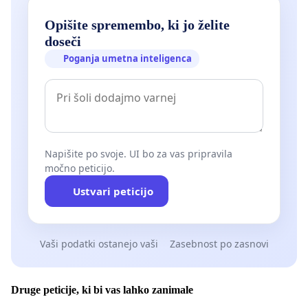
Opišite spremembo, ki jo želite
doseči
Poganja umetna inteligenca
Napišite po svoje. UI bo za vas pripravila
močno peticijo.
Ustvari peticijo
Vaši podatki ostanejo vaši
Zasebnost po zasnovi
Druge peticije, ki bi vas lahko zanimale