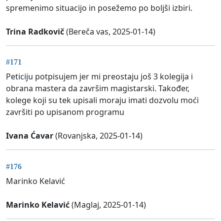
spremenimo situacijo in posežemo po boljši izbiri.
Trina Radkovič
(Bereča vas, 2025-01-14)
#171
Peticiju potpisujem jer mi preostaju još 3 kolegija i
obrana mastera da završim magistarski. Također,
kolege koji su tek upisali moraju imati dozvolu moći
završiti po upisanom programu
Ivana Ćavar
(Rovanjska, 2025-01-14)
#176
Marinko Kelavić
Marinko Kelavić
(Maglaj, 2025-01-14)