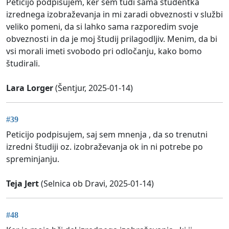
Peticijo podpisujem, ker sem tudi sama študentka
izrednega izobraževanja in mi zaradi obveznosti v službi
veliko pomeni, da si lahko sama razporedim svoje
obveznosti in da je moj študij prilagodljiv. Menim, da bi
vsi morali imeti svobodo pri odločanju, kako bomo
študirali.
Lara Lorger
(Šentjur, 2025-01-14)
#39
Peticijo podpisujem, saj sem mnenja , da so trenutni
izredni študiji oz. izobraževanja ok in ni potrebe po
spreminjanju.
Teja Jert
(Selnica ob Dravi, 2025-01-14)
#48