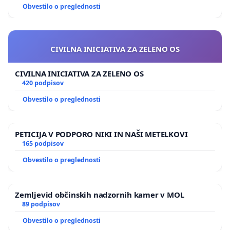
Obvestilo o preglednosti
CIVILNA INICIATIVA ZA ZELENO OS
CIVILNA INICIATIVA ZA ZELENO OS
420 podpisov
Obvestilo o preglednosti
PETICIJA V PODPORO NIKI IN NAŠI METELKOVI
165 podpisov
Obvestilo o preglednosti
Zemljevid občinskih nadzornih kamer v MOL
89 podpisov
Obvestilo o preglednosti