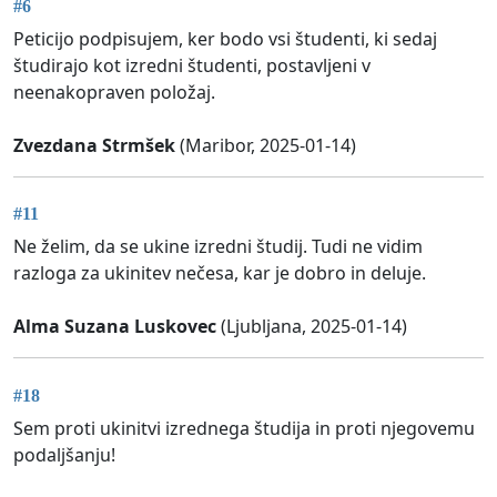
#6
Peticijo podpisujem, ker bodo vsi študenti, ki sedaj
študirajo kot izredni študenti, postavljeni v
neenakopraven položaj.
Zvezdana Strmšek
(Maribor, 2025-01-14)
#11
Ne želim, da se ukine izredni študij. Tudi ne vidim
razloga za ukinitev nečesa, kar je dobro in deluje.
Alma Suzana Luskovec
(Ljubljana, 2025-01-14)
#18
Sem proti ukinitvi izrednega študija in proti njegovemu
podaljšanju!