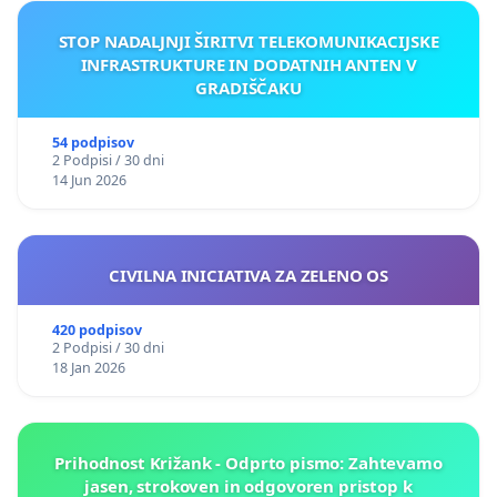
STOP NADALJNJI ŠIRITVI TELEKOMUNIKACIJSKE
INFRASTRUKTURE IN DODATNIH ANTEN V
GRADIŠČAKU
54 podpisov
2 Podpisi / 30 dni
14 Jun 2026
CIVILNA INICIATIVA ZA ZELENO OS
420 podpisov
2 Podpisi / 30 dni
18 Jan 2026
Prihodnost Križank - Odprto pismo: Zahtevamo
jasen, strokoven in odgovoren pristop k