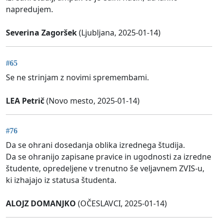
napredujem.
Severina Zagoršek
(Ljubljana, 2025-01-14)
#65
Se ne strinjam z novimi spremembami.
LEA Petrič
(Novo mesto, 2025-01-14)
#76
Da se ohrani dosedanja oblika izrednega študija.
Da se ohranijo zapisane pravice in ugodnosti za izredne
študente, opredeljene v trenutno še veljavnem ZVIS-u,
ki izhajajo iz statusa študenta.
ALOJZ DOMANJKO
(OČESLAVCI, 2025-01-14)