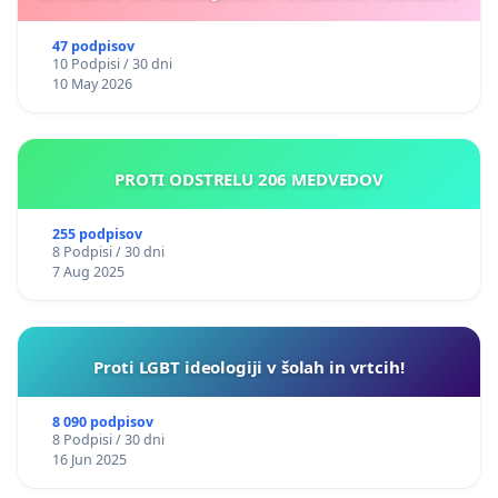
47 podpisov
10 Podpisi / 30 dni
10 May 2026
PROTI ODSTRELU 206 MEDVEDOV
255 podpisov
8 Podpisi / 30 dni
7 Aug 2025
Proti LGBT ideologiji v šolah in vrtcih!
8 090 podpisov
8 Podpisi / 30 dni
16 Jun 2025