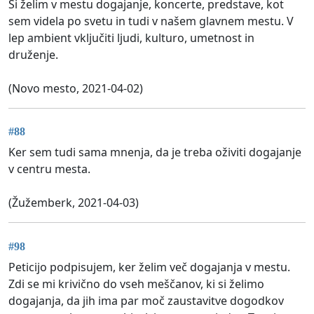
Si želim v mestu dogajanje, koncerte, predstave, kot
sem videla po svetu in tudi v našem glavnem mestu. V
lep ambient vključiti ljudi, kulturo, umetnost in
druženje.
(Novo mesto, 2021-04-02)
#88
Ker sem tudi sama mnenja, da je treba oživiti dogajanje
v centru mesta.
(Žužemberk, 2021-04-03)
#98
Peticijo podpisujem, ker želim več dogajanja v mestu.
Zdi se mi krivično do vseh meščanov, ki si želimo
dogajanja, da jih ima par moč zaustavitve dogodkov