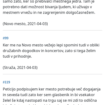
samo zato, ker so prebivalci mestnega jedra. Tam je
potrebno dati možnost bivanja ljudem, ki uživajo v
mestnem vrvežu in ne zagrenjenim dolgočasnežem.
(Novo mesto, 2021-04-03)
#99
Ker me na Novo mesto vežejo lepi spomini tudi v obliki
družabnih dogodkov in koncertov, zato si tega želim
tudi v prihodnje.
(Straža, 2021-04-03)
#119
Peticijo podpisujem ker mesto potrebuje več dogajanja
in seveda tudi zato ker sem glasbenik in bi vsekakor
želel še kdaj nastopati na trgu saj se mi zdi to odlična