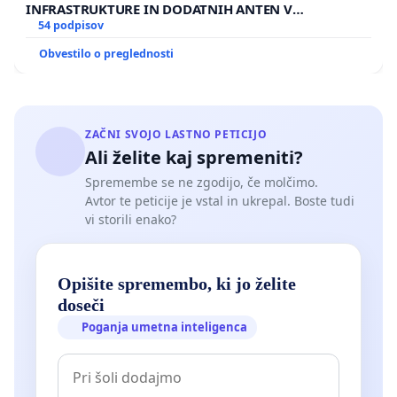
INFRASTRUKTURE IN DODATNIH ANTEN V
GRADIŠČAKU
54 podpisov
Obvestilo o preglednosti
ZAČNI SVOJO LASTNO PETICIJO
Ali želite kaj spremeniti?
Spremembe se ne zgodijo, če molčimo.
Avtor te peticije je vstal in ukrepal. Boste tudi
vi storili enako?
Opišite spremembo, ki jo želite
doseči
Poganja umetna inteligenca