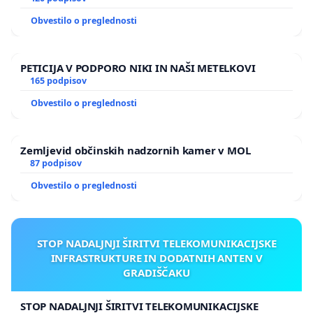
Obvestilo o preglednosti
PETICIJA V PODPORO NIKI IN NAŠI METELKOVI
165 podpisov
Obvestilo o preglednosti
Zemljevid občinskih nadzornih kamer v MOL
87 podpisov
Obvestilo o preglednosti
STOP NADALJNJI ŠIRITVI TELEKOMUNIKACIJSKE
INFRASTRUKTURE IN DODATNIH ANTEN V
GRADIŠČAKU
STOP NADALJNJI ŠIRITVI TELEKOMUNIKACIJSKE