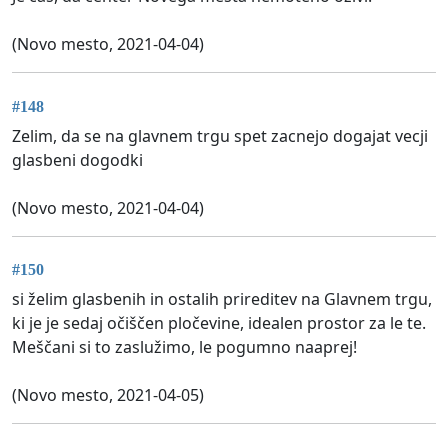
(Novo mesto, 2021-04-04)
#148
Zelim, da se na glavnem trgu spet zacnejo dogajat vecji
glasbeni dogodki
(Novo mesto, 2021-04-04)
#150
si želim glasbenih in ostalih prireditev na Glavnem trgu,
ki je je sedaj očiščen pločevine, idealen prostor za le te.
Meščani si to zaslužimo, le pogumno naaprej!
(Novo mesto, 2021-04-05)