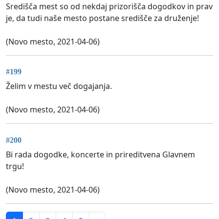
Središča mest so od nekdaj prizorišča dogodkov in prav
je, da tudi naše mesto postane središče za druženje!
(Novo mesto, 2021-04-06)
#199
Želim v mestu več dogajanja.
(Novo mesto, 2021-04-06)
#200
Bi rada dogodke, koncerte in prireditvena Glavnem
trgu!
(Novo mesto, 2021-04-06)