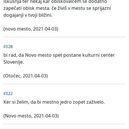
iskušnja ter nekaj kar obiskovalcem še dodatno
zapečati obisk mesta. če živiš v mestu se sprijazni
dogajanji v tvoji bližini.
(novo mesto, 2021-04-03)
#120
bi rad, da Novo mesto spet postane kulturni center
Slovenije.
(Otočec, 2021-04-03)
#122
Ker si želim, da bi mestno jedro zopet zaživelo.
(Novo mesto, 2021-04-03)