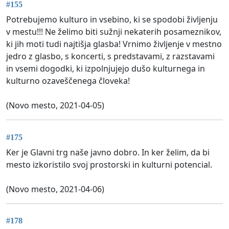
#155
Potrebujemo kulturo in vsebino, ki se spodobi življenju
v mestu!!! Ne želimo biti sužnji nekaterih posameznikov,
ki jih moti tudi najtišja glasba! Vrnimo življenje v mestno
jedro z glasbo, s koncerti, s predstavami, z razstavami
in vsemi dogodki, ki izpolnjujejo dušo kulturnega in
kulturno ozaveščenega človeka!
(Novo mesto, 2021-04-05)
#175
Ker je Glavni trg naše javno dobro. In ker želim, da bi
mesto izkoristilo svoj prostorski in kulturni potencial.
(Novo mesto, 2021-04-06)
#178