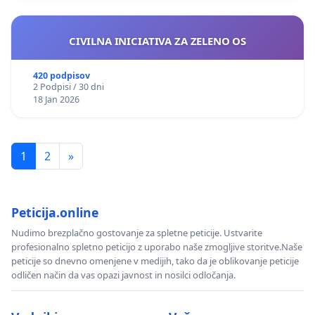
CIVILNA INICIATIVA ZA ZELENO OS
420 podpisov
2 Podpisi / 30 dni
18 Jan 2026
1
2
»
Peticija.online
Nudimo brezplačno gostovanje za spletne peticije. Ustvarite
profesionalno spletno peticijo z uporabo naše zmogljive storitve.Naše
peticije so dnevno omenjene v medijih, tako da je oblikovanje peticije
odličen način da vas opazi javnost in nosilci odločanja.