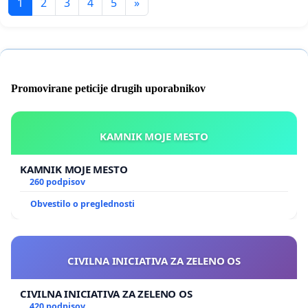
1
2
3
4
5
»
Promovirane peticije drugih uporabnikov
KAMNIK MOJE MESTO
KAMNIK MOJE MESTO
260 podpisov
Obvestilo o preglednosti
CIVILNA INICIATIVA ZA ZELENO OS
CIVILNA INICIATIVA ZA ZELENO OS
420 podpisov