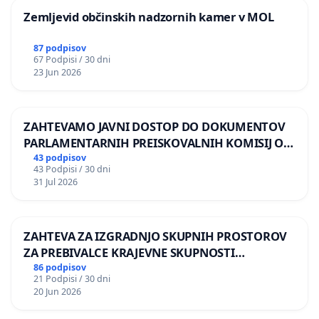
Zemljevid občinskih nadzornih kamer v MOL
87 podpisov
67 Podpisi / 30 dni
23 Jun 2026
ZAHTEVAMO JAVNI DOSTOP DO DOKUMENTOV
PARLAMENTARNIH PREISKOVALNIH KOMISIJ O
ILEGALNI TRGOVINI Z OROŽJEM
43 podpisov
43 Podpisi / 30 dni
31 Jul 2026
ZAHTEVA ZA IZGRADNJO SKUPNIH PROSTOROV
ZA PREBIVALCE KRAJEVNE SKUPNOSTI
PRESTRANEK
86 podpisov
21 Podpisi / 30 dni
20 Jun 2026