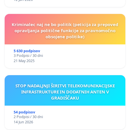
Kriminalec naj ne bo politik (peticija za prepoved
opravljanja politične funkcije za pravnomočno
obsojene politike)
5 630 podpisov
3 Podpisi / 30 dni
21 May 2025
STOP NADALJNJI ŠIRITVI TELEKOMUNIKACIJSKE
INFRASTRUKTURE IN DODATNIH ANTEN V
GRADIŠČAKU
54 podpisov
2 Podpisi / 30 dni
14 Jun 2026