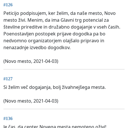
#126
Peticijo podpisujem, ker želim, da naše mesto, Novo
mesto živi. Menim, da ima Glavni trg potencial za
številne prireditve in družabno dogajanje v vseh časih.
Poenostavljen postopek prijave dogodka pa bo
nedvomno organizatorjem olajšalo pripravo in
nenazadnje izvedbo dogodkov.
(Novo mesto, 2021-04-03)
#127
Si želim več dogajanja, bolj živahnejšega mesta.
(Novo mesto, 2021-04-03)
#136
Je čas, da center Novega mesta nemoteno oživi!