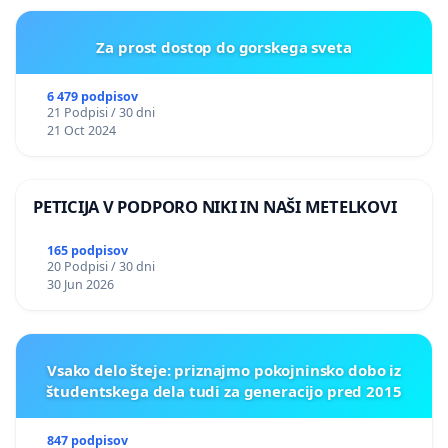
Za prost dostop do gorskega sveta
6 479 podpisov
21 Podpisi / 30 dni
21 Oct 2024
PETICIJA V PODPORO NIKI IN NAŠI METELKOVI
165 podpisov
20 Podpisi / 30 dni
30 Jun 2026
Vsako delo šteje: priznajmo pokojninsko dobo iz
študentskega dela tudi za generacijo pred 2015
847 podpisov