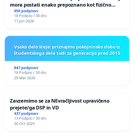
mora postati enako prepoznano kot fizično
nasilje
959 podpisov
18 Podpisi / 30 dni
17 Jun 2026
Vsako delo šteje: priznajmo pokojninsko dobo iz
študentskega dela tudi za generacijo pred 2015
847 podpisov
18 Podpisi / 30 dni
29 Mar 2026
Zavzemimo se za NEvračljivost upravičeno
prejete/ga DSP in VD
437 podpisov
13 Podpisi / 30 dni
30 Oct 2025