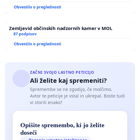
Obvestilo o preglednosti
Zemljevid občinskih nadzornih kamer v MOL
87 podpisov
Obvestilo o preglednosti
ZAČNI SVOJO LASTNO PETICIJO
Ali želite kaj spremeniti?
Spremembe se ne zgodijo, če molčimo.
Avtor te peticije je vstal in ukrepal. Boste tudi
vi storili enako?
Opišite spremembo, ki jo želite
doseči