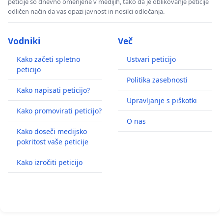
peticije so dnevno omenjene v medijih, tako da je oblikovanje peticije
odličen način da vas opazi javnost in nosilci odločanja.
Vodniki
Več
Kako začeti spletno
Ustvari peticijo
peticijo
Politika zasebnosti
Kako napisati peticijo?
Upravljanje s piškotki
Kako promovirati peticijo?
O nas
Kako doseči medijsko
pokritost vaše peticije
Kako izročiti peticijo