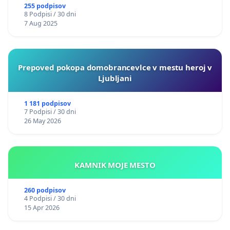
255 podpisov
8 Podpisi / 30 dni
7 Aug 2025
Prepoved pokopa domobrancevlce v mestu heroj v
Ljubljani
1 181 podpisov
7 Podpisi / 30 dni
26 May 2026
KAMNIK MOJE MESTO
260 podpisov
4 Podpisi / 30 dni
15 Apr 2026