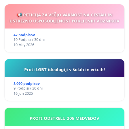
📢 PETICIJA ZA VEČJO VARNOST NA CESTAH IN
USTREZNO USPOSOBLJENOST POKLICNIH VOZNIKOV
47 podpisov
10 Podpisi / 30 dni
10 May 2026
Proti LGBT ideologiji v šolah in vrtcih!
8 090 podpisov
9 Podpisi / 30 dni
16 Jun 2025
PROTI ODSTRELU 206 MEDVEDOV