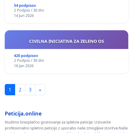
54 podpisov
2 Podpisi / 30 dni
14 Jun 2026
CIVILNA INICIATIVA ZA ZELENO OS
420 podpisov
2 Podpisi / 30 dni
18 Jan 2026
1
2
3
»
Peticija.online
Nudimo brezplačno gostovanje za spletne peticije. Ustvarite
profesionalno spletno peticijo z uporabo naše zmogljive storitve.Naše