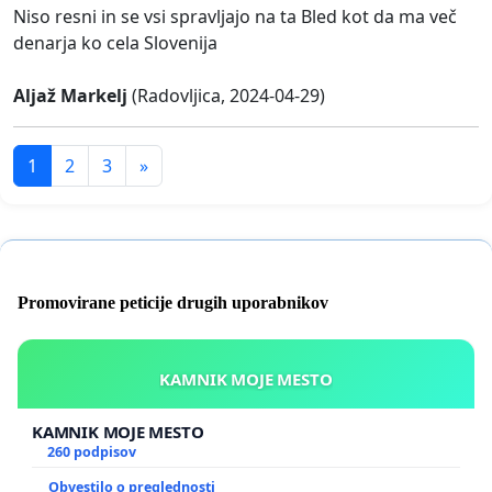
Niso resni in se vsi spravljajo na ta Bled kot da ma več
denarja ko cela Slovenija
Aljaž Markelj
(Radovljica, 2024-04-29)
1
2
3
»
Promovirane peticije drugih uporabnikov
KAMNIK MOJE MESTO
KAMNIK MOJE MESTO
260 podpisov
Obvestilo o preglednosti