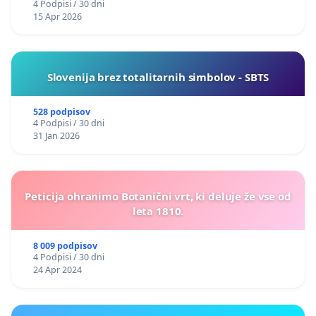
4 Podpisi / 30 dni
15 Apr 2026
Slovenija brez totalitarnih simbolov - SBTS
528 podpisov
4 Podpisi / 30 dni
31 Jan 2026
Peticija ohranimo Botanični vrt, ki deluje že vse od
leta 1810.
8 009 podpisov
4 Podpisi / 30 dni
24 Apr 2024