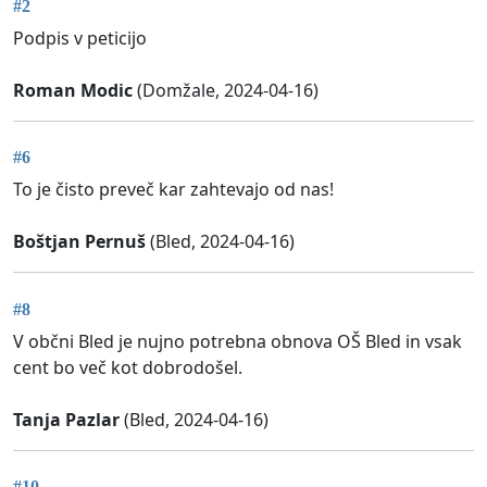
#2
Podpis v peticijo
Roman Modic
(Domžale, 2024-04-16)
#6
To je čisto preveč kar zahtevajo od nas!
Boštjan Pernuš
(Bled, 2024-04-16)
#8
V občni Bled je nujno potrebna obnova OŠ Bled in vsak
cent bo več kot dobrodošel.
Tanja Pazlar
(Bled, 2024-04-16)
#10