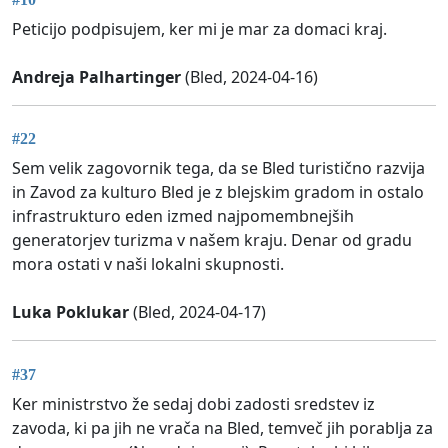
Peticijo podpisujem, ker mi je mar za domaci kraj.
Andreja Palhartinger
(Bled, 2024-04-16)
#22
Sem velik zagovornik tega, da se Bled turistično razvija
in Zavod za kulturo Bled je z blejskim gradom in ostalo
infrastrukturo eden izmed najpomembnejših
generatorjev turizma v našem kraju. Denar od gradu
mora ostati v naši lokalni skupnosti.
Luka Poklukar
(Bled, 2024-04-17)
#37
Ker ministrstvo že sedaj dobi zadosti sredstev iz
zavoda, ki pa jih ne vrača na Bled, temveč jih porablja za