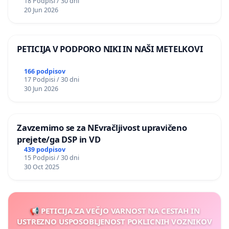
18 Podpisi / 30 dni
20 Jun 2026
PETICIJA V PODPORO NIKI IN NAŠI METELKOVI
166 podpisov
17 Podpisi / 30 dni
30 Jun 2026
Zavzemimo se za NEvračljivost upravičeno
prejete/ga DSP in VD
439 podpisov
15 Podpisi / 30 dni
30 Oct 2025
📢 PETICIJA ZA VEČJO VARNOST NA CESTAH IN
USTREZNO USPOSOBLJENOST POKLICNIH VOZNIKOV