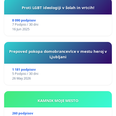
Proti LGBT ideologiji v šolah in vrtcih!
8 090 podpisov
7 Podpisi / 30 dni
16 Jun 2025
Prepoved pokopa domobrancevlce v mestu heroj v
Ljubljani
1 181 podpisov
5 Podpisi / 30 dni
26 May 2026
KAMNIK MOJE MESTO
260 podpisov