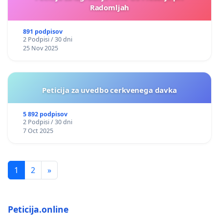
Radomljah
891 podpisov
2 Podpisi / 30 dni
25 Nov 2025
Peticija za uvedbo cerkvenega davka
5 892 podpisov
2 Podpisi / 30 dni
7 Oct 2025
1
2
»
Peticija.online