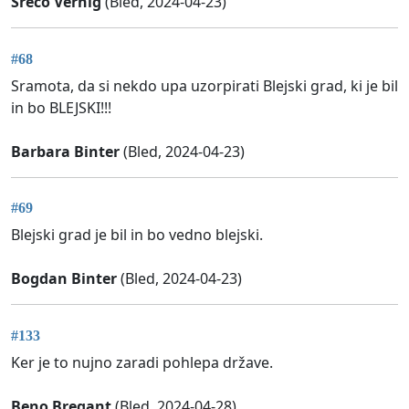
Srečo Vernig
(Bled, 2024-04-23)
#68
Sramota, da si nekdo upa uzorpirati Blejski grad, ki je bil
in bo BLEJSKI!!!
Barbara Binter
(Bled, 2024-04-23)
#69
Blejski grad je bil in bo vedno blejski.
Bogdan Binter
(Bled, 2024-04-23)
#133
Ker je to nujno zaradi pohlepa države.
Beno Bregant
(Bled, 2024-04-28)