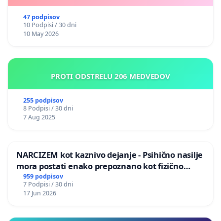
47 podpisov
10 Podpisi / 30 dni
10 May 2026
PROTI ODSTRELU 206 MEDVEDOV
255 podpisov
8 Podpisi / 30 dni
7 Aug 2025
NARCIZEM kot kaznivo dejanje - Psihično nasilje
mora postati enako prepoznano kot fizično
nasilje
959 podpisov
7 Podpisi / 30 dni
17 Jun 2026