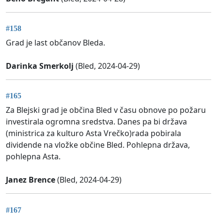
#158
Grad je last občanov Bleda.
Darinka Smerkolj
(Bled, 2024-04-29)
#165
Za Blejski grad je občina Bled v času obnove po požaru
investirala ogromna sredstva. Danes pa bi država
(ministrica za kulturo Asta Vrečko)rada pobirala
dividende na vložke občine Bled. Pohlepna država,
pohlepna Asta.
Janez Brence
(Bled, 2024-04-29)
#167