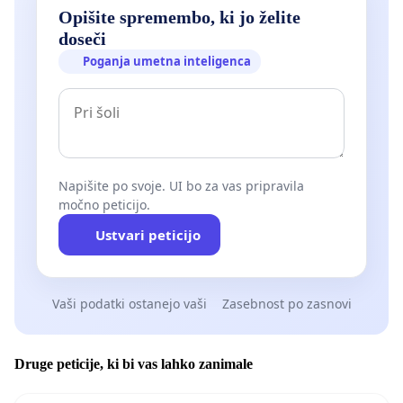
Opišite spremembo, ki jo želite
doseči
Poganja umetna inteligenca
Napišite po svoje. UI bo za vas pripravila
močno peticijo.
Ustvari peticijo
Vaši podatki ostanejo vaši
Zasebnost po zasnovi
Druge peticije, ki bi vas lahko zanimale