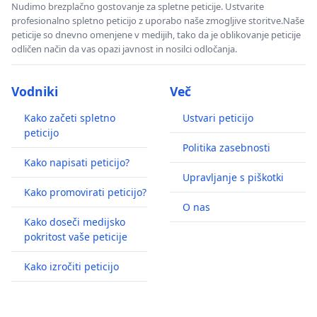
Nudimo brezplačno gostovanje za spletne peticije. Ustvarite
profesionalno spletno peticijo z uporabo naše zmogljive storitve.Naše
peticije so dnevno omenjene v medijih, tako da je oblikovanje peticije
odličen način da vas opazi javnost in nosilci odločanja.
Vodniki
Več
Kako začeti spletno
Ustvari peticijo
peticijo
Politika zasebnosti
Kako napisati peticijo?
Upravljanje s piškotki
Kako promovirati peticijo?
O nas
Kako doseči medijsko
pokritost vaše peticije
Kako izročiti peticijo