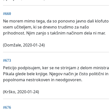
#660
Ne morem mimo tega, da so ponovno javno dali klofuto
vsem učiteljem, ki se dnevno trudimo za našo
prihodnost. Njim zanjo s takšnim načinom dela ni mar.
(Domžale, 2020-01-24)
#673
Peticijo podpisujem, ker se ne strinjam z delom ministra
Pikala glede bele knjige. Njegov način je čisto politični in
popolnoma nestrokoven in neodgovoren.
(Krško, 2020-01-24)
#676