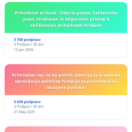
Prihodnost Križank - Odprto pismo: Zahtevamo
jasen, strokoven in odgovoren pristop k
oblikovanju prihodnosti Križank!
3 708 podpisov
3 Podpisi / 30 dni
12 Jan 2026
Kriminalec naj ne bo politik (peticija za prepoved
opravljanja politične funkcije za pravnomočno
obsojene politike)
5 630 podpisov
3 Podpisi / 30 dni
21 May 2025