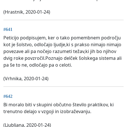
(Hrastnik, 2020-01-24)
#641
Peticijo podpisujem, ker o tako pomembnem področju
kot je šolstvo, odločajo ljudje,ki s prakso nimajo nimajo
povezave ali pa nočejo razumeti težav,ki jih bo njihov
dvig roke povzročil.Poznajo delček šolskega sistema ali
pa še to ne, odločajo pa o celoti.
(Vrhnika, 2020-01-24)
#642
Bi moralo biti v skupini občutno število praktikov, ki
trenutno delajo v vzgoji in izobraževanju.
(Ljubljana, 2020-01-24)