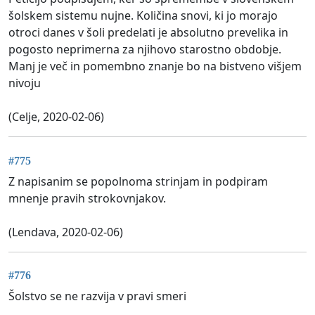
šolskem sistemu nujne. Količina snovi, ki jo morajo
otroci danes v šoli predelati je absolutno prevelika in
pogosto neprimerna za njihovo starostno obdobje.
Manj je več in pomembno znanje bo na bistveno višjem
nivoju
(Celje, 2020-02-06)
#775
Z napisanim se popolnoma strinjam in podpiram
mnenje pravih strokovnjakov.
(Lendava, 2020-02-06)
#776
Šolstvo se ne razvija v pravi smeri