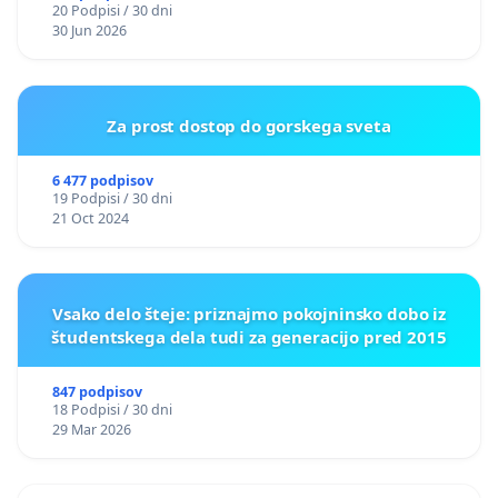
20 Podpisi / 30 dni
30 Jun 2026
Za prost dostop do gorskega sveta
6 477 podpisov
19 Podpisi / 30 dni
21 Oct 2024
Vsako delo šteje: priznajmo pokojninsko dobo iz
študentskega dela tudi za generacijo pred 2015
847 podpisov
18 Podpisi / 30 dni
29 Mar 2026