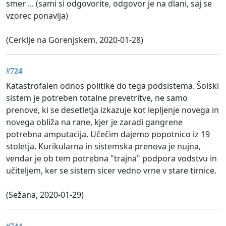
smer ... (sami si odgovorite, odgovor je na dlani, saj se
vzorec ponavlja)
(Cerklje na Gorenjskem, 2020-01-28)
#724
Katastrofalen odnos politike do tega podsistema. Šolski
sistem je potreben totalne prevetritve, ne samo
prenove, ki se desetletja izkazuje kot lepljenje novega in
novega obliža na rane, kjer je zaradi gangrene
potrebna amputacija. Učečim dajemo popotnico iz 19
stoletja. Kurikularna in sistemska prenova je nujna,
vendar je ob tem potrebna "trajna" podpora vodstvu in
učiteljem, ker se sistem sicer vedno vrne v stare tirnice.
(Sežana, 2020-01-29)