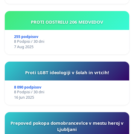
PROTI ODSTRELU 206 MEDVEDOV
255 podpisov
8 Podpisi / 30 dni
7 Aug 2025
Proti LGBT ideologiji v šolah in vrtcih!
8 090 podpisov
8 Podpisi / 30 dni
16 Jun 2025
Prepoved pokopa domobrancevlce v mestu heroj v
Ljubljani