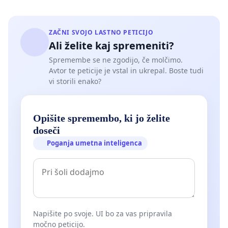
ZAČNI SVOJO LASTNO PETICIJO
Ali želite kaj spremeniti?
Spremembe se ne zgodijo, če molčimo.
Avtor te peticije je vstal in ukrepal. Boste tudi
vi storili enako?
Opišite spremembo, ki jo želite
doseči
Poganja umetna inteligenca
Napišite po svoje. UI bo za vas pripravila
močno peticijo.