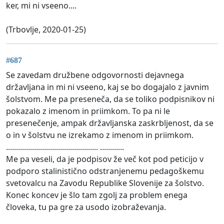
ker, mi ni vseeno....
(Trbovlje, 2020-01-25)
#687
Se zavedam družbene odgovornosti dejavnega
državljana in mi ni vseeno, kaj se bo dogajalo z javnim
šolstvom. Me pa preseneča, da se toliko podpisnikov ni
pokazalo z imenom in priimkom. To pa ni le
presenečenje, ampak državljanska zaskrbljenost, da se
o in v šolstvu ne izrekamo z imenom in priimkom.
.............................................. ............
Me pa veseli, da je podpisov že več kot pod peticijo v
podporo stalinistično odstranjenemu pedagoškemu
svetovalcu na Zavodu Republike Slovenije za šolstvo.
Konec koncev je šlo tam zgolj za problem enega
človeka, tu pa gre za usodo izobraževanja.