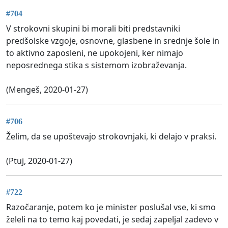
#704
V strokovni skupini bi morali biti predstavniki
predšolske vzgoje, osnovne, glasbene in srednje šole in
to aktivno zaposleni, ne upokojeni, ker nimajo
neposrednega stika s sistemom izobraževanja.
(Mengeš, 2020-01-27)
#706
Želim, da se upoštevajo strokovnjaki, ki delajo v praksi.
(Ptuj, 2020-01-27)
#722
Razočaranje, potem ko je minister poslušal vse, ki smo
želeli na to temo kaj povedati, je sedaj zapeljal zadevo v