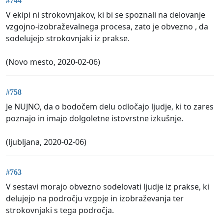
#744
V ekipi ni strokovnjakov, ki bi se spoznali na delovanje
vzgojno-izobraževalnega procesa, zato je obvezno , da
sodelujejo strokovnjaki iz prakse.
(Novo mesto, 2020-02-06)
#758
Je NUJNO, da o bodočem delu odločajo ljudje, ki to zares
poznajo in imajo dolgoletne istovrstne izkušnje.
(ljubljana, 2020-02-06)
#763
V sestavi morajo obvezno sodelovati ljudje iz prakse, ki
delujejo na področju vzgoje in izobraževanja ter
strokovnjaki s tega področja.