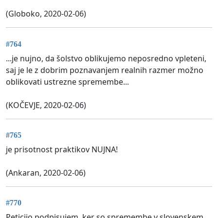
(Globoko, 2020-02-06)
#764
...je nujno, da šolstvo oblikujemo neposredno vpleteni,
saj je le z dobrim poznavanjem realnih razmer možno
oblikovati ustrezne spremembe...
(KOČEVJE, 2020-02-06)
#765
je prisotnost praktikov NUJNA!
(Ankaran, 2020-02-06)
#770
Peticijo podpisujem, ker so spremembe v slovenskem