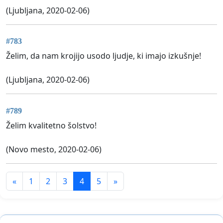
(Ljubljana, 2020-02-06)
#783
Želim, da nam krojijo usodo ljudje, ki imajo izkušnje!
(Ljubljana, 2020-02-06)
#789
Želim kvalitetno šolstvo!
(Novo mesto, 2020-02-06)
«
1
2
3
4
5
»