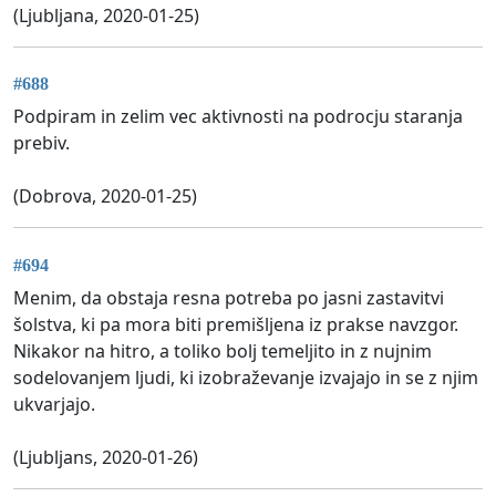
(Ljubljana, 2020-01-25)
#688
Podpiram in zelim vec aktivnosti na podrocju staranja
prebiv.
(Dobrova, 2020-01-25)
#694
Menim, da obstaja resna potreba po jasni zastavitvi
šolstva, ki pa mora biti premišljena iz prakse navzgor.
Nikakor na hitro, a toliko bolj temeljito in z nujnim
sodelovanjem ljudi, ki izobraževanje izvajajo in se z njim
ukvarjajo.
(Ljubljans, 2020-01-26)