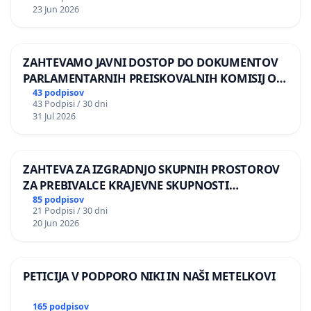
23 Jun 2026
ZAHTEVAMO JAVNI DOSTOP DO DOKUMENTOV
PARLAMENTARNIH PREISKOVALNIH KOMISIJ O
ILEGALNI TRGOVINI Z OROŽJEM
43 podpisov
43 Podpisi / 30 dni
31 Jul 2026
ZAHTEVA ZA IZGRADNJO SKUPNIH PROSTOROV
ZA PREBIVALCE KRAJEVNE SKUPNOSTI
PRESTRANEK
85 podpisov
21 Podpisi / 30 dni
20 Jun 2026
PETICIJA V PODPORO NIKI IN NAŠI METELKOVI
165 podpisov