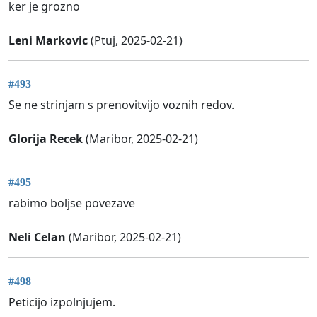
ker je grozno
Leni Markovic
(Ptuj, 2025-02-21)
#493
Se ne strinjam s prenovitvijo voznih redov.
Glorija Recek
(Maribor, 2025-02-21)
#495
rabimo boljse povezave
Neli Celan
(Maribor, 2025-02-21)
#498
Peticijo izpolnjujem.