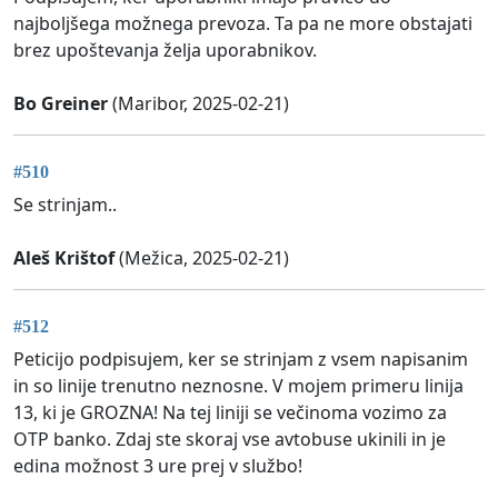
najboljšega možnega prevoza. Ta pa ne more obstajati
brez upoštevanja želja uporabnikov.
Bo Greiner
(Maribor, 2025-02-21)
#510
Se strinjam..
Aleš Krištof
(Mežica, 2025-02-21)
#512
Peticijo podpisujem, ker se strinjam z vsem napisanim
in so linije trenutno neznosne. V mojem primeru linija
13, ki je GROZNA! Na tej liniji se večinoma vozimo za
OTP banko. Zdaj ste skoraj vse avtobuse ukinili in je
edina možnost 3 ure prej v službo!