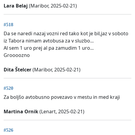
Lara Belaj
(Maribor, 2025-02-21)
#518
Da se naredi nazaj vozni red tako kot je bil,jaz v soboto
iz Tabora nimam avtobusa za v sluzbo...
Al sem 1 uro prej al pa zamudim 1 uro...
Groooozno
Dita Štelcer
(Maribor, 2025-02-21)
#520
Za boljšo avtobusno povezavo v mestu in med kraji
Martina Ornik
(Lenart, 2025-02-21)
#526