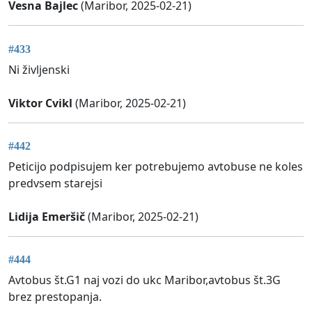
Vesna Bajlec
(Maribor, 2025-02-21)
#433
Ni življenski
Viktor Cvikl
(Maribor, 2025-02-21)
#442
Peticijo podpisujem ker potrebujemo avtobuse ne koles
predvsem starejsi
Lidija Emeršič
(Maribor, 2025-02-21)
#444
Avtobus št.G1 naj vozi do ukc Maribor,avtobus št.3G
brez prestopanja.