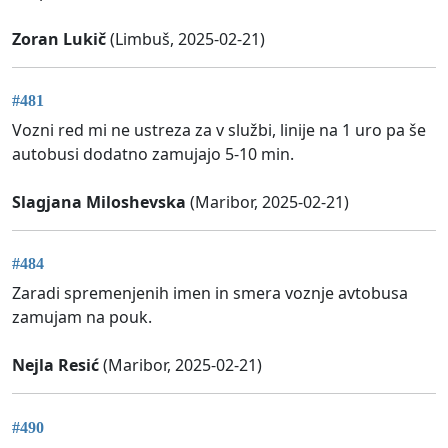
Zoran Lukič
(Limbuš, 2025-02-21)
#481
Vozni red mi ne ustreza za v službi, linije na 1 uro pa še
autobusi dodatno zamujajo 5-10 min.
Slagjana Miloshevska
(Maribor, 2025-02-21)
#484
Zaradi spremenjenih imen in smera voznje avtobusa
zamujam na pouk.
Nejla Resić
(Maribor, 2025-02-21)
#490