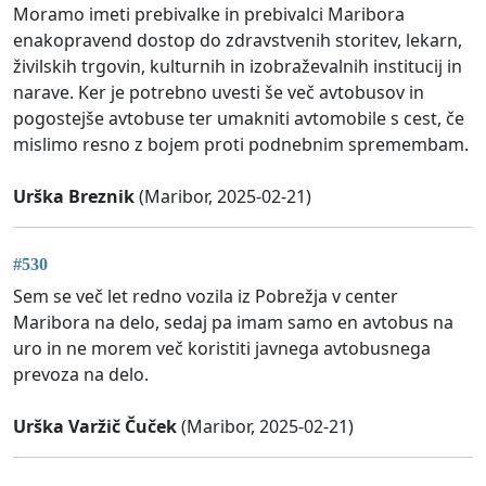
Moramo imeti prebivalke in prebivalci Maribora
enakopravend dostop do zdravstvenih storitev, lekarn,
živilskih trgovin, kulturnih in izobraževalnih institucij in
narave. Ker je potrebno uvesti še več avtobusov in
pogostejše avtobuse ter umakniti avtomobile s cest, če
mislimo resno z bojem proti podnebnim spremembam.
Urška Breznik
(Maribor, 2025-02-21)
#530
Sem se več let redno vozila iz Pobrežja v center
Maribora na delo, sedaj pa imam samo en avtobus na
uro in ne morem več koristiti javnega avtobusnega
prevoza na delo.
Urška Varžič Čuček
(Maribor, 2025-02-21)