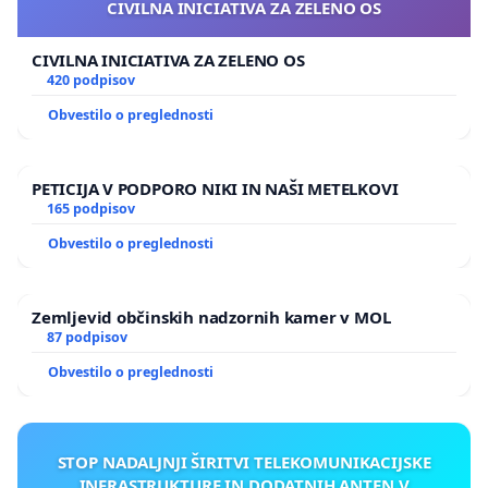
CIVILNA INICIATIVA ZA ZELENO OS
CIVILNA INICIATIVA ZA ZELENO OS
420 podpisov
Obvestilo o preglednosti
PETICIJA V PODPORO NIKI IN NAŠI METELKOVI
165 podpisov
Obvestilo o preglednosti
Zemljevid občinskih nadzornih kamer v MOL
87 podpisov
Obvestilo o preglednosti
STOP NADALJNJI ŠIRITVI TELEKOMUNIKACIJSKE
INFRASTRUKTURE IN DODATNIH ANTEN V