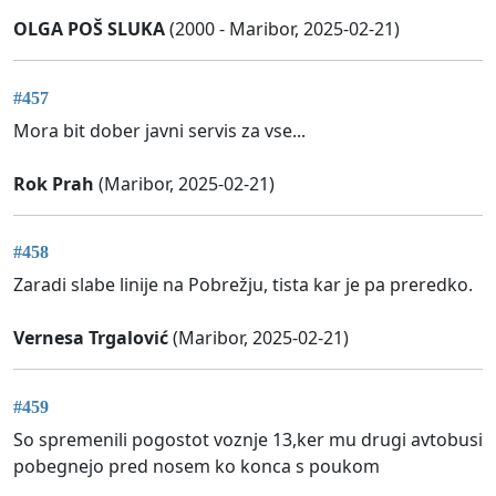
OLGA POŠ SLUKA
(2000 - Maribor, 2025-02-21)
#457
Mora bit dober javni servis za vse...
Rok Prah
(Maribor, 2025-02-21)
#458
Zaradi slabe linije na Pobrežju, tista kar je pa preredko.
Vernesa Trgalović
(Maribor, 2025-02-21)
#459
So spremenili pogostot voznje 13,ker mu drugi avtobusi
pobegnejo pred nosem ko konca s poukom