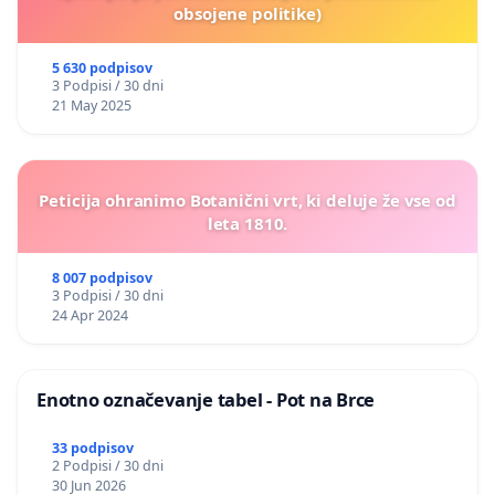
obsojene politike)
5 630 podpisov
3 Podpisi / 30 dni
21 May 2025
Peticija ohranimo Botanični vrt, ki deluje že vse od
leta 1810.
8 007 podpisov
3 Podpisi / 30 dni
24 Apr 2024
Enotno označevanje tabel - Pot na Brce
33 podpisov
2 Podpisi / 30 dni
30 Jun 2026