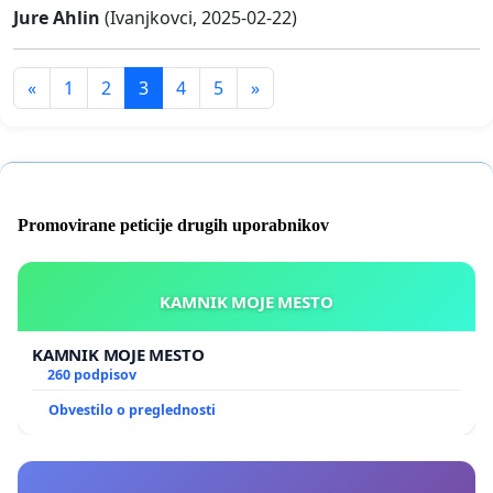
Jure Ahlin
(Ivanjkovci, 2025-02-22)
«
1
2
3
4
5
»
Promovirane peticije drugih uporabnikov
KAMNIK MOJE MESTO
KAMNIK MOJE MESTO
260 podpisov
Obvestilo o preglednosti