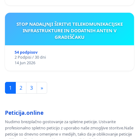
STOP NADALJNJI ŠIRITVI TELEKOMUNIKACIJSKE
INFRASTRUKTURE IN DODATNIH ANTEN V
GRADIŠČAKU
54 podpisov
2 Podpisi / 30 dni
14 Jun 2026
1
2
3
»
Peticija.online
Nudimo brezplačno gostovanje za spletne peticije. Ustvarite
profesionalno spletno peticijo z uporabo naše zmogljive storitve.Naše
peticije so dnevno omenjene v medijih, tako da je oblikovanje peticije