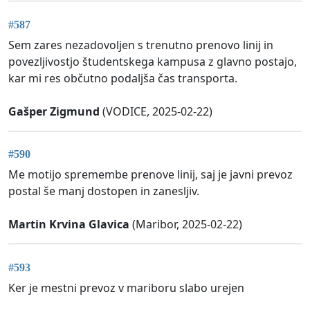
#587
Sem zares nezadovoljen s trenutno prenovo linij in
povezljivostjo študentskega kampusa z glavno postajo,
kar mi res občutno podaljša čas transporta.
Gašper Zigmund
(VODICE, 2025-02-22)
#590
Me motijo spremembe prenove linij, saj je javni prevoz
postal še manj dostopen in zanesljiv.
Martin Krvina Glavica
(Maribor, 2025-02-22)
#593
Ker je mestni prevoz v mariboru slabo urejen