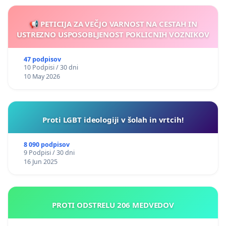
📢 PETICIJA ZA VEČJO VARNOST NA CESTAH IN
USTREZNO USPOSOBLJENOST POKLICNIH VOZNIKOV
47 podpisov
10 Podpisi / 30 dni
10 May 2026
Proti LGBT ideologiji v šolah in vrtcih!
8 090 podpisov
9 Podpisi / 30 dni
16 Jun 2025
PROTI ODSTRELU 206 MEDVEDOV