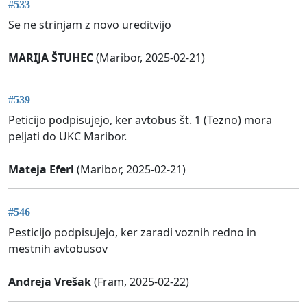
#533
Se ne strinjam z novo ureditvijo
MARIJA ŠTUHEC
(Maribor, 2025-02-21)
#539
Peticijo podpisujejo, ker avtobus št. 1 (Tezno) mora
peljati do UKC Maribor.
Mateja Eferl
(Maribor, 2025-02-21)
#546
Pesticijo podpisujejo, ker zaradi voznih redno in
mestnih avtobusov
Andreja Vrešak
(Fram, 2025-02-22)