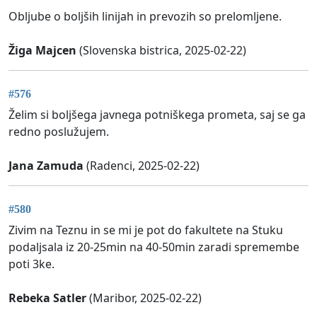
Obljube o boljših linijah in prevozih so prelomljene.
Žiga Majcen
(Slovenska bistrica, 2025-02-22)
#576
Želim si boljšega javnega potniškega prometa, saj se ga
redno poslužujem.
Jana Zamuda
(Radenci, 2025-02-22)
#580
Zivim na Teznu in se mi je pot do fakultete na Stuku
podaljsala iz 20-25min na 40-50min zaradi spremembe
poti 3ke.
Rebeka Satler
(Maribor, 2025-02-22)