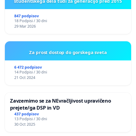
študentskega dela tudi za generacijo pred 2015
847 podpisov
18 Podpisi / 30 dni
29 Mar 2026
Za prost dostop do gorskega sveta
6 472 podpisov
14 Podpisi / 30 dni
21 Oct 2024
Zavzemimo se za NEvračljivost upravičeno
prejete/ga DSP in VD
437 podpisov
13 Podpisi / 30 dni
30 Oct 2025