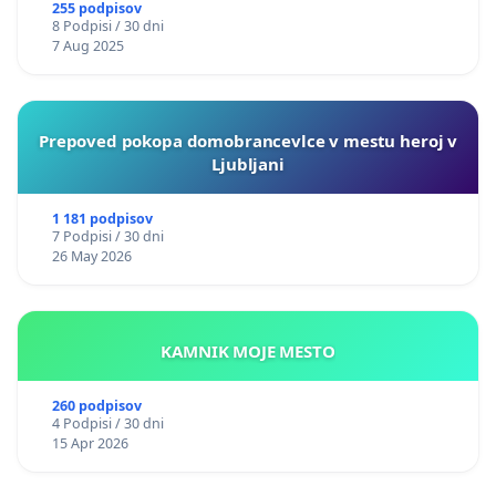
255 podpisov
8 Podpisi / 30 dni
7 Aug 2025
Prepoved pokopa domobrancevlce v mestu heroj v
Ljubljani
1 181 podpisov
7 Podpisi / 30 dni
26 May 2026
KAMNIK MOJE MESTO
260 podpisov
4 Podpisi / 30 dni
15 Apr 2026