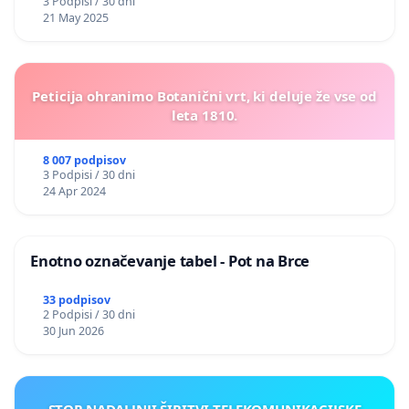
3 Podpisi / 30 dni
21 May 2025
Peticija ohranimo Botanični vrt, ki deluje že vse od
leta 1810.
8 007 podpisov
3 Podpisi / 30 dni
24 Apr 2024
Enotno označevanje tabel - Pot na Brce
33 podpisov
2 Podpisi / 30 dni
30 Jun 2026