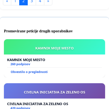
«
1
2
3
4
»
Promovirane peticije drugih uporabnikov
KAMNIK MOJE MESTO
KAMNIK MOJE MESTO
260 podpisov
Obvestilo o preglednosti
CIVILNA INICIATIVA ZA ZELENO OS
CIVILNA INICIATIVA ZA ZELENO OS
420 podpisov