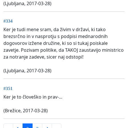
(Ljubljana, 2017-03-28)
#334
Ker je tudi mene sram, da živim v državi, ki tako
brezsrčno in v nasprotju s podpisi mednarodnih
dogovorov izžene družine, ki so si tukaj poiskale
zavetje. Pozivam politike, da TAKOJ zaustavijo ministrico
za notranje zadeve, sicer naj odstopi!
(Ljubljana, 2017-03-28)
#351
Ker je to človeško in prav-...
(Brežice, 2017-03-28)