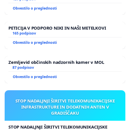
Obvestilo o preglednosti
PETICIJA V PODPORO NIKI IN NAŠI METELKOVI
165 podpisov
Obvestilo o preglednosti
Zemljevid občinskih nadzornih kamer v MOL
87 podpisov
Obvestilo o preglednosti
STOP NADALJNJI ŠIRITVI TELEKOMUNIKACIJSKE
INFRASTRUKTURE IN DODATNIH ANTEN V
GRADIŠČAKU
STOP NADALJNJI ŠIRITVI TELEKOMUNIKACIJSKE