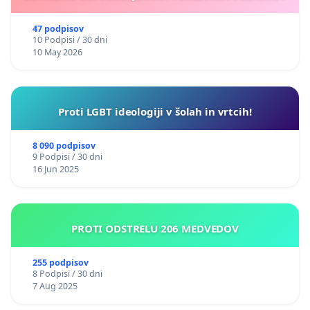
47 podpisov
10 Podpisi / 30 dni
10 May 2026
Proti LGBT ideologiji v šolah in vrtcih!
8 090 podpisov
9 Podpisi / 30 dni
16 Jun 2025
PROTI ODSTRELU 206 MEDVEDOV
255 podpisov
8 Podpisi / 30 dni
7 Aug 2025