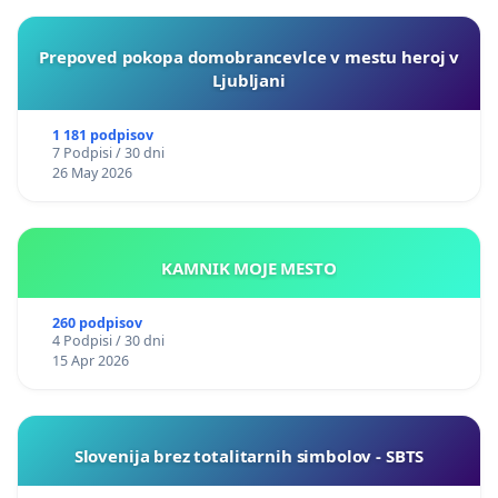
Prepoved pokopa domobrancevlce v mestu heroj v
Ljubljani
1 181 podpisov
7 Podpisi / 30 dni
26 May 2026
KAMNIK MOJE MESTO
260 podpisov
4 Podpisi / 30 dni
15 Apr 2026
Slovenija brez totalitarnih simbolov - SBTS