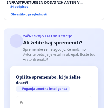
INFRASTRUKTURE IN DODATNIH ANTEN V
GRADIŠČAKU
54 podpisov
Obvestilo o preglednosti
ZAČNI SVOJO LASTNO PETICIJO
Ali želite kaj spremeniti?
Spremembe se ne zgodijo, če molčimo.
Avtor te peticije je vstal in ukrepal. Boste tudi
vi storili enako?
Opišite spremembo, ki jo želite
doseči
Poganja umetna inteligenca