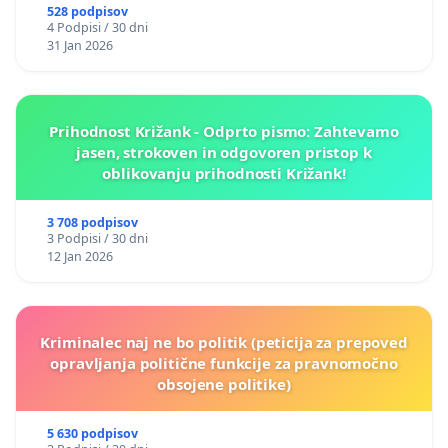
528 podpisov
4 Podpisi / 30 dni
31 Jan 2026
Prihodnost Križank - Odprto pismo: Zahtevamo
jasen, strokoven in odgovoren pristop k
oblikovanju prihodnosti Križank!
3 708 podpisov
3 Podpisi / 30 dni
12 Jan 2026
Kriminalec naj ne bo politik (peticija za prepoved
opravljanja politične funkcije za pravnomočno
obsojene politike)
5 630 podpisov