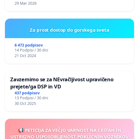
29 Mar 2026
Za prost dostop do gorskega sveta
6 472 podpisov
14 Podpisi / 30 dni
21 Oct 2024
Zavzemimo se za NEvračljivost upravičeno
prejete/ga DSP in VD
437 podpisov
13 Podpisi / 30 dni
30 Oct 2025
📢 PETICIJA ZA VEČJO VARNOST NA CESTAH IN
USTREZNO USPOSOBLJENOST POKLICNIH VOZNIKOV