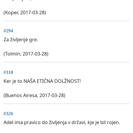
(Koper, 2017-03-28)
#294
Za življenje gre.
(Tolmin, 2017-03-28)
#318
Ker je to NAŠA ETIČNA DOLŽNOST!
(Buenos Airesa, 2017-03-28)
#326
Adel ima pravico do življenja v državi, kje je bil rojen.