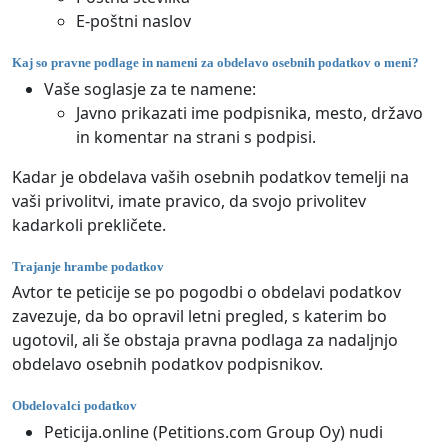
E-poštni naslov
Kaj so pravne podlage in nameni za obdelavo osebnih podatkov o meni?
Vaše soglasje za te namene:
Javno prikazati ime podpisnika, mesto, državo
in komentar na strani s podpisi.
Kadar je obdelava vaših osebnih podatkov temelji na
vaši privolitvi, imate pravico, da svojo privolitev
kadarkoli prekličete.
Trajanje hrambe podatkov
Avtor te peticije se po pogodbi o obdelavi podatkov
zavezuje, da bo opravil letni pregled, s katerim bo
ugotovil, ali še obstaja pravna podlaga za nadaljnjo
obdelavo osebnih podatkov podpisnikov.
Obdelovalci podatkov
Peticija.online (Petitions.com Group Oy) nudi