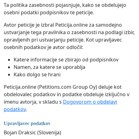
Ta politika zasebnosti pojasnjuje, kako se obdelujejo
osebni podatki podpisnikov te peticije.
Avtor peticije je izbral Peticija.online za samodejno
ustvarjanje tega pravilnika o zasebnosti na podlagi izbir,
opravljenih pri ustvarjanju peticije. Kot upravljavec
osebnih podatkov je avtor odločil:
Katere informacije se zbirajo od podpisnikov
Namen, za katere se uporablja
Kako dolgo se hrani
Peticija.online (Petitions.com Group Oy) deluje kot
obdelovalec podatkov in podatke obdeluje izključno v
imenu avtorja, v skladu s
Dogovorom o obdelavi
podatkov
.
Upravljavec podatkov
Bojan Draksic (Slovenija)