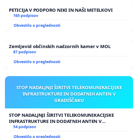
PETICIJA V PODPORO NIKI IN NAŠI METELKOVI
165 podpisov
Obvestilo o preglednosti
Zemljevid občinskih nadzornih kamer v MOL
87 podpisov
Obvestilo o preglednosti
STOP NADALJNJI ŠIRITVI TELEKOMUNIKACIJSKE
INFRASTRUKTURE IN DODATNIH ANTEN V
GRADIŠČAKU
STOP NADALJNJI ŠIRITVI TELEKOMUNIKACIJSKE
INFRASTRUKTURE IN DODATNIH ANTEN V
GRADIŠČAKU
54 podpisov
Obvestilo o preglednosti