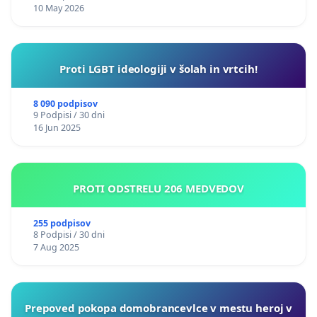
10 May 2026
Proti LGBT ideologiji v šolah in vrtcih!
8 090 podpisov
9 Podpisi / 30 dni
16 Jun 2025
PROTI ODSTRELU 206 MEDVEDOV
255 podpisov
8 Podpisi / 30 dni
7 Aug 2025
Prepoved pokopa domobrancevlce v mestu heroj v