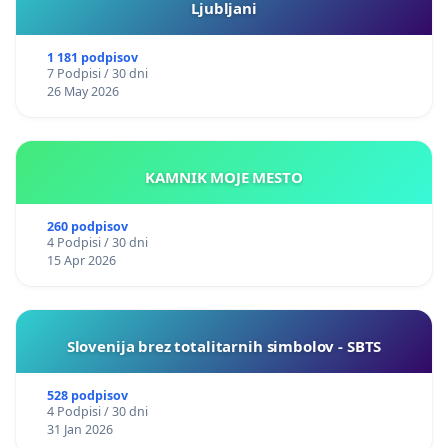
Ljubljani
1 181 podpisov
7 Podpisi / 30 dni
26 May 2026
KAMNIK MOJE MESTO
260 podpisov
4 Podpisi / 30 dni
15 Apr 2026
Slovenija brez totalitarnih simbolov - SBTS
528 podpisov
4 Podpisi / 30 dni
31 Jan 2026