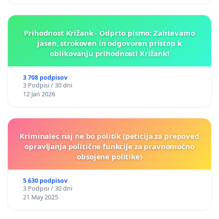
Prihodnost Križank - Odprto pismo: Zahtevamo
jasen, strokoven in odgovoren pristop k
oblikovanju prihodnosti Križank!
3 708 podpisov
3 Podpisi / 30 dni
12 Jan 2026
Kriminalec naj ne bo politik (peticija za prepoved
opravljanja politične funkcije za pravnomočno
obsojene politike)
5 630 podpisov
3 Podpisi / 30 dni
21 May 2025