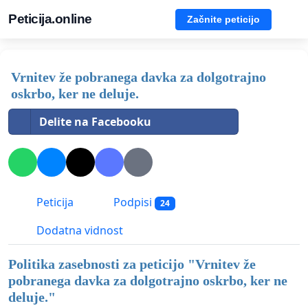
Peticija.online
Začnite peticijo
Vrnitev že pobranega davka za dolgotrajno
oskrbo, ker ne deluje.
Delite na Facebooku
Peticija
Podpisi
24
Dodatna vidnost
Politika zasebnosti za peticijo "
Vrnitev že
pobranega davka za dolgotrajno oskrbo, ker ne
deluje.
"