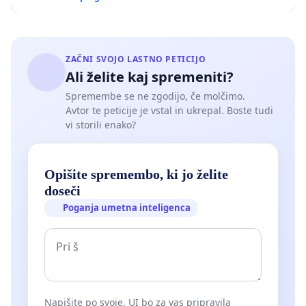
ZAČNI SVOJO LASTNO PETICIJO
Ali želite kaj spremeniti?
Spremembe se ne zgodijo, če molčimo.
Avtor te peticije je vstal in ukrepal. Boste tudi
vi storili enako?
Opišite spremembo, ki jo želite
doseči
Poganja umetna inteligenca
Napišite po svoje. UI bo za vas pripravila