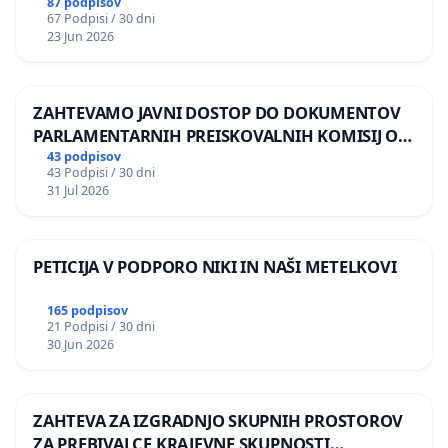
87 podpisov
67 Podpisi / 30 dni
23 Jun 2026
ZAHTEVAMO JAVNI DOSTOP DO DOKUMENTOV
PARLAMENTARNIH PREISKOVALNIH KOMISIJ O
ILEGALNI TRGOVINI Z OROŽJEM
43 podpisov
43 Podpisi / 30 dni
31 Jul 2026
PETICIJA V PODPORO NIKI IN NAŠI METELKOVI
165 podpisov
21 Podpisi / 30 dni
30 Jun 2026
ZAHTEVA ZA IZGRADNJO SKUPNIH PROSTOROV
ZA PREBIVALCE KRAJEVNE SKUPNOSTI