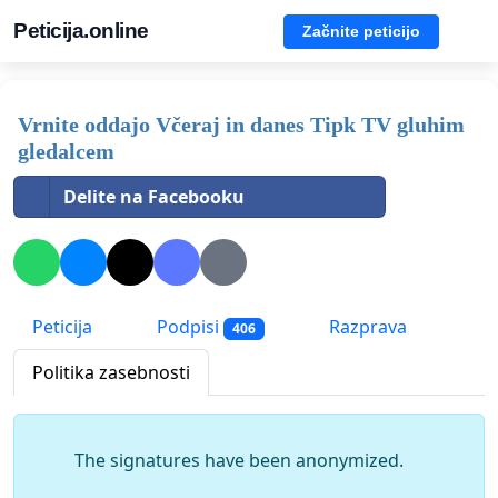
Peticija.online
Začnite peticijo
Vrnite oddajo Včeraj in danes Tipk TV gluhim
gledalcem
Delite na Facebooku
Peticija
Podpisi
Razprava
406
Politika zasebnosti
The signatures have been anonymized.