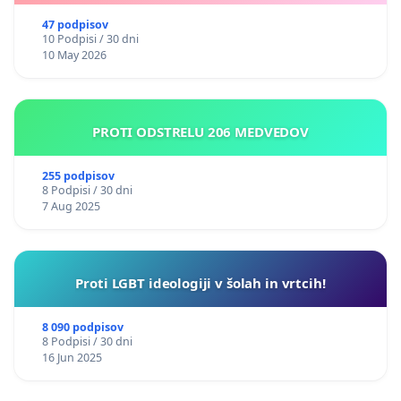
47 podpisov
10 Podpisi / 30 dni
10 May 2026
PROTI ODSTRELU 206 MEDVEDOV
255 podpisov
8 Podpisi / 30 dni
7 Aug 2025
Proti LGBT ideologiji v šolah in vrtcih!
8 090 podpisov
8 Podpisi / 30 dni
16 Jun 2025