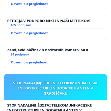
Obvestilo o preglednosti
PETICIJA V PODPORO NIKI IN NAŠI METELKOVI
165 podpisov
Obvestilo o preglednosti
Zemljevid občinskih nadzornih kamer v MOL
89 podpisov
Obvestilo o preglednosti
STOP NADALJNJI ŠIRITVI TELEKOMUNIKACIJSKE
INFRASTRUKTURE IN DODATNIH ANTEN V
GRADIŠČAKU
STOP NADALJNJI ŠIRITVI TELEKOMUNIKACIJSKE
INFRASTRUKTURE IN DODATNIH ANTEN V