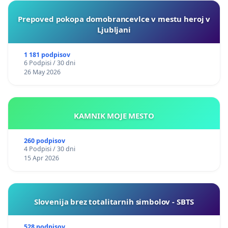
Prepoved pokopa domobrancevlce v mestu heroj v
Ljubljani
1 181 podpisov
6 Podpisi / 30 dni
26 May 2026
KAMNIK MOJE MESTO
260 podpisov
4 Podpisi / 30 dni
15 Apr 2026
Slovenija brez totalitarnih simbolov - SBTS
528 podpisov