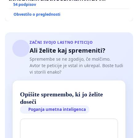
GRADIŠČAKU
54 podpisov
Obvestilo o preglednosti
ZAČNI SVOJO LASTNO PETICIJO
Ali želite kaj spremeniti?
Spremembe se ne zgodijo, če molčimo.
Avtor te peticije je vstal in ukrepal. Boste tudi
vi storili enako?
Opišite spremembo, ki jo želite
doseči
Poganja umetna inteligenca