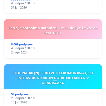
4 Podpisi / 30 dni
31 Jan 2026
Peticija ohranimo Botanični vrt, ki deluje že vse od
leta 1810.
8 009 podpisov
4 Podpisi / 30 dni
24 Apr 2024
STOP NADALJNJI ŠIRITVI TELEKOMUNIKACIJSKE
INFRASTRUKTURE IN DODATNIH ANTEN V
GRADIŠČAKU
54 podpisov
2 Podpisi / 30 dni
14 Jun 2026