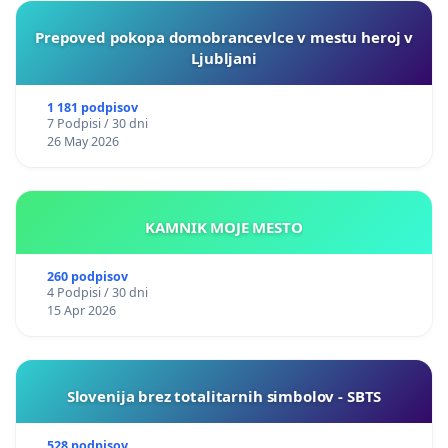
Prepoved pokopa domobrancevlce v mestu heroj v
Ljubljani
1 181 podpisov
7 Podpisi / 30 dni
26 May 2026
KAMNIK MOJE MESTO
260 podpisov
4 Podpisi / 30 dni
15 Apr 2026
Slovenija brez totalitarnih simbolov - SBTS
528 podpisov