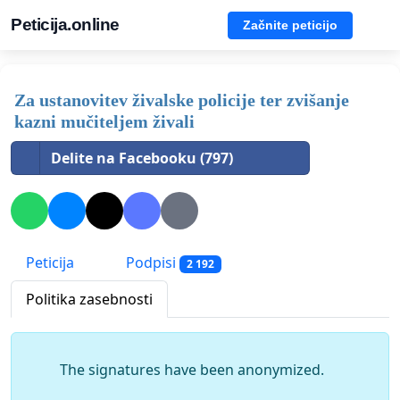
Peticija.online
Začnite peticijo
Za ustanovitev živalske policije ter zvišanje
kazni mučiteljem živali
Delite na Facebooku (797)
Peticija
Podpisi
2 192
Politika zasebnosti
The signatures have been anonymized.