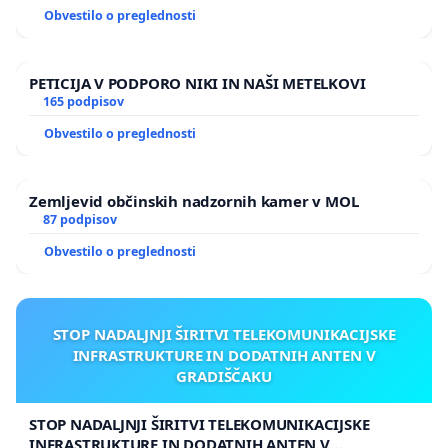
Obvestilo o preglednosti
PETICIJA V PODPORO NIKI IN NAŠI METELKOVI
165 podpisov
Obvestilo o preglednosti
Zemljevid občinskih nadzornih kamer v MOL
87 podpisov
Obvestilo o preglednosti
STOP NADALJNJI ŠIRITVI TELEKOMUNIKACIJSKE
INFRASTRUKTURE IN DODATNIH ANTEN V
GRADIŠČAKU
STOP NADALJNJI ŠIRITVI TELEKOMUNIKACIJSKE
INFRASTRUKTURE IN DODATNIH ANTEN V