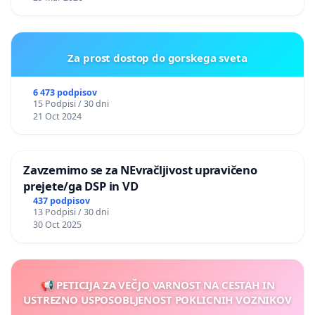
Za prost dostop do gorskega sveta
6 473 podpisov
15 Podpisi / 30 dni
21 Oct 2024
Zavzemimo se za NEvračljivost upravičeno
prejete/ga DSP in VD
437 podpisov
13 Podpisi / 30 dni
30 Oct 2025
📢 PETICIJA ZA VEČJO VARNOST NA CESTAH IN
USTREZNO USPOSOBLJENOST POKLICNIH VOZNIKOV