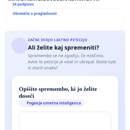
GRADIŠČAKU
54 podpisov
Obvestilo o preglednosti
ZAČNI SVOJO LASTNO PETICIJO
Ali želite kaj spremeniti?
Spremembe se ne zgodijo, če molčimo.
Avtor te peticije je vstal in ukrepal. Boste tudi
vi storili enako?
Opišite spremembo, ki jo želite
doseči
Poganja umetna inteligenca