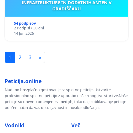
INFRASTRUKTURE IN DODATNIH ANTEN V
GRADIŠČAKU
54 podpisov
2 Podpisi / 30 dni
14 Jun 2026
1
2
3
»
Peticija.online
Nudimo brezplačno gostovanje za spletne peticije. Ustvarite
profesionalno spletno peticijo z uporabo naše zmogljive storitve.Naše
peticije so dnevno omenjene v medijih, tako da je oblikovanje peticije
odličen način da vas opazi javnost in nosilci odločanja.
Vodniki
Več