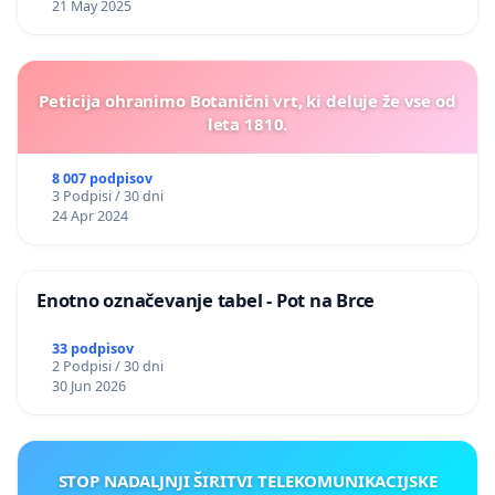
21 May 2025
Peticija ohranimo Botanični vrt, ki deluje že vse od
leta 1810.
8 007 podpisov
3 Podpisi / 30 dni
24 Apr 2024
Enotno označevanje tabel - Pot na Brce
33 podpisov
2 Podpisi / 30 dni
30 Jun 2026
STOP NADALJNJI ŠIRITVI TELEKOMUNIKACIJSKE