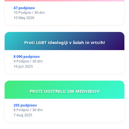
47 podpisov
10 Podpisi / 30 dni
10 May 2026
Proti LGBT ideologiji v šolah in vrtcih!
8 090 podpisov
9 Podpisi / 30 dni
16 Jun 2025
PROTI ODSTRELU 206 MEDVEDOV
255 podpisov
8 Podpisi / 30 dni
7 Aug 2025