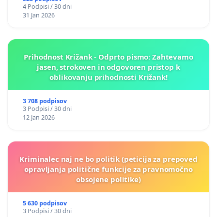
4 Podpisi / 30 dni
31 Jan 2026
Prihodnost Križank - Odprto pismo: Zahtevamo
jasen, strokoven in odgovoren pristop k
oblikovanju prihodnosti Križank!
3 708 podpisov
3 Podpisi / 30 dni
12 Jan 2026
Kriminalec naj ne bo politik (peticija za prepoved
opravljanja politične funkcije za pravnomočno
obsojene politike)
5 630 podpisov
3 Podpisi / 30 dni