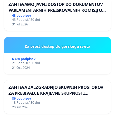
ZAHTEVAMO JAVNI DOSTOP DO DOKUMENTOV
PARLAMENTARNIH PREISKOVALNIH KOMISIJ O
ILEGALNI TRGOVINI Z OROŽJEM
43 podpisov
43 Podpisi / 30 dni
31 Jul 2026
Za prost dostop do gorskega sveta
6 480 podpisov
21 Podpisi / 30 dni
21 Oct 2024
ZAHTEVA ZA IZGRADNJO SKUPNIH PROSTOROV
ZA PREBIVALCE KRAJEVNE SKUPNOSTI
PRESTRANEK
86 podpisov
18 Podpisi / 30 dni
20 Jun 2026