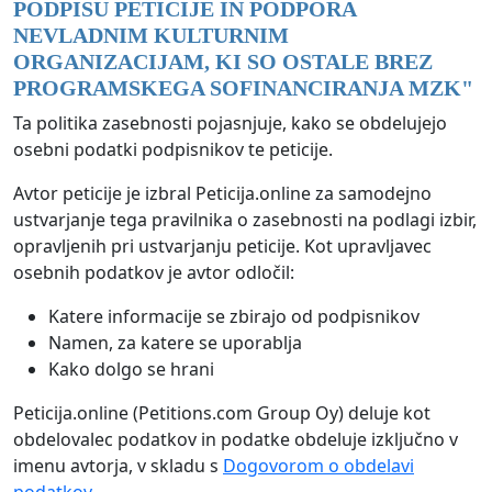
PODPISU PETICIJE IN PODPORA
NEVLADNIM KULTURNIM
ORGANIZACIJAM, KI SO OSTALE BREZ
PROGRAMSKEGA SOFINANCIRANJA MZK
"
Ta politika zasebnosti pojasnjuje, kako se obdelujejo
osebni podatki podpisnikov te peticije.
Avtor peticije je izbral Peticija.online za samodejno
ustvarjanje tega pravilnika o zasebnosti na podlagi izbir,
opravljenih pri ustvarjanju peticije. Kot upravljavec
osebnih podatkov je avtor odločil:
Katere informacije se zbirajo od podpisnikov
Namen, za katere se uporablja
Kako dolgo se hrani
Peticija.online (Petitions.com Group Oy) deluje kot
obdelovalec podatkov in podatke obdeluje izključno v
imenu avtorja, v skladu s
Dogovorom o obdelavi