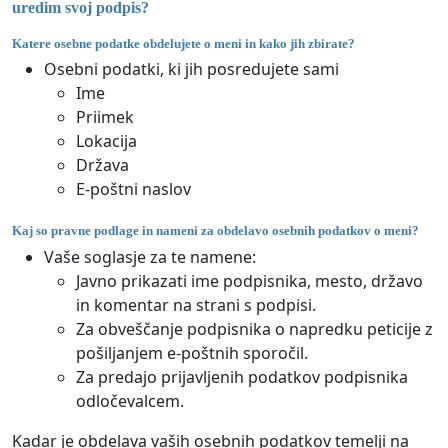
uredim svoj podpis?
Katere osebne podatke obdelujete o meni in kako jih zbirate?
Osebni podatki, ki jih posredujete sami
Ime
Priimek
Lokacija
Država
E-poštni naslov
Kaj so pravne podlage in nameni za obdelavo osebnih podatkov o meni?
Vaše soglasje za te namene:
Javno prikazati ime podpisnika, mesto, državo
in komentar na strani s podpisi.
Za obveščanje podpisnika o napredku peticije z
pošiljanjem e-poštnih sporočil.
Za predajo prijavljenih podatkov podpisnika
odločevalcem.
Kadar je obdelava vaših osebnih podatkov temelji na