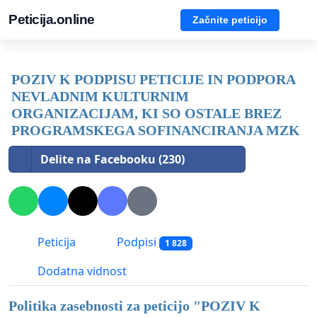
Peticija.online
Začnite peticijo
POZIV K PODPISU PETICIJE IN PODPORA
NEVLADNIM KULTURNIM
ORGANIZACIJAM, KI SO OSTALE BREZ
PROGRAMSKEGA SOFINANCIRANJA MZK
Delite na Facebooku (230)
Peticija
Podpisi
1 828
Dodatna vidnost
Politika zasebnosti za peticijo "
POZIV K