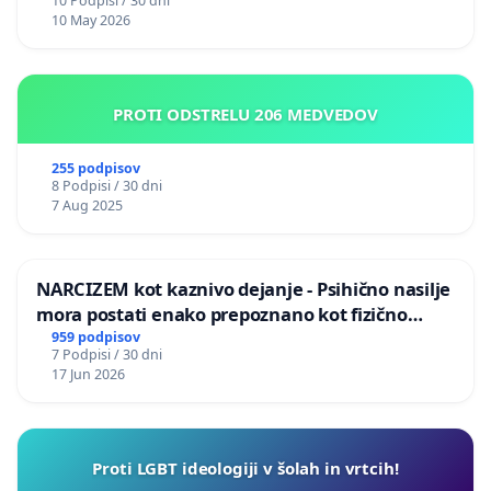
10 Podpisi / 30 dni
10 May 2026
PROTI ODSTRELU 206 MEDVEDOV
255 podpisov
8 Podpisi / 30 dni
7 Aug 2025
NARCIZEM kot kaznivo dejanje - Psihično nasilje
mora postati enako prepoznano kot fizično
nasilje
959 podpisov
7 Podpisi / 30 dni
17 Jun 2026
Proti LGBT ideologiji v šolah in vrtcih!