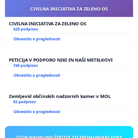
CIVILNA INICIATIVA ZA ZELENO OS
CIVILNA INICIATIVA ZA ZELENO OS
420 podpisov
Obvestilo o preglednosti
PETICIJA V PODPORO NIKI IN NAŠI METELKOVI
166 podpisov
Obvestilo o preglednosti
Zemljevid občinskih nadzornih kamer v MOL
92 podpisov
Obvestilo o preglednosti
STOP NADALJNJI ŠIRITVI TELEKOMUNIKACIJSKE