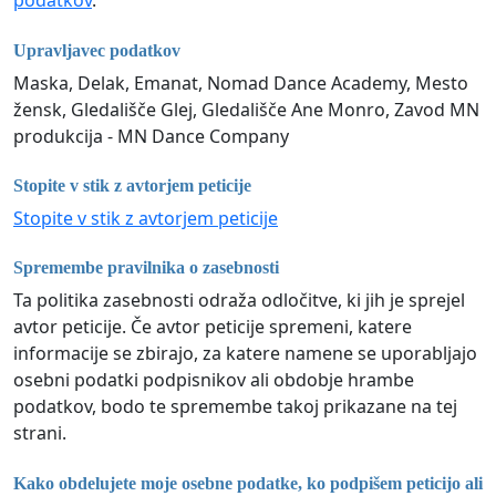
podatkov
.
Upravljavec podatkov
Maska, Delak, Emanat, Nomad Dance Academy, Mesto
žensk, Gledališče Glej, Gledališče Ane Monro, Zavod MN
produkcija - MN Dance Company
Stopite v stik z avtorjem peticije
Stopite v stik z avtorjem peticije
Spremembe pravilnika o zasebnosti
Ta politika zasebnosti odraža odločitve, ki jih je sprejel
avtor peticije. Če avtor peticije spremeni, katere
informacije se zbirajo, za katere namene se uporabljajo
osebni podatki podpisnikov ali obdobje hrambe
podatkov, bodo te spremembe takoj prikazane na tej
strani.
Kako obdelujete moje osebne podatke, ko podpišem peticijo ali