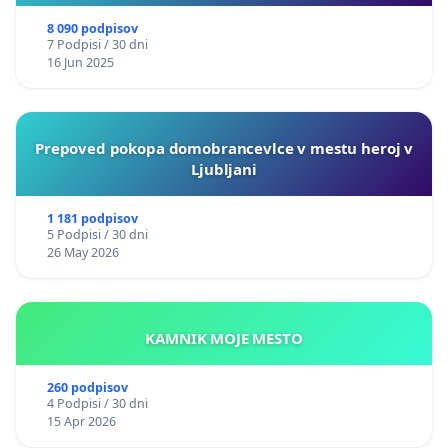
8 090 podpisov
7 Podpisi / 30 dni
16 Jun 2025
Prepoved pokopa domobrancevlce v mestu heroj v
Ljubljani
1 181 podpisov
5 Podpisi / 30 dni
26 May 2026
KAMNIK MOJE MESTO
260 podpisov
4 Podpisi / 30 dni
15 Apr 2026