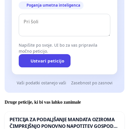
Poganja umetna inteligenca
Napišite po svoje. UI bo za vas pripravila
močno peticijo.
Ustvari peticijo
Vaši podatki ostanejo vaši
Zasebnost po zasnovi
Druge peticije, ki bi vas lahko zanimale
PETICIJA ZA PODALJŠANJE MANDATA OZIROMA
ČIMPREJŠNJO PONOVNO NAPOTITEV GOSPODA