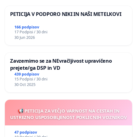
PETICIJA V PODPORO NIKI IN NAŠI METELKOVI
166 podpisov
17 Podpisi / 30 dni
30 Jun 2026
Zavzemimo se za NEvračljivost upravičeno
prejete/ga DSP in VD
439 podpisov
15 Podpisi / 30 dni
30 Oct 2025
📢 PETICIJA ZA VEČJO VARNOST NA CESTAH IN
USTREZNO USPOSOBLJENOST POKLICNIH VOZNIKOV
47 podpisov