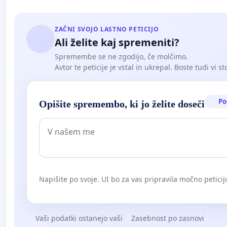
ZAČNI SVOJO LASTNO PETICIJO
Ali želite kaj spremeniti?
Spremembe se ne zgodijo, če molčimo.
Avtor te peticije je vstal in ukrepal. Boste tudi vi st
Po
Opišite spremembo, ki jo želite doseči
Napišite po svoje. UI bo za vas pripravila močno peticij
Vaši podatki ostanejo vaši
Zasebnost po zasnovi