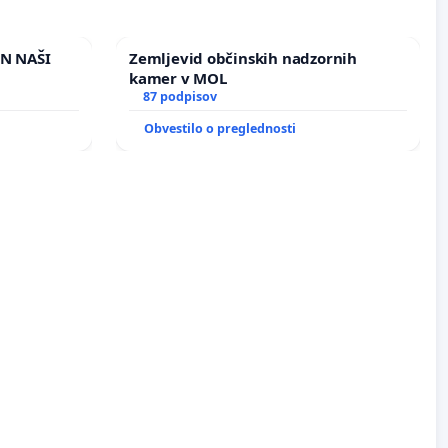
IN NAŠI
Zemljevid občinskih nadzornih
kamer v MOL
87 podpisov
Obvestilo o preglednosti