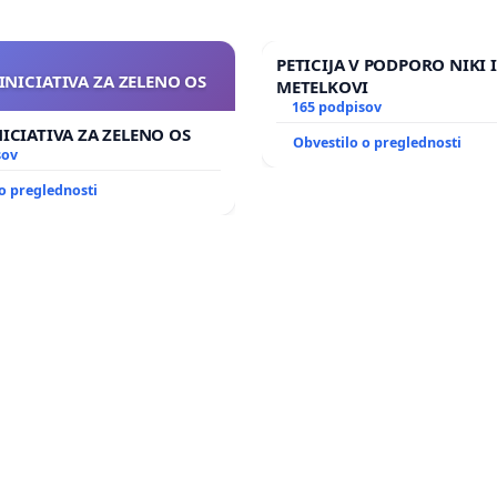
PETICIJA V PODPORO NIKI 
INICIATIVA ZA ZELENO OS
METELKOVI
165 podpisov
NICIATIVA ZA ZELENO OS
Obvestilo o preglednosti
sov
o preglednosti