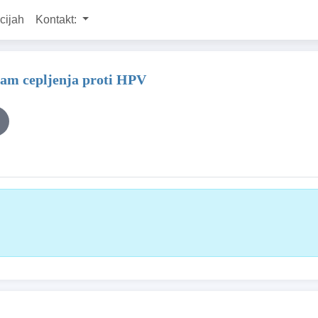
cijah
Kontakt:
ram cepljenja proti HPV