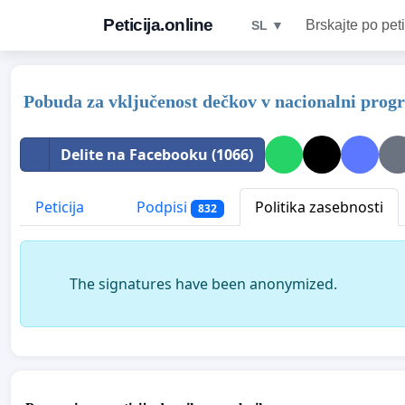
Peticija.online
Brskajte po peti
SL ▼
Pobuda za vključenost dečkov v nacionalni prog
Delite na Facebooku (1066)
Peticija
Podpisi
Politika zasebnosti
832
The signatures have been anonymized.