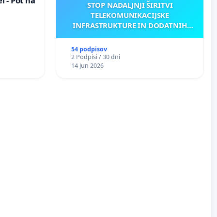
 - Pot na
STOP NADALJNJI ŠIRITVI
TELEKOMUNIKACIJSKE
INFRASTRUKTURE IN DODATNIH
ANTEN V GRADIŠČAKU
54 podpisov
2 Podpisi / 30 dni
14 Jun 2026