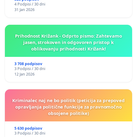
4 Podpisi / 30 dni
31 Jan 2026
Prihodnost Križank - Odprto pismo: Zahtevamo
jasen, strokoven in odgovoren pristop k
oblikovanju prihodnosti Križank!
3 708 podpisov
3 Podpisi / 30 dni
12 Jan 2026
Kriminalec naj ne bo politik (peticija za prepoved
opravljanja politične funkcije za pravnomočno
obsojene politike)
5 630 podpisov
3 Podpisi / 30 dni