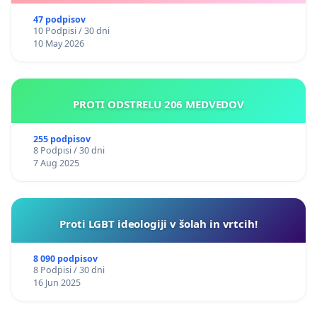
47 podpisov
10 Podpisi / 30 dni
10 May 2026
PROTI ODSTRELU 206 MEDVEDOV
255 podpisov
8 Podpisi / 30 dni
7 Aug 2025
Proti LGBT ideologiji v šolah in vrtcih!
8 090 podpisov
8 Podpisi / 30 dni
16 Jun 2025