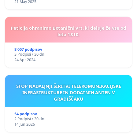
21 May 2025
Peticija ohranimo Botanični vrt, ki deluje že vse od
leta 1810.
8 007 podpisov
3 Podpisi / 30 dni
24 Apr 2024
STOP NADALJNJI ŠIRITVI TELEKOMUNIKACIJSKE
INFRASTRUKTURE IN DODATNIH ANTEN V
GRADIŠČAKU
54 podpisov
2 Podpisi / 30 dni
14 Jun 2026