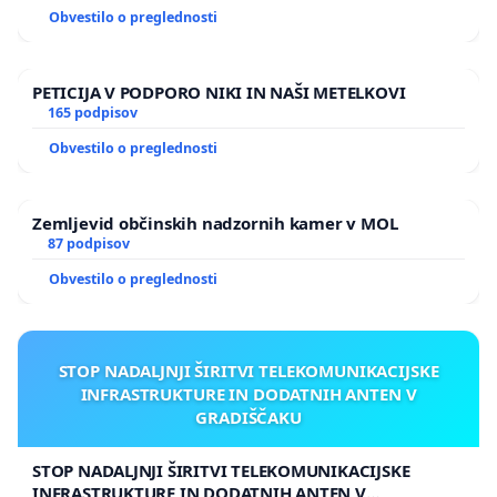
Obvestilo o preglednosti
PETICIJA V PODPORO NIKI IN NAŠI METELKOVI
165 podpisov
Obvestilo o preglednosti
Zemljevid občinskih nadzornih kamer v MOL
87 podpisov
Obvestilo o preglednosti
STOP NADALJNJI ŠIRITVI TELEKOMUNIKACIJSKE
INFRASTRUKTURE IN DODATNIH ANTEN V
GRADIŠČAKU
STOP NADALJNJI ŠIRITVI TELEKOMUNIKACIJSKE
INFRASTRUKTURE IN DODATNIH ANTEN V