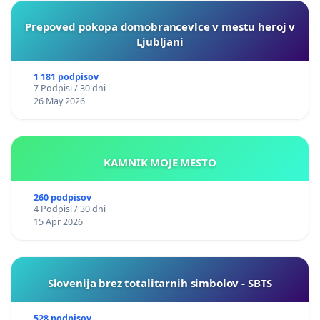
Prepoved pokopa domobrancevlce v mestu heroj v
Ljubljani
1 181 podpisov
7 Podpisi / 30 dni
26 May 2026
KAMNIK MOJE MESTO
260 podpisov
4 Podpisi / 30 dni
15 Apr 2026
Slovenija brez totalitarnih simbolov - SBTS
528 podpisov