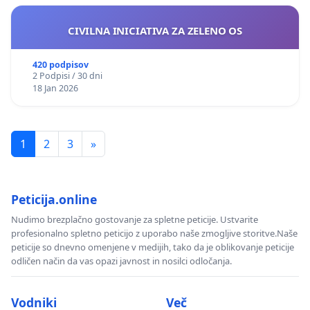
CIVILNA INICIATIVA ZA ZELENO OS
420 podpisov
2 Podpisi / 30 dni
18 Jan 2026
1
2
3
»
Peticija.online
Nudimo brezplačno gostovanje za spletne peticije. Ustvarite
profesionalno spletno peticijo z uporabo naše zmogljive storitve.Naše
peticije so dnevno omenjene v medijih, tako da je oblikovanje peticije
odličen način da vas opazi javnost in nosilci odločanja.
Vodniki
Več