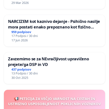
29 Mar 2026
NARCIZEM kot kaznivo dejanje - Psihično nasilje
mora postati enako prepoznano kot fizično
nasilje
959 podpisov
17 Podpisi / 30 dni
17 Jun 2026
Zavzemimo se za NEvračljivost upravičeno
prejete/ga DSP in VD
437 podpisov
13 Podpisi / 30 dni
30 Oct 2025
📢 PETICIJA ZA VEČJO VARNOST NA CESTAH IN
USTREZNO USPOSOBLJENOST POKLICNIH VOZNIKOV