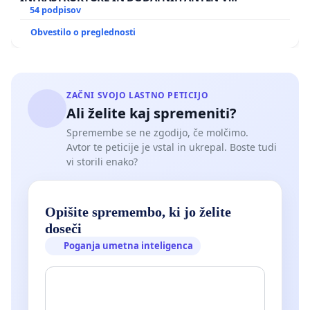
GRADIŠČAKU
54 podpisov
Obvestilo o preglednosti
ZAČNI SVOJO LASTNO PETICIJO
Ali želite kaj spremeniti?
Spremembe se ne zgodijo, če molčimo.
Avtor te peticije je vstal in ukrepal. Boste tudi
vi storili enako?
Opišite spremembo, ki jo želite
doseči
Poganja umetna inteligenca