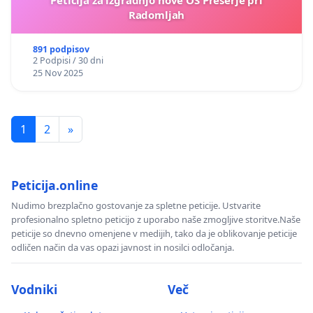
Radomljah
891 podpisov
2 Podpisi / 30 dni
25 Nov 2025
1
2
»
Peticija.online
Nudimo brezplačno gostovanje za spletne peticije. Ustvarite
profesionalno spletno peticijo z uporabo naše zmogljive storitve.Naše
peticije so dnevno omenjene v medijih, tako da je oblikovanje peticije
odličen način da vas opazi javnost in nosilci odločanja.
Vodniki
Več