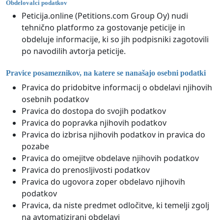
Obdelovalci podatkov
Peticija.online (Petitions.com Group Oy) nudi
tehnično platformo za gostovanje peticije in
obdeluje informacije, ki so jih podpisniki zagotovili
po navodilih avtorja peticije.
Pravice posameznikov, na katere se nanašajo osebni podatki
Pravica do pridobitve informacij o obdelavi njihovih
osebnih podatkov
Pravica do dostopa do svojih podatkov
Pravica do popravka njihovih podatkov
Pravica do izbrisa njihovih podatkov in pravica do
pozabe
Pravica do omejitve obdelave njihovih podatkov
Pravica do prenosljivosti podatkov
Pravica do ugovora zoper obdelavo njihovih
podatkov
Pravica, da niste predmet odločitve, ki temelji zgolj
na avtomatizirani obdelavi