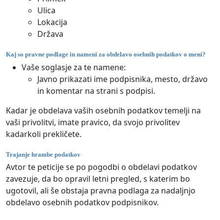
Ulica
Lokacija
Država
Kaj so pravne podlage in nameni za obdelavo osebnih podatkov o meni?
Vaše soglasje za te namene:
Javno prikazati ime podpisnika, mesto, državo
in komentar na strani s podpisi.
Kadar je obdelava vaših osebnih podatkov temelji na
vaši privolitvi, imate pravico, da svojo privolitev
kadarkoli prekličete.
Trajanje hrambe podatkov
Avtor te peticije se po pogodbi o obdelavi podatkov
zavezuje, da bo opravil letni pregled, s katerim bo
ugotovil, ali še obstaja pravna podlaga za nadaljnjo
obdelavo osebnih podatkov podpisnikov.