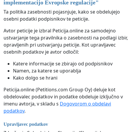
implementacijo Evropske regulacije
"
Ta politika zasebnosti pojasnjuje, kako se obdelujejo
osebni podatki podpisnikov te peticije.
Avtor peticije je izbral Peticija.online za samodejno
ustvarjanje tega pravilnika o zasebnosti na podlagi izbir,
opravljenih pri ustvarjanju peticije. Kot upravljavec
osebnih podatkov je avtor odločil:
Katere informacije se zbirajo od podpisnikov
Namen, za katere se uporablja
Kako dolgo se hrani
Peticija.online (Petitions.com Group Oy) deluje kot
obdelovalec podatkov in podatke obdeluje izključno v
imenu avtorja, v skladu s
Dogovorom o obdelavi
podatkov
.
Upravljavec podatkov