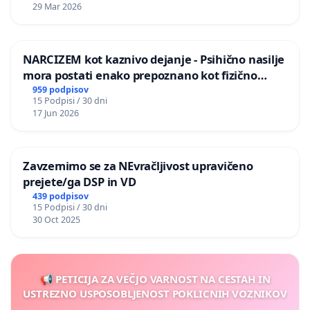
29 Mar 2026
NARCIZEM kot kaznivo dejanje - Psihično nasilje
mora postati enako prepoznano kot fizično
nasilje
959 podpisov
15 Podpisi / 30 dni
17 Jun 2026
Zavzemimo se za NEvračljivost upravičeno
prejete/ga DSP in VD
439 podpisov
15 Podpisi / 30 dni
30 Oct 2025
📢 PETICIJA ZA VEČJO VARNOST NA CESTAH IN
USTREZNO USPOSOBLJENOST POKLICNIH VOZNIKOV