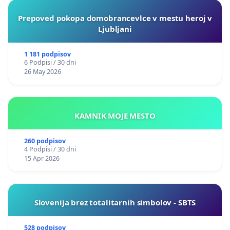
Prepoved pokopa domobrancevlce v mestu heroj v
Ljubljani
1 181 podpisov
6 Podpisi / 30 dni
26 May 2026
KAMNIK MOJE MESTO
260 podpisov
4 Podpisi / 30 dni
15 Apr 2026
Slovenija brez totalitarnih simbolov - SBTS
528 podpisov