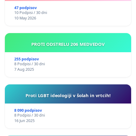
47 podpisov
10 Podpisi / 30 dni
10 May 2026
PROTI ODSTRELU 206 MEDVEDOV
255 podpisov
8 Podpisi / 30 dni
7 Aug 2025
Proti LGBT ideologiji v šolah in vrtcih!
8 090 podpisov
8 Podpisi / 30 dni
16 Jun 2025