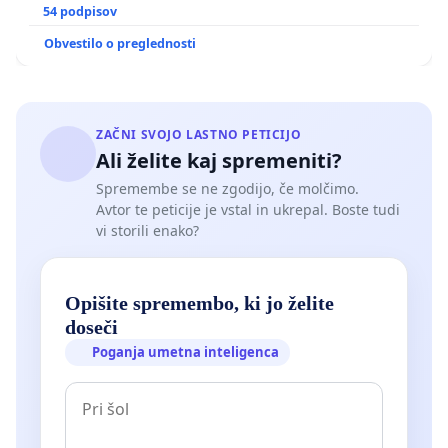
GRADIŠČAKU
54 podpisov
Obvestilo o preglednosti
ZAČNI SVOJO LASTNO PETICIJO
Ali želite kaj spremeniti?
Spremembe se ne zgodijo, če molčimo.
Avtor te peticije je vstal in ukrepal. Boste tudi
vi storili enako?
Opišite spremembo, ki jo želite
doseči
Poganja umetna inteligenca