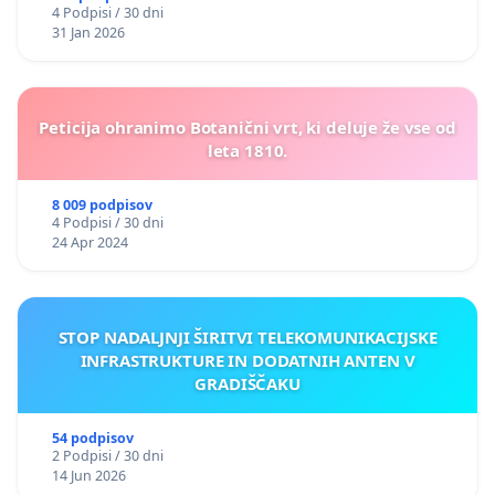
4 Podpisi / 30 dni
31 Jan 2026
Peticija ohranimo Botanični vrt, ki deluje že vse od
leta 1810.
8 009 podpisov
4 Podpisi / 30 dni
24 Apr 2024
STOP NADALJNJI ŠIRITVI TELEKOMUNIKACIJSKE
INFRASTRUKTURE IN DODATNIH ANTEN V
GRADIŠČAKU
54 podpisov
2 Podpisi / 30 dni
14 Jun 2026