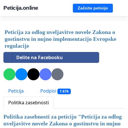
Peticija.online
Začnite peticijo
Peticija za odlog uveljavitve novele Zakona o
gostinstvu in nujno implementacijo Evropske
regulacije
Delite na Facebooku
Peticija
Podpisi
1 676
Politika zasebnosti
Politika zasebnosti za peticijo "
Peticija za odlog
uveljavitve novele Zakona o gostinstvu in nujno