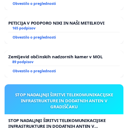
Obvestilo o preglednosti
PETICIJA V PODPORO NIKI IN NAŠI METELKOVI
165 podpisov
Obvestilo o preglednosti
Zemljevid občinskih nadzornih kamer v MOL
89 podpisov
Obvestilo o preglednosti
STOP NADALJNJI ŠIRITVI TELEKOMUNIKACIJSKE
INFRASTRUKTURE IN DODATNIH ANTEN V
GRADIŠČAKU
STOP NADALJNJI ŠIRITVI TELEKOMUNIKACIJSKE
INFRASTRUKTURE IN DODATNIH ANTEN V