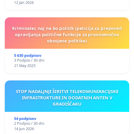
12 Jan 2026
Kriminalec naj ne bo politik (peticija za prepoved
opravljanja politične funkcije za pravnomočno
obsojene politike)
5 630 podpisov
3 Podpisi / 30 dni
21 May 2025
STOP NADALJNJI ŠIRITVI TELEKOMUNIKACIJSKE
INFRASTRUKTURE IN DODATNIH ANTEN V
GRADIŠČAKU
54 podpisov
2 Podpisi / 30 dni
14 Jun 2026