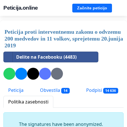
Peticija.online
Začnite peticijo
Peticija proti interventnemu zakonu o odvzemu
200 medvedov in 11 volkov, sprejetemu 20.junija
2019
Delite na Facebooku (4483)
Peticija
Obvestila
Podpisi
14
14 636
Politika zasebnosti
The signatures have been anonymized.