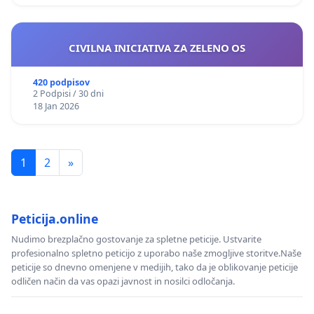
CIVILNA INICIATIVA ZA ZELENO OS
420 podpisov
2 Podpisi / 30 dni
18 Jan 2026
1
2
»
Peticija.online
Nudimo brezplačno gostovanje za spletne peticije. Ustvarite
profesionalno spletno peticijo z uporabo naše zmogljive storitve.Naše
peticije so dnevno omenjene v medijih, tako da je oblikovanje peticije
odličen način da vas opazi javnost in nosilci odločanja.