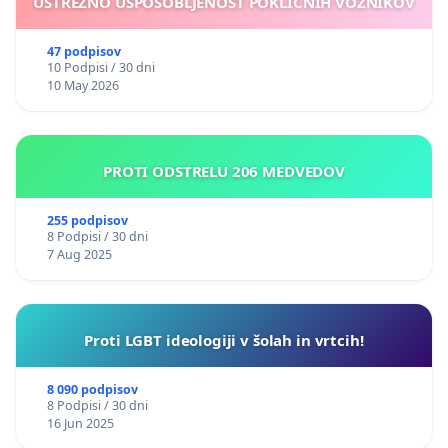
USTREZNO USPOSOBLJENOST POKLICNIH VOZNIKOV
47 podpisov
10 Podpisi / 30 dni
10 May 2026
PROTI ODSTRELU 206 MEDVEDOV
255 podpisov
8 Podpisi / 30 dni
7 Aug 2025
Proti LGBT ideologiji v šolah in vrtcih!
8 090 podpisov
8 Podpisi / 30 dni
16 Jun 2025