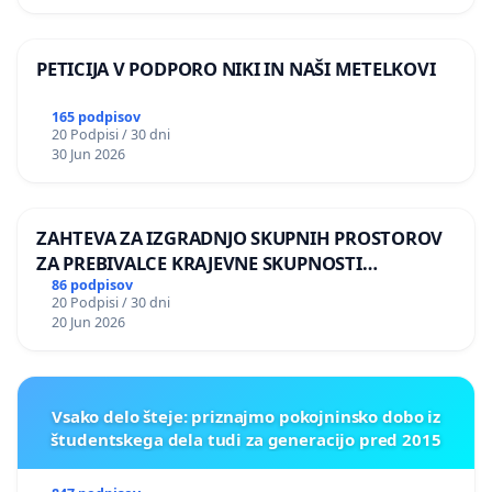
PETICIJA V PODPORO NIKI IN NAŠI METELKOVI
165 podpisov
20 Podpisi / 30 dni
30 Jun 2026
ZAHTEVA ZA IZGRADNJO SKUPNIH PROSTOROV
ZA PREBIVALCE KRAJEVNE SKUPNOSTI
PRESTRANEK
86 podpisov
20 Podpisi / 30 dni
20 Jun 2026
Vsako delo šteje: priznajmo pokojninsko dobo iz
študentskega dela tudi za generacijo pred 2015