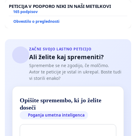
PETICIJA V PODPORO NIKI IN NAŠI METELKOVI
165 podpisov
Obvestilo o preglednosti
ZAČNI SVOJO LASTNO PETICIJO
Ali želite kaj spremeniti?
Spremembe se ne zgodijo, če molčimo.
Avtor te peticije je vstal in ukrepal. Boste tudi
vi storili enako?
Opišite spremembo, ki jo želite
doseči
Poganja umetna inteligenca