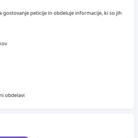
gostovanje peticije in obdeluje informacije, ki so jih
kov
ni obdelavi