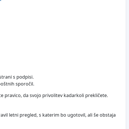
trani s podpisi.
oštnih sporočil.
e pravico, da svojo privolitev kadarkoli prekličete.
il letni pregled, s katerim bo ugotovil, ali še obstaja