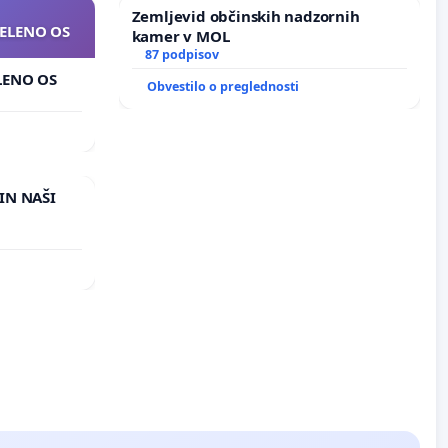
Zemljevid občinskih nadzornih
ZELENO OS
kamer v MOL
87 podpisov
ELENO OS
Obvestilo o preglednosti
IN NAŠI