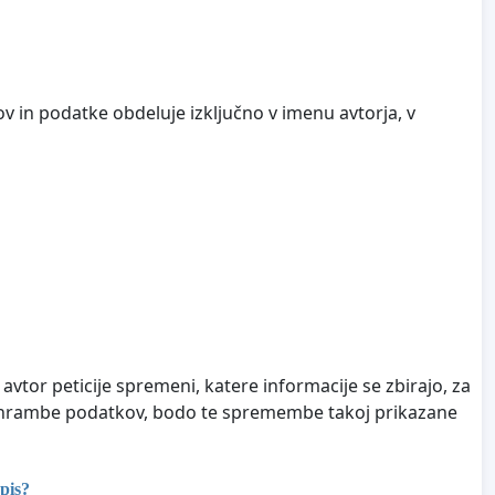
v in podatke obdeluje izključno v imenu avtorja, v
Če avtor peticije spremeni, katere informacije se zbirajo, za
e hrambe podatkov, bodo te spremembe takoj prikazane
pis?