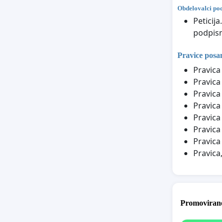
Obdelovalci po
Peticij
podpisni
Pravice posa
Pravica
Pravica
Pravica
Pravica
Pravica
Pravica
Pravica
Pravica
Promovirane