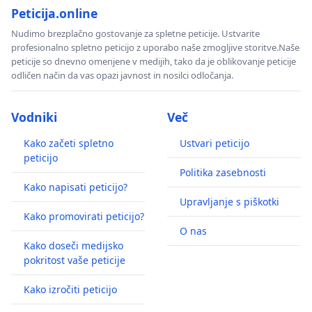
Peticija.online
Nudimo brezplačno gostovanje za spletne peticije. Ustvarite
profesionalno spletno peticijo z uporabo naše zmogljive storitve.Naše
peticije so dnevno omenjene v medijih, tako da je oblikovanje peticije
odličen način da vas opazi javnost in nosilci odločanja.
Vodniki
Več
Kako začeti spletno
Ustvari peticijo
peticijo
Politika zasebnosti
Kako napisati peticijo?
Upravljanje s piškotki
Kako promovirati peticijo?
O nas
Kako doseči medijsko
pokritost vaše peticije
Kako izročiti peticijo