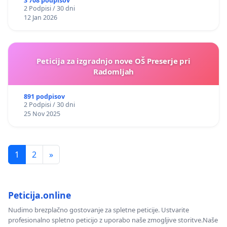
3 708 podpisov
2 Podpisi / 30 dni
12 Jan 2026
Peticija za izgradnjo nove OŠ Preserje pri
Radomljah
891 podpisov
2 Podpisi / 30 dni
25 Nov 2025
1
2
»
Peticija.online
Nudimo brezplačno gostovanje za spletne peticije. Ustvarite
profesionalno spletno peticijo z uporabo naše zmogljive storitve.Naše