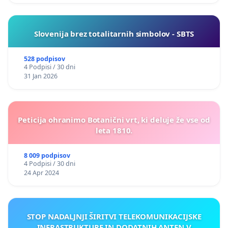
Slovenija brez totalitarnih simbolov - SBTS
528 podpisov
4 Podpisi / 30 dni
31 Jan 2026
Peticija ohranimo Botanični vrt, ki deluje že vse od
leta 1810.
8 009 podpisov
4 Podpisi / 30 dni
24 Apr 2024
STOP NADALJNJI ŠIRITVI TELEKOMUNIKACIJSKE
INFRASTRUKTURE IN DODATNIH ANTEN V