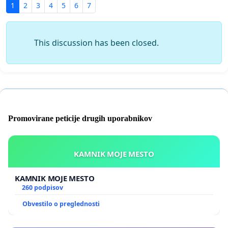
1
2
3
4
5
6
7
This discussion has been closed.
Promovirane peticije drugih uporabnikov
KAMNIK MOJE MESTO
KAMNIK MOJE MESTO
260 podpisov
Obvestilo o preglednosti