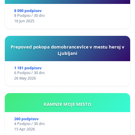
8 090 podpisov
8 Podpisi / 30 dni
16 Jun 2025
Prepoved pokopa domobrancevlce v mestu heroj v
Ljubljani
1 181 podpisov
6 Podpisi / 30 dni
26 May 2026
KAMNIK MOJE MESTO
260 podpisov
4 Podpisi / 30 dni
15 Apr 2026