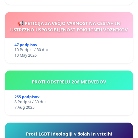
📢 PETICIJA ZA VEČJO VARNOST NA CESTAH IN
USTREZNO USPOSOBLJENOST POKLICNIH VOZNIKOV
47 podpisov
10 Podpisi / 30 dni
10 May 2026
PROTI ODSTRELU 206 MEDVEDOV
255 podpisov
8 Podpisi / 30 dni
7 Aug 2025
Proti LGBT ideologiji v šolah in vrtcih!