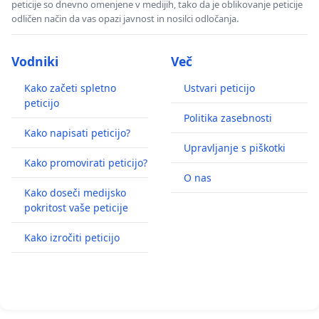
peticije so dnevno omenjene v medijih, tako da je oblikovanje peticije
odličen način da vas opazi javnost in nosilci odločanja.
Vodniki
Več
Kako začeti spletno
Ustvari peticijo
peticijo
Politika zasebnosti
Kako napisati peticijo?
Upravljanje s piškotki
Kako promovirati peticijo?
O nas
Kako doseči medijsko
pokritost vaše peticije
Kako izročiti peticijo