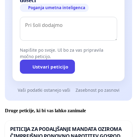
Poganja umetna inteligenca
Napišite po svoje. UI bo za vas pripravila
močno peticijo.
Ustvari peticijo
Vaši podatki ostanejo vaši
Zasebnost po zasnovi
Druge peticije, ki bi vas lahko zanimale
PETICIJA ZA PODALJŠANJE MANDATA OZIROMA
ČIMPREJŠNJO PONOVNO NAPOTITEV GOSPODA