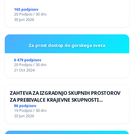
165 podpisov
20 Podpisi / 30 dni
30 Jun 2026
Za prost dostop do gorskega sveta
6 479 podpisov
20 Podpisi / 30 dni
21 Oct 2024
ZAHTEVA ZA IZGRADNJO SKUPNIH PROSTOROV
ZA PREBIVALCE KRAJEVNE SKUPNOSTI
PRESTRANEK
86 podpisov
19 Podpisi / 30 dni
20 Jun 2026