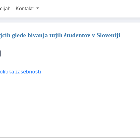
cijah
Kontakt:
h glede bivanja tujih študentov v Sloveniji
olitika zasebnosti