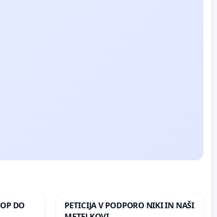
TOP DO
PETICIJA V PODPORO NIKI IN NAŠI
METELKOVI