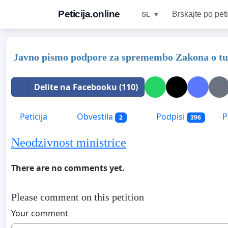
Peticija.online
Brskajte po peti
SL ▼
Javno pismo podpore za spremembo Zakona o tujci
Delite na Facebooku (110)
Peticija
Obvestila
Podpisi
P
2
396
Neodzivnost ministrice
There are no comments yet.
Please comment on this petition
Your comment