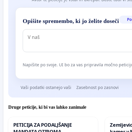
Po
Opišite spremembo, ki jo želite doseči
Napišite po svoje. UI bo za vas pripravila močno peticij
Vaši podatki ostanejo vaši
Zasebnost po zasnovi
Druge peticije, ki bi vas lahko zanimale
PETICIJA ZA PODALJŠANJE
Zemljevi
MANDATA OZIROMA
kamer v