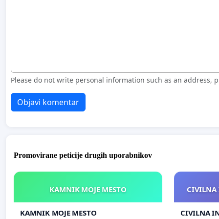
Please do not write personal information such as an address,
Objavi komentar
Promovirane peticije drugih uporabnikov
KAMNIK MOJE MESTO
CIVILNA 
KAMNIK MOJE MESTO
CIVILNA I