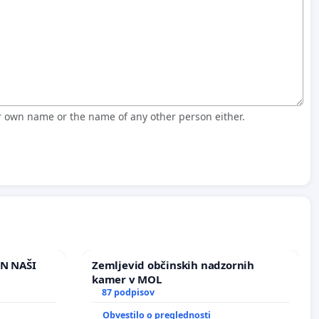
r own name or the name of any other person either.
IN NAŠI
Zemljevid občinskih nadzornih
kamer v MOL
87 podpisov
Obvestilo o preglednosti