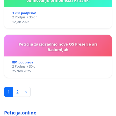
oblikovanju prihodnosti Križank!
3 708 podpisov
2 Podpisi / 30 dni
12 Jan 2026
Peticija za izgradnjo nove OŠ Preserje pri
Radomljah
891 podpisov
2 Podpisi / 30 dni
25 Nov 2025
1
2
»
Peticija.online