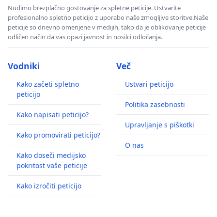
Nudimo brezplačno gostovanje za spletne peticije. Ustvarite
profesionalno spletno peticijo z uporabo naše zmogljive storitve.Naše
peticije so dnevno omenjene v medijih, tako da je oblikovanje peticije
odličen način da vas opazi javnost in nosilci odločanja.
Vodniki
Več
Kako začeti spletno
Ustvari peticijo
peticijo
Politika zasebnosti
Kako napisati peticijo?
Upravljanje s piškotki
Kako promovirati peticijo?
O nas
Kako doseči medijsko
pokritost vaše peticije
Kako izročiti peticijo