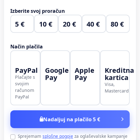
Izberite svoj proračun
5 €
10 €
20 €
40 €
80 €
Način plačila
PayPal
Google
Apple
Kreditna
Pay
Pay
kartica
Plačajte s
svojim
Visa,
računom
Mastercard
PayPal
Nadaljuj na plačilo 5 €
Sprejemam
splošne pogoje
za oglaševalske kampanje