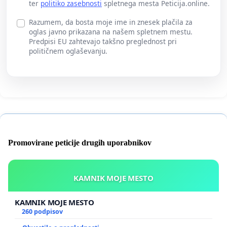
ter
politiko zasebnosti
spletnega mesta Peticija.online.
Razumem, da bosta moje ime in znesek plačila za
oglas javno prikazana na našem spletnem mestu.
Predpisi EU zahtevajo takšno preglednost pri
političnem oglaševanju.
Promovirane peticije drugih uporabnikov
KAMNIK MOJE MESTO
KAMNIK MOJE MESTO
260 podpisov