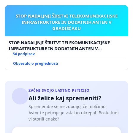
STOP NADALJNJI ŠIRITVI TELEKOMUNIKACIJSKE
INFRASTRUKTURE IN DODATNIH ANTEN V
GRADIŠČAKU
STOP NADALJNJI ŠIRITVI TELEKOMUNIKACIJSKE
INFRASTRUKTURE IN DODATNIH ANTEN V
GRADIŠČAKU
54 podpisov
Obvestilo o preglednosti
ZAČNI SVOJO LASTNO PETICIJO
Ali želite kaj spremeniti?
Spremembe se ne zgodijo, če molčimo.
Avtor te peticije je vstal in ukrepal. Boste tudi
vi storili enako?