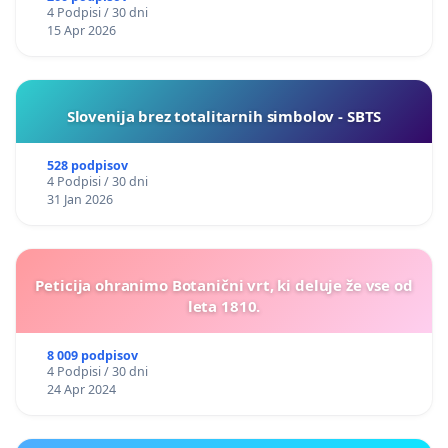
4 Podpisi / 30 dni
15 Apr 2026
Slovenija brez totalitarnih simbolov - SBTS
528 podpisov
4 Podpisi / 30 dni
31 Jan 2026
Peticija ohranimo Botanični vrt, ki deluje že vse od
leta 1810.
8 009 podpisov
4 Podpisi / 30 dni
24 Apr 2024