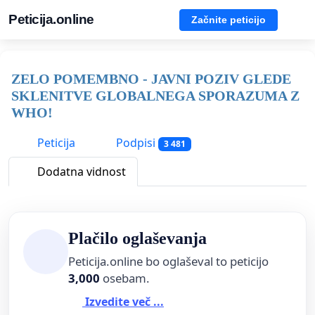
Peticija.online
Začnite peticijo
ZELO POMEMBNO - JAVNI POZIV GLEDE
SKLENITVE GLOBALNEGA SPORAZUMA Z
WHO!
Peticija
Podpisi
3 481
Dodatna vidnost
Plačilo oglaševanja
Peticija.online bo oglaševal to peticijo
3,000
osebam.
Izvedite več ...