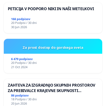
PETICIJA V PODPORO NIKI IN NAŠI METELKOVI
166 podpisov
20 Podpisi / 30 dni
30 Jun 2026
Za prost dostop do gorskega sveta
6 479 podpisov
20 Podpisi / 30 dni
21 Oct 2024
ZAHTEVA ZA IZGRADNJO SKUPNIH PROSTOROV
ZA PREBIVALCE KRAJEVNE SKUPNOSTI
PRESTRANEK
86 podpisov
18 Podpisi / 30 dni
20 Jun 2026