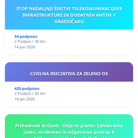
STOP NADALJNJI ŠIRITVI TELEKOMUNIKACIJSKE
INFRASTRUKTURE IN DODATNIH ANTEN V
GRADIŠČAKU
54 podpisov
2 Podpisi / 30 dni
14 Jun 2026
CIVILNA INICIATIVA ZA ZELENO OS
420 podpisov
2 Podpisi / 30 dni
18 Jan 2026
Prihodnost Križank - Odprto pismo: Zahtevamo
jasen, strokoven in odgovoren pristop k