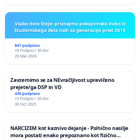
Vsako delo šteje: priznajmo pokojninsko dobo iz
študentskega dela tudi za generacijo pred 2015
847 podpisov
18 Podpisi / 30 dni
29 Mar 2026
Zavzemimo se za NEvračljivost upravičeno
prejete/ga DSP in VD
439 podpisov
15 Podpisi / 30 dni
30 Oct 2025
NARCIZEM kot kaznivo dejanje - Psihično nasilje
mora postati enako prepoznano kot fizično