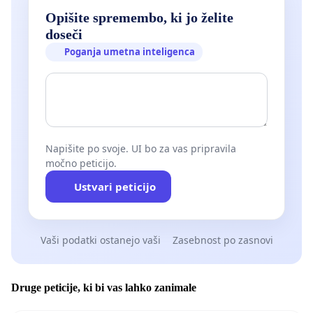
Opišite spremembo, ki jo želite
doseči
Poganja umetna inteligenca
Napišite po svoje. UI bo za vas pripravila
močno peticijo.
Ustvari peticijo
Vaši podatki ostanejo vaši
Zasebnost po zasnovi
Druge peticije, ki bi vas lahko zanimale