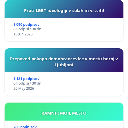
Proti LGBT ideologiji v šolah in vrtcih!
8 090 podpisov
8 Podpisi / 30 dni
16 Jun 2025
Prepoved pokopa domobrancevlce v mestu heroj v
Ljubljani
1 181 podpisov
6 Podpisi / 30 dni
26 May 2026
KAMNIK MOJE MESTO
260 podpisov