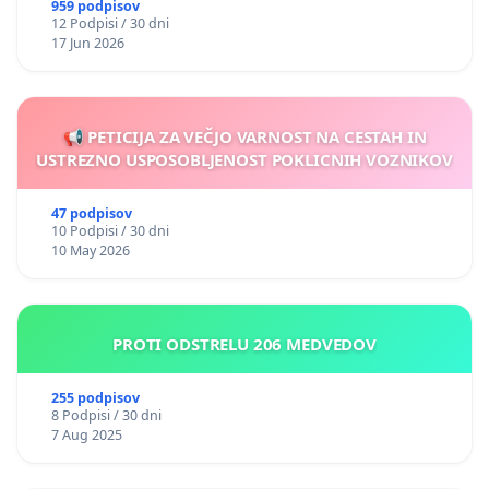
nasilje
959 podpisov
12 Podpisi / 30 dni
17 Jun 2026
📢 PETICIJA ZA VEČJO VARNOST NA CESTAH IN
USTREZNO USPOSOBLJENOST POKLICNIH VOZNIKOV
47 podpisov
10 Podpisi / 30 dni
10 May 2026
PROTI ODSTRELU 206 MEDVEDOV
255 podpisov
8 Podpisi / 30 dni
7 Aug 2025