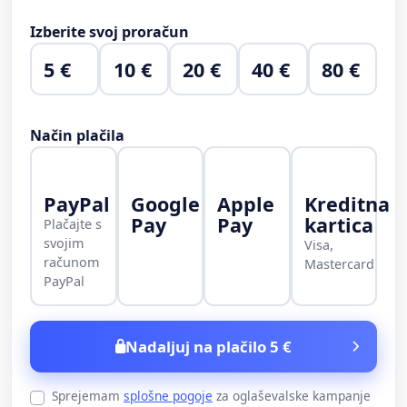
Izberite svoj proračun
5 €
10 €
20 €
40 €
80 €
Način plačila
PayPal
Google
Apple
Kreditna
Pay
Pay
kartica
Plačajte s
svojim
Visa,
računom
Mastercard
PayPal
Nadaljuj na plačilo 5 €
Sprejemam
splošne pogoje
za oglaševalske kampanje