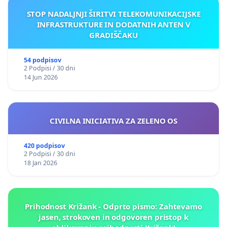
STOP NADALJNJI ŠIRITVI TELEKOMUNIKACIJSKE
INFRASTRUKTURE IN DODATNIH ANTEN V
GRADIŠČAKU
54 podpisov
2 Podpisi / 30 dni
14 Jun 2026
CIVILNA INICIATIVA ZA ZELENO OS
420 podpisov
2 Podpisi / 30 dni
18 Jan 2026
Prihodnost Križank - Odprto pismo: Zahtevamo
jasen, strokoven in odgovoren pristop k