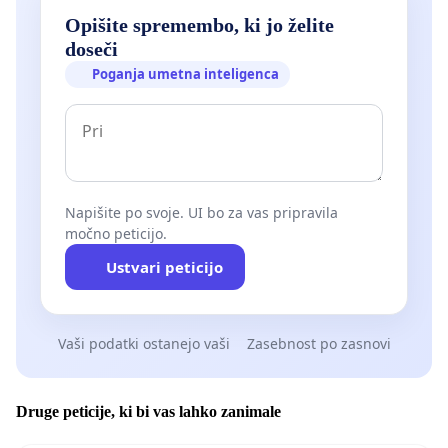
Opišite spremembo, ki jo želite
doseči
Poganja umetna inteligenca
Napišite po svoje. UI bo za vas pripravila
močno peticijo.
Ustvari peticijo
Vaši podatki ostanejo vaši
Zasebnost po zasnovi
Druge peticije, ki bi vas lahko zanimale