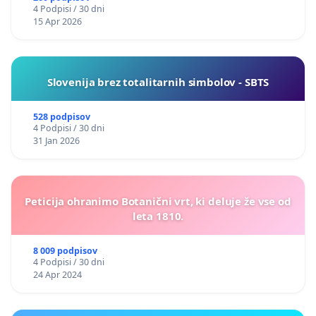
4 Podpisi / 30 dni
15 Apr 2026
Slovenija brez totalitarnih simbolov - SBTS
528 podpisov
4 Podpisi / 30 dni
31 Jan 2026
Peticija ohranimo Botanični vrt, ki deluje že vse od
leta 1810.
8 009 podpisov
4 Podpisi / 30 dni
24 Apr 2024