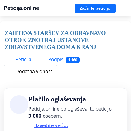
Peticija.online
Začnite peticijo
ZAHTEVA STARŠEV ZA OBRAVNAVO
OTROK ZNOTRAJ USTANOVE
ZDRAVSTVENEGA DOMA KRANJ
Peticija
Podpisi
1 160
Dodatna vidnost
Plačilo oglaševanja
Peticija.online bo oglaševal to peticijo
3,000
osebam.
Izvedite več ...