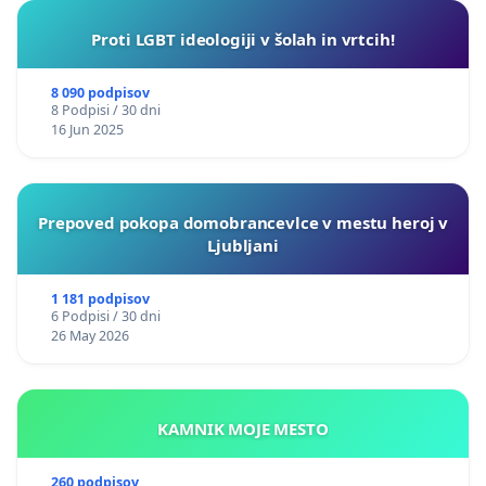
Proti LGBT ideologiji v šolah in vrtcih!
8 090 podpisov
8 Podpisi / 30 dni
16 Jun 2025
Prepoved pokopa domobrancevlce v mestu heroj v
Ljubljani
1 181 podpisov
6 Podpisi / 30 dni
26 May 2026
KAMNIK MOJE MESTO
260 podpisov