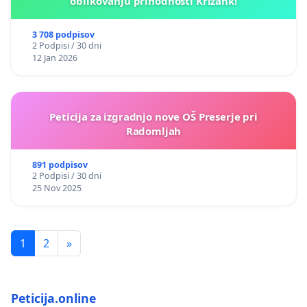
oblikovanju prihodnosti Križank!
3 708 podpisov
2 Podpisi / 30 dni
12 Jan 2026
Peticija za izgradnjo nove OŠ Preserje pri
Radomljah
891 podpisov
2 Podpisi / 30 dni
25 Nov 2025
1
2
»
Peticija.online