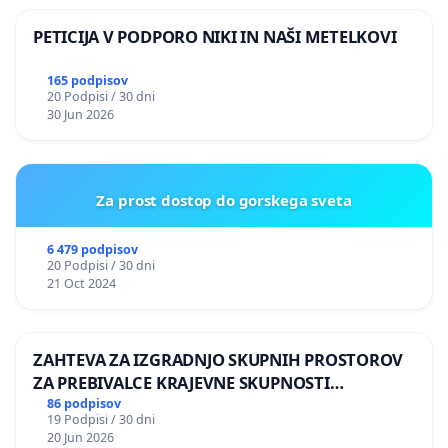
PETICIJA V PODPORO NIKI IN NAŠI METELKOVI
165 podpisov
20 Podpisi / 30 dni
30 Jun 2026
Za prost dostop do gorskega sveta
6 479 podpisov
20 Podpisi / 30 dni
21 Oct 2024
ZAHTEVA ZA IZGRADNJO SKUPNIH PROSTOROV
ZA PREBIVALCE KRAJEVNE SKUPNOSTI
PRESTRANEK
86 podpisov
19 Podpisi / 30 dni
20 Jun 2026