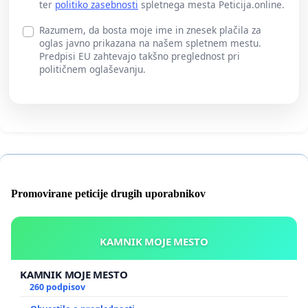
ter
politiko zasebnosti
spletnega mesta Peticija.online.
Razumem, da bosta moje ime in znesek plačila za
oglas javno prikazana na našem spletnem mestu.
Predpisi EU zahtevajo takšno preglednost pri
političnem oglaševanju.
Promovirane peticije drugih uporabnikov
KAMNIK MOJE MESTO
KAMNIK MOJE MESTO
260 podpisov