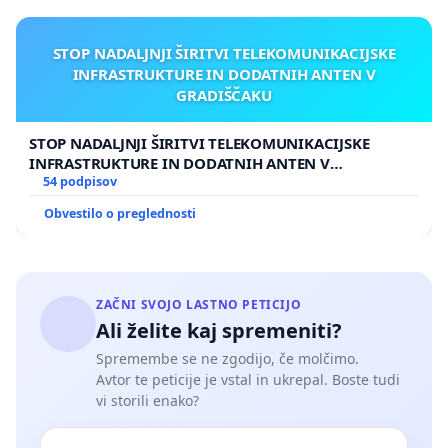
STOP NADALJNJI ŠIRITVI TELEKOMUNIKACIJSKE
INFRASTRUKTURE IN DODATNIH ANTEN V
GRADIŠČAKU
STOP NADALJNJI ŠIRITVI TELEKOMUNIKACIJSKE
INFRASTRUKTURE IN DODATNIH ANTEN V
GRADIŠČAKU
54 podpisov
Obvestilo o preglednosti
ZAČNI SVOJO LASTNO PETICIJO
Ali želite kaj spremeniti?
Spremembe se ne zgodijo, če molčimo.
Avtor te peticije je vstal in ukrepal. Boste tudi
vi storili enako?