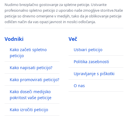
Nudimo brezplačno gostovanje za spletne peticije. Ustvarite
profesionalno spletno peticijo z uporabo naše zmogljive storitve.Naše
peticije so dnevno omenjene v medijih, tako da je oblikovanje peticije
odličen način da vas opazi javnost in nosilci odločanja.
Vodniki
Več
Kako začeti spletno
Ustvari peticijo
peticijo
Politika zasebnosti
Kako napisati peticijo?
Upravljanje s piškotki
Kako promovirati peticijo?
O nas
Kako doseči medijsko
pokritost vaše peticije
Kako izročiti peticijo