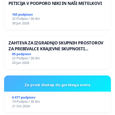
PETICIJA V PODPORO NIKI IN NAŠI METELKOVI
165 podpisov
22 Podpisi / 30 dni
30 Jun 2026
ZAHTEVA ZA IZGRADNJO SKUPNIH PROSTOROV
ZA PREBIVALCE KRAJEVNE SKUPNOSTI
PRESTRANEK
85 podpisov
22 Podpisi / 30 dni
20 Jun 2026
Za prost dostop do gorskega sveta
6 477 podpisov
19 Podpisi / 30 dni
21 Oct 2024