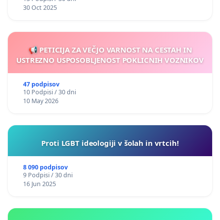
30 Oct 2025
📢 PETICIJA ZA VEČJO VARNOST NA CESTAH IN
USTREZNO USPOSOBLJENOST POKLICNIH VOZNIKOV
47 podpisov
10 Podpisi / 30 dni
10 May 2026
Proti LGBT ideologiji v šolah in vrtcih!
8 090 podpisov
9 Podpisi / 30 dni
16 Jun 2025