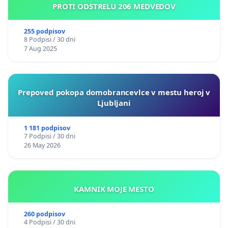
PROTI ODSTRELU 206 MEDVEDOV
255 podpisov
8 Podpisi / 30 dni
7 Aug 2025
Prepoved pokopa domobrancevlce v mestu heroj v
Ljubljani
1 181 podpisov
7 Podpisi / 30 dni
26 May 2026
KAMNIK MOJE MESTO
260 podpisov
4 Podpisi / 30 dni