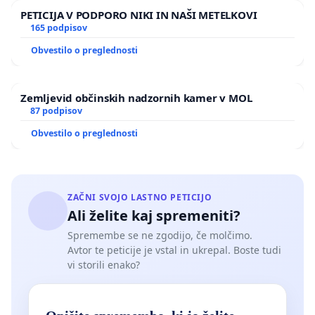
PETICIJA V PODPORO NIKI IN NAŠI METELKOVI
165 podpisov
Obvestilo o preglednosti
Zemljevid občinskih nadzornih kamer v MOL
87 podpisov
Obvestilo o preglednosti
ZAČNI SVOJO LASTNO PETICIJO
Ali želite kaj spremeniti?
Spremembe se ne zgodijo, če molčimo.
Avtor te peticije je vstal in ukrepal. Boste tudi
vi storili enako?