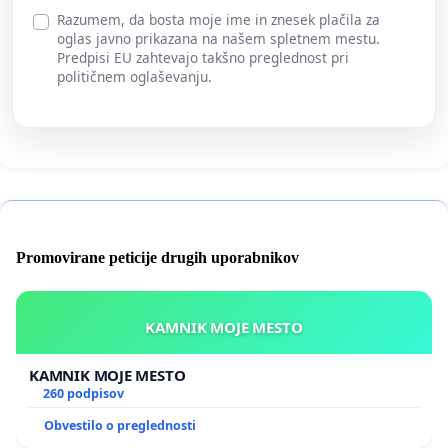
Razumem, da bosta moje ime in znesek plačila za
oglas javno prikazana na našem spletnem mestu.
Predpisi EU zahtevajo takšno preglednost pri
političnem oglaševanju.
Promovirane peticije drugih uporabnikov
KAMNIK MOJE MESTO
KAMNIK MOJE MESTO
260 podpisov
Obvestilo o preglednosti