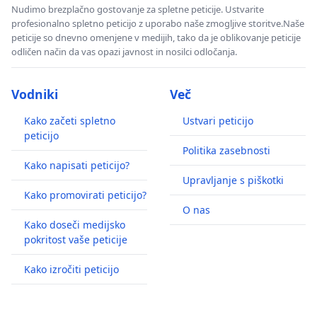
Nudimo brezplačno gostovanje za spletne peticije. Ustvarite
profesionalno spletno peticijo z uporabo naše zmogljive storitve.Naše
peticije so dnevno omenjene v medijih, tako da je oblikovanje peticije
odličen način da vas opazi javnost in nosilci odločanja.
Vodniki
Več
Kako začeti spletno
Ustvari peticijo
peticijo
Politika zasebnosti
Kako napisati peticijo?
Upravljanje s piškotki
Kako promovirati peticijo?
O nas
Kako doseči medijsko
pokritost vaše peticije
Kako izročiti peticijo