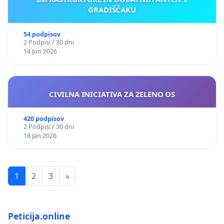
GRADIŠČAKU
54 podpisov
2 Podpisi / 30 dni
14 Jun 2026
CIVILNA INICIATIVA ZA ZELENO OS
420 podpisov
2 Podpisi / 30 dni
18 Jan 2026
1
2
3
»
Peticija.online