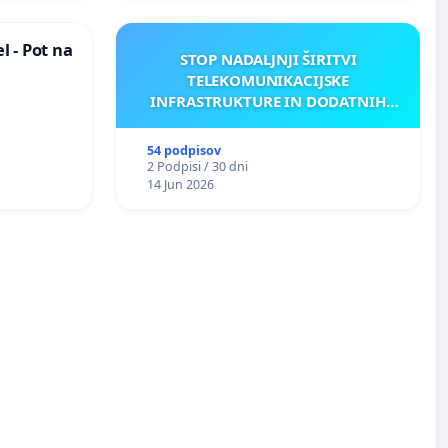
 - Pot na
STOP NADALJNJI ŠIRITVI
TELEKOMUNIKACIJSKE
INFRASTRUKTURE IN DODATNIH
ANTEN V GRADIŠČAKU
54 podpisov
2 Podpisi / 30 dni
14 Jun 2026