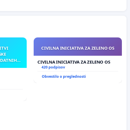
ITVI
CIVILNA INICIATIVA ZA ZELENO OS
SKE
ODATNIH
CIVILNA INICIATIVA ZA ZELENO OS
AKU
420 podpisov
Obvestilo o preglednosti
TNIH