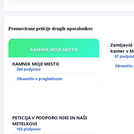
Promovirane peticije drugih uporabnikov
Zemljevid 
KAMNIK MOJE MESTO
kamer v 
87 podpis
KAMNIK MOJE MESTO
Obvestilo 
260 podpisov
Obvestilo o preglednosti
PETICIJA V PODPORO NIKI IN NAŠI
METELKOVI
165 podpisov