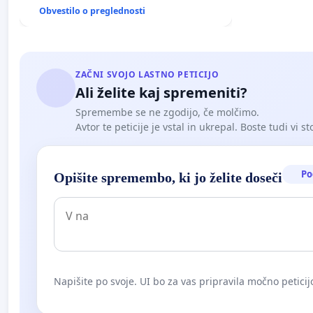
Obvestilo o preglednosti
ZAČNI SVOJO LASTNO PETICIJO
Ali želite kaj spremeniti?
Spremembe se ne zgodijo, če molčimo.
Avtor te peticije je vstal in ukrepal. Boste tudi vi st
Po
Opišite spremembo, ki jo želite doseči
Napišite po svoje. UI bo za vas pripravila močno peticij