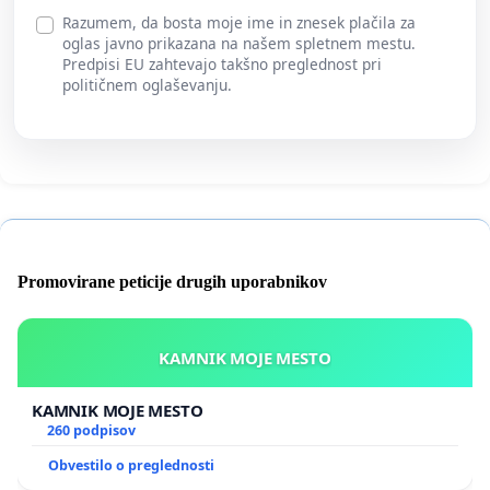
Razumem, da bosta moje ime in znesek plačila za
oglas javno prikazana na našem spletnem mestu.
Predpisi EU zahtevajo takšno preglednost pri
političnem oglaševanju.
Promovirane peticije drugih uporabnikov
KAMNIK MOJE MESTO
KAMNIK MOJE MESTO
260 podpisov
Obvestilo o preglednosti