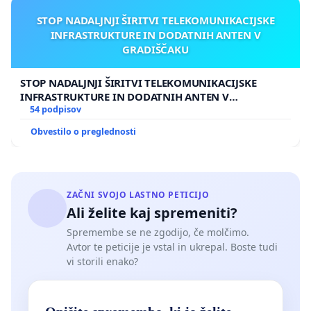
STOP NADALJNJI ŠIRITVI TELEKOMUNIKACIJSKE
INFRASTRUKTURE IN DODATNIH ANTEN V
GRADIŠČAKU
STOP NADALJNJI ŠIRITVI TELEKOMUNIKACIJSKE
INFRASTRUKTURE IN DODATNIH ANTEN V
GRADIŠČAKU
54 podpisov
Obvestilo o preglednosti
ZAČNI SVOJO LASTNO PETICIJO
Ali želite kaj spremeniti?
Spremembe se ne zgodijo, če molčimo.
Avtor te peticije je vstal in ukrepal. Boste tudi
vi storili enako?