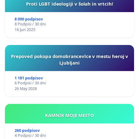
Proti LGBT ideologiji v šolah in vrtcih!
8 090 podpisov
8 Podpisi / 30 dni
16 Jun 2025
Prepoved pokopa domobrancevlce v mestu heroj v
Ljubljani
1 181 podpisov
6 Podpisi / 30 dni
26 May 2026
KAMNIK MOJE MESTO
260 podpisov
4 Podpisi / 30 dni