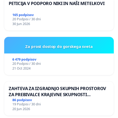
PETICIJA V PODPORO NIKI IN NAŠI METELKOVI
165 podpisov
20 Podpisi / 30 dni
30 Jun 2026
Za prost dostop do gorskega sveta
6 479 podpisov
20 Podpisi / 30 dni
21 Oct 2024
ZAHTEVA ZA IZGRADNJO SKUPNIH PROSTOROV
ZA PREBIVALCE KRAJEVNE SKUPNOSTI
PRESTRANEK
86 podpisov
19 Podpisi / 30 dni
20 Jun 2026