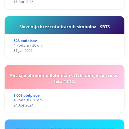
15 Apr 2026
Slovenija brez totalitarnih simbolov - SBTS
528 podpisov
4 Podpisi / 30 dni
31 Jan 2026
Peticija ohranimo Botanični vrt, ki deluje že vse od
leta 1810.
8 009 podpisov
4 Podpisi / 30 dni
24 Apr 2024