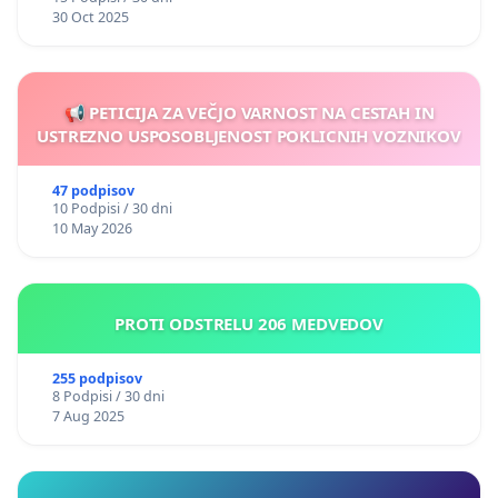
30 Oct 2025
📢 PETICIJA ZA VEČJO VARNOST NA CESTAH IN
USTREZNO USPOSOBLJENOST POKLICNIH VOZNIKOV
47 podpisov
10 Podpisi / 30 dni
10 May 2026
PROTI ODSTRELU 206 MEDVEDOV
255 podpisov
8 Podpisi / 30 dni
7 Aug 2025