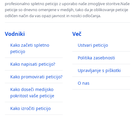
profesionalno spletno peticijo z uporabo naše zmogljive storitve.Naše
peticije so dnevno omenjene v medijih, tako da je oblikovanje peticije
odličen način da vas opazi javnost in nosilci odločanja.
Vodniki
Več
Kako začeti spletno
Ustvari peticijo
peticijo
Politika zasebnosti
Kako napisati peticijo?
Upravljanje s piškotki
Kako promovirati peticijo?
O nas
Kako doseči medijsko
pokritost vaše peticije
Kako izročiti peticijo