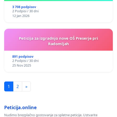
3 708 podpisov
2 Podpisi / 30 dni
12 Jan 2026
Peticija za izgradnjo nove OŠ Preserje pri
Radomljah
891 podpisov
2 Podpisi / 30 dni
25 Nov 2025
1
2
»
Peticija.online
Nudimo brezplačno gostovanje za spletne peticije. Ustvarite