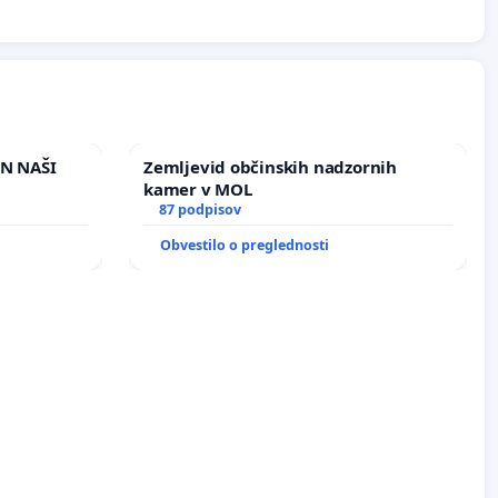
IN NAŠI
Zemljevid občinskih nadzornih
kamer v MOL
87 podpisov
Obvestilo o preglednosti