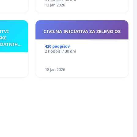
12 Jan 2026
ITVI
CIVILNA INICIATIVA ZA ZELENO OS
SKE
ODATNIH
420 podpisov
AKU
2 Podpisi / 30 dni
18 Jan 2026