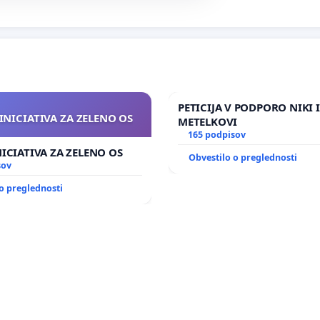
PETICIJA V PODPORO NIKI 
INICIATIVA ZA ZELENO OS
METELKOVI
165 podpisov
NICIATIVA ZA ZELENO OS
Obvestilo o preglednosti
sov
o preglednosti