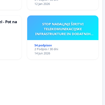
12 Jan 2026
 - Pot na
STOP NADALJNJI ŠIRITVI
TELEKOMUNIKACIJSKE
INFRASTRUKTURE IN DODATNIH
ANTEN V GRADIŠČAKU
54 podpisov
2 Podpisi / 30 dni
14 Jun 2026