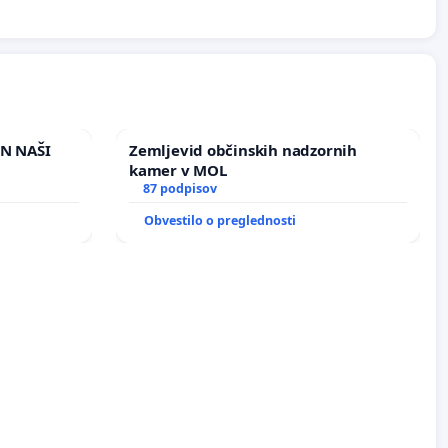
IN NAŠI
Zemljevid občinskih nadzornih
kamer v MOL
87 podpisov
Obvestilo o preglednosti