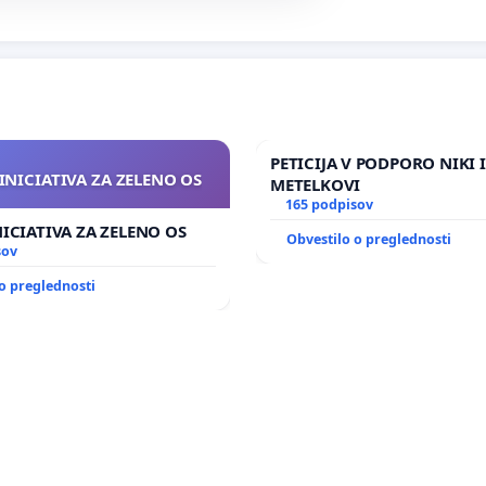
PETICIJA V PODPORO NIKI 
INICIATIVA ZA ZELENO OS
METELKOVI
165 podpisov
NICIATIVA ZA ZELENO OS
Obvestilo o preglednosti
sov
o preglednosti