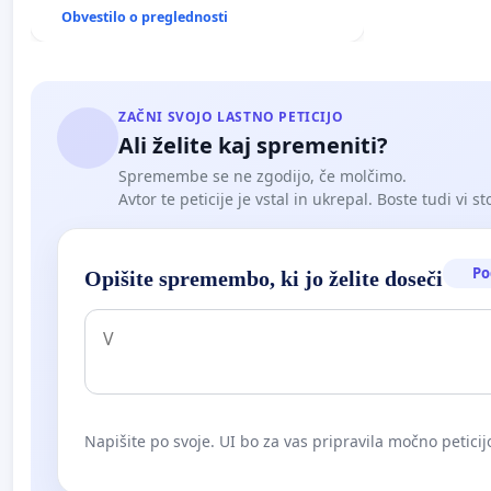
Obvestilo o preglednosti
ZAČNI SVOJO LASTNO PETICIJO
Ali želite kaj spremeniti?
Spremembe se ne zgodijo, če molčimo.
Avtor te peticije je vstal in ukrepal. Boste tudi vi st
Po
Opišite spremembo, ki jo želite doseči
Napišite po svoje. UI bo za vas pripravila močno peticij