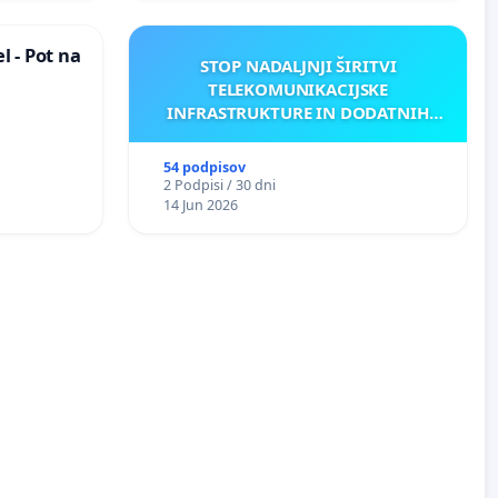
 - Pot na
STOP NADALJNJI ŠIRITVI
TELEKOMUNIKACIJSKE
INFRASTRUKTURE IN DODATNIH
ANTEN V GRADIŠČAKU
54 podpisov
2 Podpisi / 30 dni
14 Jun 2026