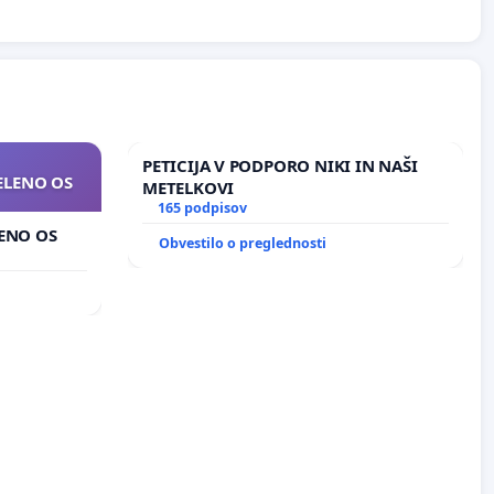
PETICIJA V PODPORO NIKI IN NAŠI
ZELENO OS
METELKOVI
165 podpisov
LENO OS
Obvestilo o preglednosti