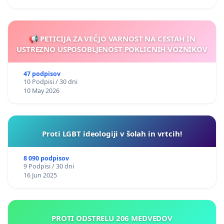
📢 PETICIJA ZA VEČJO VARNOST NA CESTAH IN
USTREZNO USPOSOBLJENOST POKLICNIH VOZNIKOV
47 podpisov
10 Podpisi / 30 dni
10 May 2026
Proti LGBT ideologiji v šolah in vrtcih!
8 090 podpisov
9 Podpisi / 30 dni
16 Jun 2025
PROTI ODSTRELU 206 MEDVEDOV