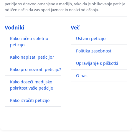
peticije so dnevno omenjene v medijih, tako da je oblikovanje peticije
odličen način da vas opazi javnost in nosilci odločanja.
Vodniki
Več
Kako začeti spletno
Ustvari peticijo
peticijo
Politika zasebnosti
Kako napisati peticijo?
Upravljanje s piškotki
Kako promovirati peticijo?
O nas
Kako doseči medijsko
pokritost vaše peticije
Kako izročiti peticijo