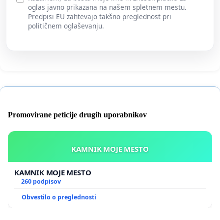
oglas javno prikazana na našem spletnem mestu.
Predpisi EU zahtevajo takšno preglednost pri
političnem oglaševanju.
Promovirane peticije drugih uporabnikov
KAMNIK MOJE MESTO
KAMNIK MOJE MESTO
260 podpisov
Obvestilo o preglednosti