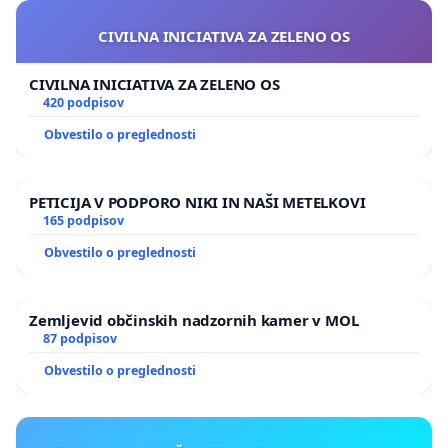
CIVILNA INICIATIVA ZA ZELENO OS
CIVILNA INICIATIVA ZA ZELENO OS
420 podpisov
Obvestilo o preglednosti
PETICIJA V PODPORO NIKI IN NAŠI METELKOVI
165 podpisov
Obvestilo o preglednosti
Zemljevid občinskih nadzornih kamer v MOL
87 podpisov
Obvestilo o preglednosti