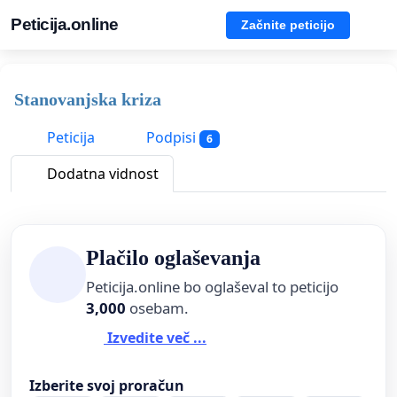
Peticija.online
Začnite peticijo
Stanovanjska kriza
Peticija
Podpisi
6
Dodatna vidnost
Plačilo oglaševanja
Peticija.online bo oglaševal to peticijo
3,000
osebam.
Izvedite več ...
Izberite svoj proračun