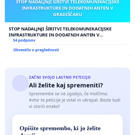
STOP NADALJNJI ŠIRITVI TELEKOMUNIKACIJSKE
INFRASTRUKTURE IN DODATNIH ANTEN V
GRADIŠČAKU
STOP NADALJNJI ŠIRITVI TELEKOMUNIKACIJSKE
INFRASTRUKTURE IN DODATNIH ANTEN V
GRADIŠČAKU
54 podpisov
Obvestilo o preglednosti
ZAČNI SVOJO LASTNO PETICIJO
Ali želite kaj spremeniti?
Spremembe se ne zgodijo, če molčimo.
Avtor te peticije je vstal in ukrepal. Boste tudi
vi storili enako?
Opišite spremembo, ki jo želite