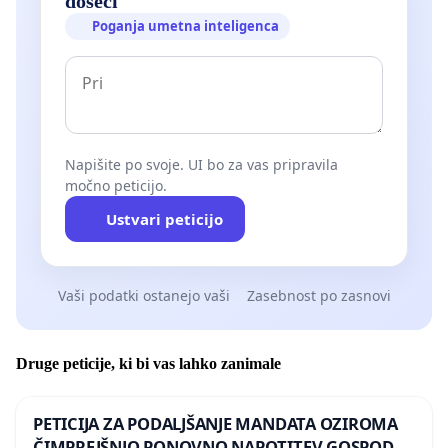
doseči
Poganja umetna inteligenca
Napišite po svoje. UI bo za vas pripravila
močno peticijo.
Ustvari peticijo
Vaši podatki ostanejo vaši
Zasebnost po zasnovi
Druge peticije, ki bi vas lahko zanimale
PETICIJA ZA PODALJŠANJE MANDATA OZIROMA
ČIMPREJŠNJO PONOVNO NAPOTITEV GOSPODA