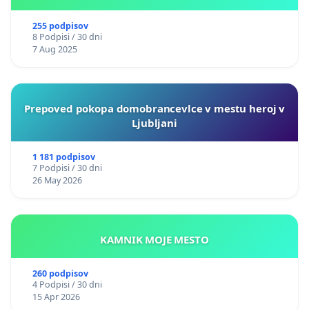
255 podpisov
8 Podpisi / 30 dni
7 Aug 2025
Prepoved pokopa domobrancevlce v mestu heroj v
Ljubljani
1 181 podpisov
7 Podpisi / 30 dni
26 May 2026
KAMNIK MOJE MESTO
260 podpisov
4 Podpisi / 30 dni
15 Apr 2026