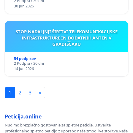
2 Podpisi / 30 dni
30 Jun 2026
STOP NADALJNJI ŠIRITVI TELEKOMUNIKACIJSKE
INFRASTRUKTURE IN DODATNIH ANTEN V
GRADIŠČAKU
54 podpisov
2 Podpisi / 30 dni
14 Jun 2026
1
2
3
»
Peticija.online
Nudimo brezplačno gostovanje za spletne peticije. Ustvarite
profesionalno spletno peticijo z uporabo naše zmogljive storitve.Naše