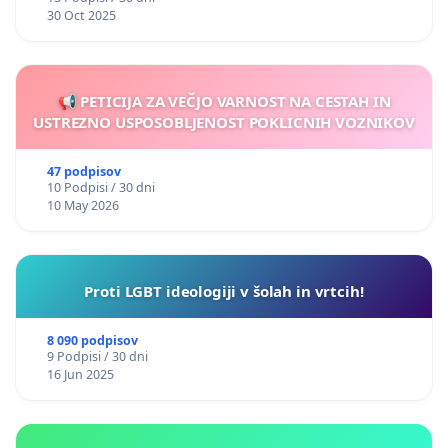
30 Oct 2025
📢 PETICIJA ZA VEČJO VARNOST NA CESTAH IN
USTREZNO USPOSOBLJENOST POKLICNIH VOZNIKOV
47 podpisov
10 Podpisi / 30 dni
10 May 2026
Proti LGBT ideologiji v šolah in vrtcih!
8 090 podpisov
9 Podpisi / 30 dni
16 Jun 2025