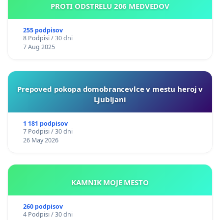
PROTI ODSTRELU 206 MEDVEDOV
255 podpisov
8 Podpisi / 30 dni
7 Aug 2025
Prepoved pokopa domobrancevlce v mestu heroj v
Ljubljani
1 181 podpisov
7 Podpisi / 30 dni
26 May 2026
KAMNIK MOJE MESTO
260 podpisov
4 Podpisi / 30 dni