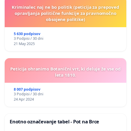
Kriminalec naj ne bo politik (peticija za prepoved
opravljanja politične funkcije za pravnomočno
obsojene politike)
5 630 podpisov
3 Podpisi / 30 dni
21 May 2025
Peticija ohranimo Botanični vrt, ki deluje že vse od
leta 1810.
8 007 podpisov
3 Podpisi / 30 dni
24 Apr 2024
Enotno označevanje tabel - Pot na Brce