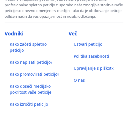
profesionalno spletno peticijo z uporabo naše zmogljive storitve.Naše
peticije so dnevno omenjene v medijih, tako da je oblikovanje peticije
odličen način da vas opazi javnost in nosilci odločanja.
Vodniki
Več
Kako začeti spletno
Ustvari peticijo
peticijo
Politika zasebnosti
Kako napisati peticijo?
Upravljanje s piškotki
Kako promovirati peticijo?
O nas
Kako doseči medijsko
pokritost vaše peticije
Kako izročiti peticijo