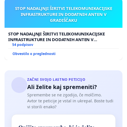
STOP NADALJNJI ŠIRITVI TELEKOMUNIKACIJSKE
INFRASTRUKTURE IN DODATNIH ANTEN V
GRADIŠČAKU
STOP NADALJNJI ŠIRITVI TELEKOMUNIKACIJSKE
INFRASTRUKTURE IN DODATNIH ANTEN V
GRADIŠČAKU
54 podpisov
Obvestilo o preglednosti
ZAČNI SVOJO LASTNO PETICIJO
Ali želite kaj spremeniti?
Spremembe se ne zgodijo, če molčimo.
Avtor te peticije je vstal in ukrepal. Boste tudi
vi storili enako?