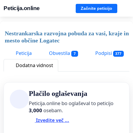
Peticija.online
Začnite peticijo
Nestrankarska razvojna pobuda za vasi, kraje in
mesto občine Logatec
Peticija
Obvestila
Podpisi
7
377
Dodatna vidnost
Plačilo oglaševanja
Peticija.online bo oglaševal to peticijo
3,000
osebam.
Izvedite več ...