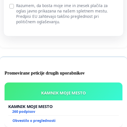
Razumem, da bosta moje ime in znesek plačila za
oglas javno prikazana na našem spletnem mestu.
Predpisi EU zahtevajo takšno preglednost pri
političnem oglaševanju.
Promovirane peticije drugih uporabnikov
KAMNIK MOJE MESTO
KAMNIK MOJE MESTO
260 podpisov
Obvestilo o preglednosti