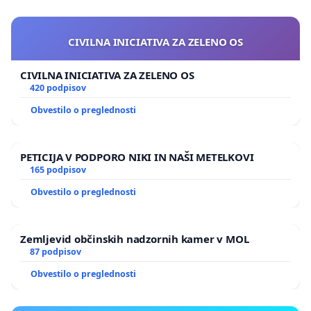
CIVILNA INICIATIVA ZA ZELENO OS
CIVILNA INICIATIVA ZA ZELENO OS
420 podpisov
Obvestilo o preglednosti
PETICIJA V PODPORO NIKI IN NAŠI METELKOVI
165 podpisov
Obvestilo o preglednosti
Zemljevid občinskih nadzornih kamer v MOL
87 podpisov
Obvestilo o preglednosti