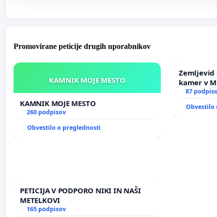
Promovirane peticije drugih uporabnikov
Zemljevid 
KAMNIK MOJE MESTO
kamer v 
87 podpis
KAMNIK MOJE MESTO
Obvestilo 
260 podpisov
Obvestilo o preglednosti
PETICIJA V PODPORO NIKI IN NAŠI
METELKOVI
165 podpisov