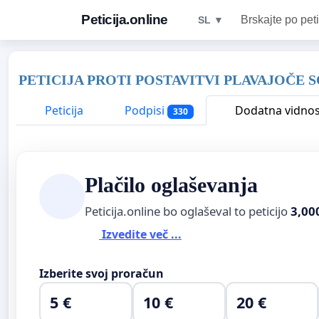
Peticija.online
Brskajte po peti
SL ▼
PETICIJA PROTI POSTAVITVI PLAVAJOČ
Peticija
Podpisi
Dodatna vidnos
330
Plačilo oglaševanja
Peticija.online bo oglaševal to peticijo
3,00
Izvedite več ...
Izberite svoj proračun
5 €
10 €
20 €