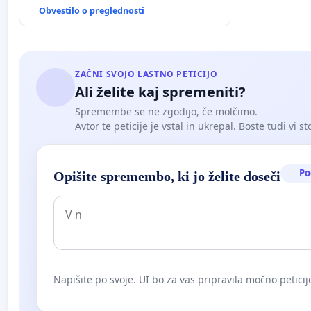
Obvestilo o preglednosti
ZAČNI SVOJO LASTNO PETICIJO
Ali želite kaj spremeniti?
Spremembe se ne zgodijo, če molčimo.
Avtor te peticije je vstal in ukrepal. Boste tudi vi st
Po
Opišite spremembo, ki jo želite doseči
Napišite po svoje. UI bo za vas pripravila močno peticij