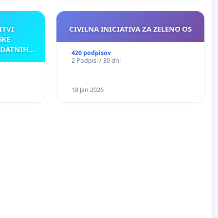
ITVI
CIVILNA INICIATIVA ZA ZELENO OS
SKE
ODATNIH
420 podpisov
AKU
2 Podpisi / 30 dni
18 Jan 2026