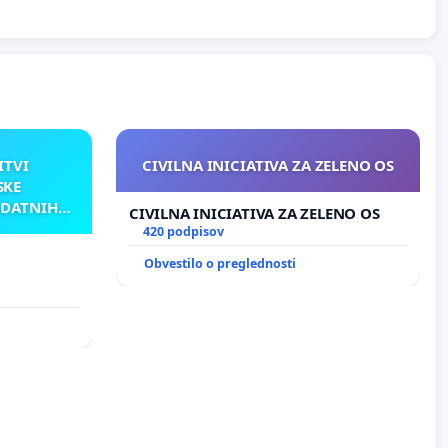
ITVI
CIVILNA INICIATIVA ZA ZELENO OS
SKE
ODATNIH
CIVILNA INICIATIVA ZA ZELENO OS
AKU
420 podpisov
Obvestilo o preglednosti
TNIH