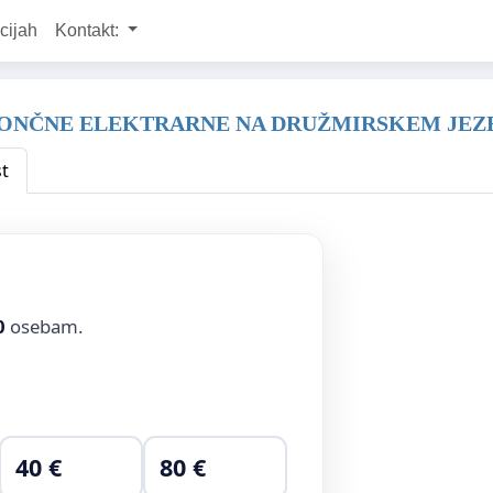
cijah
Kontakt:
E SONČNE ELEKTRARNE NA DRUŽMIRSKEM JEZ
t
0
osebam.
40 €
80 €