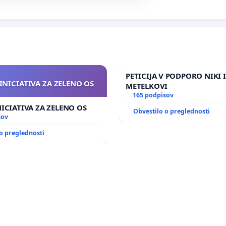
PETICIJA V PODPORO NIKI 
INICIATIVA ZA ZELENO OS
METELKOVI
165 podpisov
NICIATIVA ZA ZELENO OS
Obvestilo o preglednosti
sov
o preglednosti