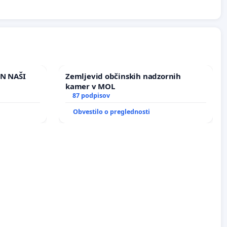
IN NAŠI
Zemljevid občinskih nadzornih
kamer v MOL
87 podpisov
Obvestilo o preglednosti