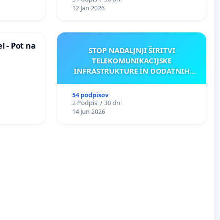
12 Jan 2026
 - Pot na
STOP NADALJNJI ŠIRITVI
TELEKOMUNIKACIJSKE
INFRASTRUKTURE IN DODATNIH
ANTEN V GRADIŠČAKU
54 podpisov
2 Podpisi / 30 dni
14 Jun 2026