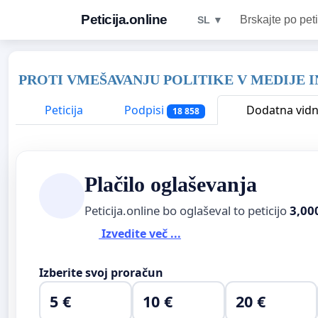
Peticija.online
Brskajte po peti
SL ▼
PROTI VMEŠAVANJU POLITIKE V MEDIJE 
Peticija
Podpisi
Dodatna vidn
18 858
Plačilo oglaševanja
Peticija.online bo oglaševal to peticijo
3,00
Izvedite več ...
Izberite svoj proračun
5 €
10 €
20 €