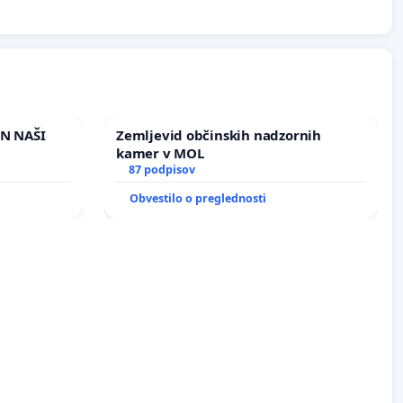
IN NAŠI
Zemljevid občinskih nadzornih
kamer v MOL
87 podpisov
Obvestilo o preglednosti