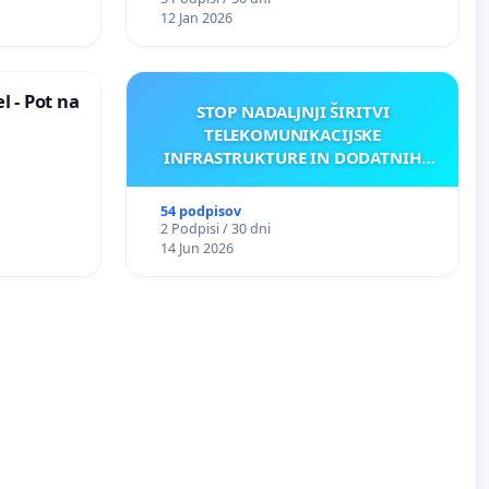
12 Jan 2026
 - Pot na
STOP NADALJNJI ŠIRITVI
TELEKOMUNIKACIJSKE
INFRASTRUKTURE IN DODATNIH
ANTEN V GRADIŠČAKU
54 podpisov
2 Podpisi / 30 dni
14 Jun 2026