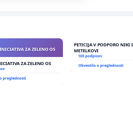
PETICIJA V PODPORO NIKI 
INICIATIVA ZA ZELENO OS
METELKOVI
165 podpisov
NICIATIVA ZA ZELENO OS
Obvestilo o preglednosti
sov
o preglednosti